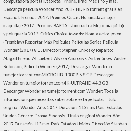
computadora portátil, tableta, iPhone, iPad, Mac Pro y más.
Descarga película Wonder Año 2017 HDRip torrent gratis en
Español. Premios 2017: Premios Oscar: Nominada a mejor
maquillaje 2017: Premios BAFTA: Nominada a Mejor maquillaje
y peluquería 2017: Critics Choice Awards: Nom. a actor joven
(Tremblay) Reportar Más Películas Películas Series Pelicula
Wonder (2017) 8.1 . Director: Stephen Chbosky Reparto:
Abigail Friend, Ali Liebert, Alyssa Andronyk, Amber Snow, Andre
Robinson, Pelicula Wonder (2017) Descargar Wonder en
tumejortorrent.comMICROHD-1080P 5.8 GB Descargar
Wonder en tumejortorrent.com4K-ULTRAHD 44.3 GB
Descargar Wonder en tumejortorrent.com Wonder: Toda la
información que necesitas saber sobre esta pelicula. Título
original: Wonder Año: 2017 Duración: 113 min. País: Estados
Unidos Género: Drama. Sinopsis. Título original Wonder Año
2017 Duración 113 min. País Estados Unidos Dirección Stephen