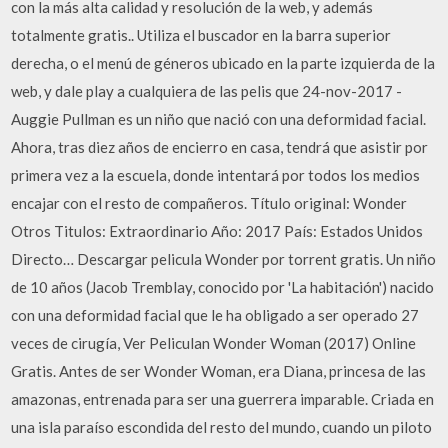
con la más alta calidad y resolución de la web, y además
totalmente gratis.. Utiliza el buscador en la barra superior
derecha, o el menú de géneros ubicado en la parte izquierda de la
web, y dale play a cualquiera de las pelis que 24-nov-2017 -
Auggie Pullman es un niño que nació con una deformidad facial.
Ahora, tras diez años de encierro en casa, tendrá que asistir por
primera vez a la escuela, donde intentará por todos los medios
encajar con el resto de compañeros. Título original: Wonder
Otros Titulos: Extraordinario Año: 2017 País: Estados Unidos
Directo… Descargar pelicula Wonder por torrent gratis. Un niño
de 10 años (Jacob Tremblay, conocido por 'La habitación') nacido
con una deformidad facial que le ha obligado a ser operado 27
veces de cirugía, Ver Peliculan Wonder Woman (2017) Online
Gratis. Antes de ser Wonder Woman, era Diana, princesa de las
amazonas, entrenada para ser una guerrera imparable. Criada en
una isla paraíso escondida del resto del mundo, cuando un piloto