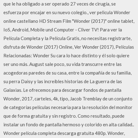
que le ha obligado a ser operado 27 veces de cirugía, se
esfuerza por encajar en su nuevo colegio., ver pelicula Wonder
online castellano HD Stream Film "Wonder (2017)" online tablet,
IoS, Android, Mobile und Computer - Cliver TV! Para ver la
Película Completa y la Película Gratis, no necesitas registrarte,
disfruta de Wonder (2017) Online, Ver Wonder (2017), Películas
Relacionadas: Wonder Su cara lo hace distinto y él solo quiere
ser uno más. August sale poco, su vida transcurre entre las
acogedoras paredes de su casa, entre la compañía de su familia,
su perra Daisy y las increíbles historias de La guerra de las
Galaxias. Le ofrecemos para descargar fondos de pantalla
Wonder, 2017, carteles, 4k, tipo, Jacob Tremblay de un conjunto
de categorías películas necesaria para la resolución del monitor
que de forma gratuita y sin registro. Como resultado, puede
instalar un fondo de pantalla hermoso y colorido en alta calidad..
Wonder película completa descarga gratuita 480p. Wonder,