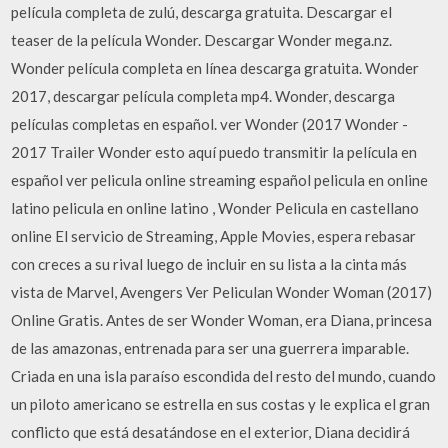
película completa de zulú, descarga gratuita. Descargar el
teaser de la película Wonder. Descargar Wonder mega.nz.
Wonder película completa en línea descarga gratuita. Wonder
2017, descargar película completa mp4. Wonder, descarga
películas completas en español. ver Wonder (2017 Wonder -
2017 Trailer Wonder esto aquí puedo transmitir la película en
español ver pelicula online streaming español pelicula en online
latino pelicula en online latino , Wonder Pelicula en castellano
online El servicio de Streaming, Apple Movies, espera rebasar
con creces a su rival luego de incluir en su lista a la cinta más
vista de Marvel, Avengers Ver Peliculan Wonder Woman (2017)
Online Gratis. Antes de ser Wonder Woman, era Diana, princesa
de las amazonas, entrenada para ser una guerrera imparable.
Criada en una isla paraíso escondida del resto del mundo, cuando
un piloto americano se estrella en sus costas y le explica el gran
conflicto que está desatándose en el exterior, Diana decidirá