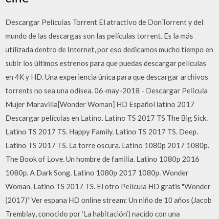
Descargar Peliculas Torrent El atractivo de DonTorrent y del
mundo de las descargas son las películas torrent. Es la más
utilizada dentro de Internet, por eso dedicamos mucho tiempo en
subir los últimos estrenos para que puedas descargar películas
en 4K y HD. Una experiencia única para que descargar archivos
torrents no sea una odisea. 06-may-2018 - Descargar Pelicula
Mujer Maravilla[Wonder Woman] HD Español latino 2017
Descargar películas en Latino. Latino TS 2017 TS The Big Sick.
Latino TS 2017 TS. Happy Family. Latino TS 2017 TS. Deep.
Latino TS 2017 TS. La torre oscura. Latino 1080p 2017 1080p.
The Book of Love. Un hombre de familia. Latino 1080p 2016
1080p. A Dark Song. Latino 1080p 2017 1080p. Wonder
Woman. Latino TS 2017 TS. El otro Película HD gratis "Wonder
(2017)" Ver espana HD online stream: Un niño de 10 años (Jacob
Tremblay, conocido por ‘La habitación’) nacido con una