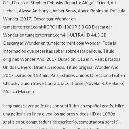
8.1 . Director: Stephen Chbosky Reparto: Abigail Friend, Ali
Liebert, Alyssa Andronyk, Amber Snow, Andre Robinson, Pelicula
Wonder (2017) Descargar Wonder en
tumejortorrent.comMICROHD-1080P 5.8 GB Descargar
Wonder en tumejortorrent.com4K-ULTRAHD 44.3 GB
Descargar Wonder en tumejortorrent.com Wonder: Toda la
información que necesitas saber sobre esta pelicula. Título
original: Wonder Año: 2017 Duración: 113 min. País: Estados
Unidos Género: Drama. Sinopsis. Título original Wonder Año
2017 Duración 113 min. País Estados Unidos Dirección Stephen
Chbosky Guion Steve Conrad, Jack Thorne (Novela: R.J. Palacio)
Música Marcelo
Lengemesék ver películas con subtítulos en español gratis. Mire
una película en línea o vea los mejores videos HD de 1080p
gratis en su computadora de escritorio, computadora portátil,