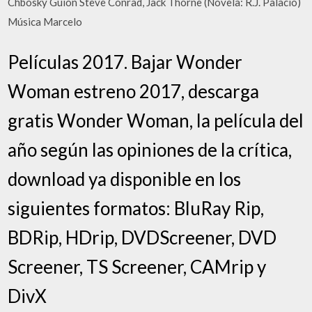
Chbosky Guion Steve Conrad, Jack Thorne (Novela: R.J. Palacio)
Música Marcelo
Películas 2017. Bajar Wonder
Woman estreno 2017, descarga
gratis Wonder Woman, la película del
año según las opiniones de la crítica,
download ya disponible en los
siguientes formatos: BluRay Rip,
BDRip, HDrip, DVDScreener, DVD
Screener, TS Screener, CAMrip y
DivX