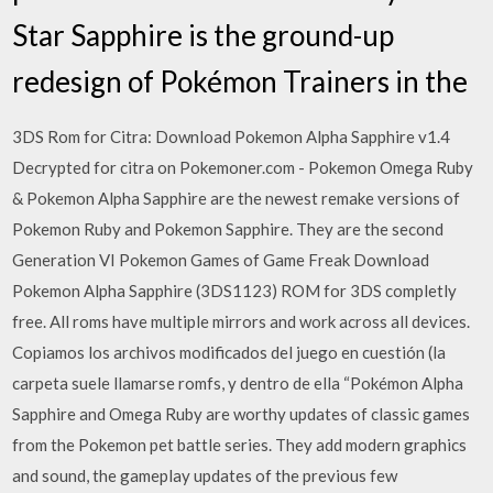
Star Sapphire is the ground-up
redesign of Pokémon Trainers in the
3DS Rom for Citra: Download Pokemon Alpha Sapphire v1.4
Decrypted for citra on Pokemoner.com - Pokemon Omega Ruby
& Pokemon Alpha Sapphire are the newest remake versions of
Pokemon Ruby and Pokemon Sapphire. They are the second
Generation VI Pokemon Games of Game Freak Download
Pokemon Alpha Sapphire (3DS1123) ROM for 3DS completly
free. All roms have multiple mirrors and work across all devices.
Copiamos los archivos modificados del juego en cuestión (la
carpeta suele llamarse romfs, y dentro de ella “Pokémon Alpha
Sapphire and Omega Ruby are worthy updates of classic games
from the Pokemon pet battle series. They add modern graphics
and sound, the gameplay updates of the previous few