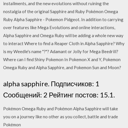
installments, and the new evolutions without ruining the
nostalgia of the original Sapphire and Ruby Pokémon Omega
Ruby Alpha Sapphire - Pokemon Pidgeot. In addition to carrying
over features like Mega Evolutions and online interactions,
Alpha Sapphire and Omega Ruby will be adding a whole new way
to interact Where to find a Reaper Cloth in Alpha Sapphire? Why
is my Weedle's name "?"? Adamant or Jolly for Mega Beedrill?
Where can I find Shiny Pokemon In Pokemon X and Y, Pokemon
Omega Ruby and Alpha Sapphire, and Pokemon Sun and Moon?
alpha sapphire. Подписчиков: 1
Сообщений: 2 Рейтинг постов: 15.1.
Pokémon Omega Ruby and Pokémon Alpha Sapphire will take
you on a journey like no other as you collect, battle and trade
Pokémon