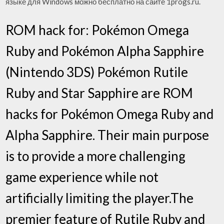
языке для Windows можно бесплатно на сайте 1progs.ru.
ROM hack for: Pokémon Omega
Ruby and Pokémon Alpha Sapphire
(Nintendo 3DS) Pokémon Rutile
Ruby and Star Sapphire are ROM
hacks for Pokémon Omega Ruby and
Alpha Sapphire. Their main purpose
is to provide a more challenging
game experience while not
artificially limiting the player.The
premier feature of Rutile Ruby and