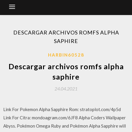
DESCARGAR ARCHIVOS ROMFS ALPHA
SAPHIRE
HARBIN60528
Descargar archivos romfs alpha
saphire
24.04.2021
Link For Pokemon Alpha Sapphire Rom: stratoplot.com/4p5d
Link For Citra: mondoagram.com/6JF8 Alpha Coders Wallpaper
Abyss. Pokémon Omega Ruby and Pokémon Alpha Sapphire will