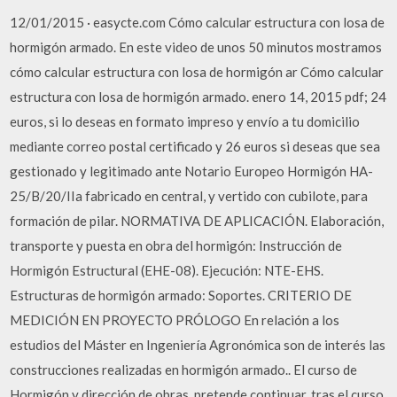
12/01/2015 · easycte.com Cómo calcular estructura con losa de
hormigón armado. En este video de unos 50 minutos mostramos
cómo calcular estructura con losa de hormigón ar Cómo calcular
estructura con losa de hormigón armado. enero 14, 2015 pdf; 24
euros, si lo deseas en formato impreso y envío a tu domicilio
mediante correo postal certificado y 26 euros si deseas que sea
gestionado y legitimado ante Notario Europeo Hormigón HA-
25/B/20/IIa fabricado en central, y vertido con cubilote, para
formación de pilar. NORMATIVA DE APLICACIÓN. Elaboración,
transporte y puesta en obra del hormigón: Instrucción de
Hormigón Estructural (EHE-08). Ejecución: NTE-EHS.
Estructuras de hormigón armado: Soportes. CRITERIO DE
MEDICIÓN EN PROYECTO PRÓLOGO En relación a los
estudios del Máster en Ingeniería Agronómica son de interés las
construcciones realizadas en hormigón armado.. El curso de
Hormigón y dirección de obras, pretende continuar, tras el curso