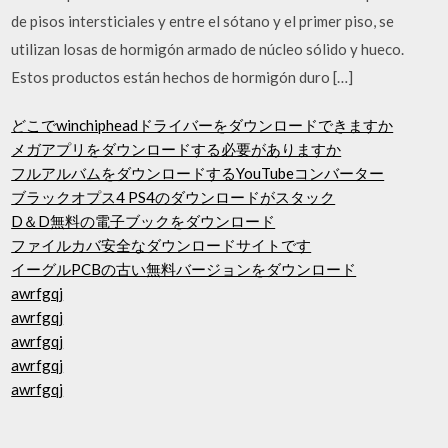
de pisos intersticiales y entre el sótano y el primer piso, se
utilizan losas de hormigón armado de núcleo sólido y hueco.
Estos productos están hechos de hormigón duro […]
どこでwinchipheadドライバーをダウンロードできますか
メガアプリをダウンロードする必要がありますか
フルアルバムをダウンロードするYouTubeコンバーター
ブラックオプス4 PS4のダウンロードがスタック
D＆D無料の電子ブックをダウンロード
ファイルカバ安全なダウンロードサイトです
イーグルPCBの古い無料バージョンをダウンロード
awrfgqj
awrfgqj
awrfgqj
awrfgqj
awrfgqj