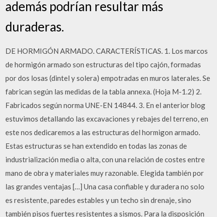
además podrían resultar más
duraderas.
DE HORMIGÓN ARMADO. CARACTERÍSTICAS. 1. Los marcos
de hormigón armado son estructuras del tipo cajón, formadas
por dos losas (dintel y solera) empotradas en muros laterales. Se
fabrican según las medidas de la tabla annexa. (Hoja M-1.2) 2.
Fabricados según norma UNE-EN 14844. 3. En el anterior blog
estuvimos detallando las excavaciones y rebajes del terreno, en
este nos dedicaremos a las estructuras del hormigon armado.
Estas estructuras se han extendido en todas las zonas de
industrialización media o alta, con una relación de costes entre
mano de obra y materiales muy razonable. Elegida también por
las grandes ventajas […] Una casa confiable y duradera no solo
es resistente, paredes estables y un techo sin drenaje, sino
también pisos fuertes resistentes a sismos. Para la disposición