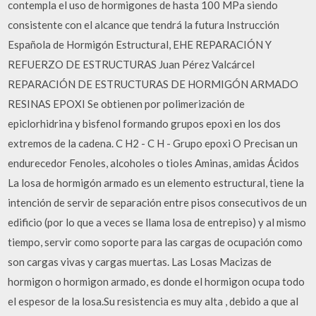
contempla el uso de hormigones de hasta 100 MPa siendo
consistente con el alcance que tendrá la futura Instrucción
Española de Hormigón Estructural, EHE REPARACIÓN Y
REFUERZO DE ESTRUCTURAS Juan Pérez Valcárcel
REPARACIÓN DE ESTRUCTURAS DE HORMIGÓN ARMADO
RESINAS EPOXI Se obtienen por polimerización de
epiclorhidrina y bisfenol formando grupos epoxi en los dos
extremos de la cadena. C H2 - C H - Grupo epoxi O Precisan un
endurecedor Fenoles, alcoholes o tioles Aminas, amidas Ácidos
La losa de hormigón armado es un elemento estructural, tiene la
intención de servir de separación entre pisos consecutivos de un
edificio (por lo que a veces se llama losa de entrepiso) y al mismo
tiempo, servir como soporte para las cargas de ocupación como
son cargas vivas y cargas muertas. Las Losas Macizas de
hormigon o hormigon armado, es donde el hormigon ocupa todo
el espesor de la losa.Su resistencia es muy alta , debido a que al