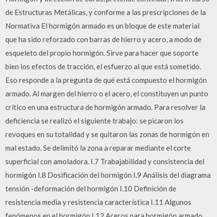
de Estructuras Metálicas, y conforme a las prescripciones de la
Normativa El hormigón armado es un bloque de este material
que ha sido reforzado con barras de hierro y acero, a modo de
esqueleto del propio hormigón. Sirve para hacer que soporte
bien los efectos de tracción, el esfuerzo al que está sometido.
Eso responde a la pregunta de qué está compuesto el hormigón
armado. Al margen del hierro o el acero, el constituyen un punto
crítico en una estructura de hormigón armado. Para resolver la
deficiencia se realizó el siguiente trabajo: se picaron los
revoques en su totalidad y se quitaron las zonas de hormigón en
mal estado. Se delimitó la zona a reparar mediante el corte
superficial con amoladora. I.7 Trabajabilidad y consistencia del
hormigón I.8 Dosificación del hormigón I.9 Análisis del diagrama
tensión -deformación del hormigón I.10 Definición de
resistencia media y resistencia característica I.11 Algunos
fenómenos en el hormigón I.12 Aceros para hormigón armado