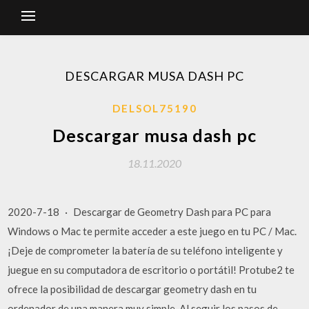
DESCARGAR MUSA DASH PC
DELSOL75190
Descargar musa dash pc
18.11.2020
2020-7-18 · Descargar de Geometry Dash para PC para
Windows o Mac te permite acceder a este juego en tu PC / Mac.
¡Deje de comprometer la batería de su teléfono inteligente y
juegue en su computadora de escritorio o portátil! Protube2 te
ofrece la posibilidad de descargar geometry dash en tu
ordenador de una manera muy simple. Al seguir los pasos de