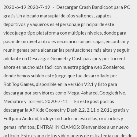
2020-6-19 2020-7-19 · Descargar Crash Bandicoot para PC
gratis Un alocado marsupial de ojos saltones, zapatos
deportivos y vaqueros es el personaje principal de este
videojuego tipo plataforma con múltiples niveles, donde para
pasar de un nivel a otro es necesario romper cajas, encontrar y
reunir gemas para alcanzar las puntuaciones más altas y seguir
adelante en Descargar Geometry Dash para pc y por torrent
ahora es mucho más fácil con nuestra página web Zonaleros,
donde hemos subido este juego que fue desarrollado por
RobTop Games, disponible en la versión V2.1 y listo para
descargar por servidores como Mega, 4shared, Googledrive,
Mediafire y Torrent. 2020-7-11 · En este post podrás
descargar la APK de Geometry Dash 2.2, 2.11 o 2.011 gratis y
Full para Android, incluye un hack con estrellas, oro, orbes y
gemas infinitos.¡ENTRA! INICIAMOS: Bienvenidos a un nuevo
artículo. Este es uno de los videojuegos de estrategia que desde