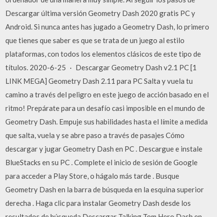
Descargar última versión Geometry Dash 2020 gratis PC y
Android. Si nunca antes has jugado a Geometry Dash, lo primero
que tienes que saber es que se trata de un juego al estilo
plataformas, con todos los elementos clásicos de este tipo de
títulos. 2020-6-25 · Descargar Geometry Dash v2.1 PC [1
LINK MEGA] Geometry Dash 2.11 para PC Salta y vuela tu
camino a través del peligro en este juego de acción basado en el
ritmo! Prepárate para un desafío casi imposible en el mundo de
Geometry Dash. Empuje sus habilidades hasta el límite a medida
que salta, vuela y se abre paso a través de pasajes Cómo
descargar y jugar Geometry Dash en PC . Descargue e instale
BlueStacks en su PC . Complete el inicio de sesión de Google
para acceder a Play Store, o hágalo más tarde . Busque
Geometry Dash en la barra de búsqueda en la esquina superior
derecha . Haga clic para instalar Geometry Dash desde los
resultados de búsqueda Descargar Talking Tom Hero Dash en