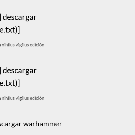
 descargar
.txt)]
hilus vigilus edición
 descargar
.txt)]
hilus vigilus edición
escargar warhammer