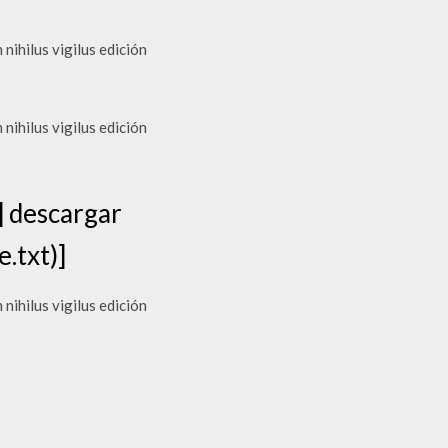
hilus vigilus edición
hilus vigilus edición
 descargar
.txt)]
hilus vigilus edición