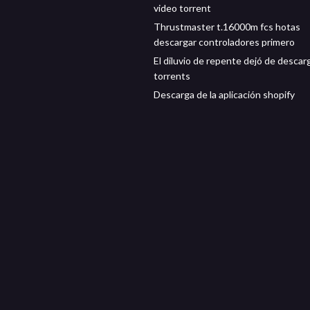
video torrent
Thrustmaster t.16000m fcs hotas
descargar controladores primero
El diluvio de repente dejó de descar
torrents
Descarga de la aplicación shopify