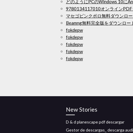
どのようにPCのWindows 10
9780134117010オンラインP
マセゴピンクポロ無料ダウンロー
Beamng無料完全版をダウンロー
fokdepw
fokdepw
fokdepw
fokdepw
fokdepw
New Stories
D & d planescape pdf descargar
Gestor de descargas_ descarga aud