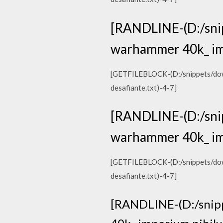
[RANDLINE-(D:/snip
warhammer 40k_ impe
[GETFILEBLOCK-(D:/snippets/downl
desafiante.txt)-4-7]
[RANDLINE-(D:/snip
warhammer 40k_ impe
[GETFILEBLOCK-(D:/snippets/downl
desafiante.txt)-4-7]
[RANDLINE-(D:/snipp