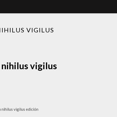
IHILUS VIGILUS
ihilus vigilus
hilus vigilus edición