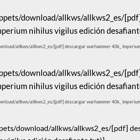
pets/download/allkws/allkws2_es/[pdf]
rium nihilus vigilus edición desafiante
oad/allkws/allkws2_es/[pdf] descargar warhammer 40k_ imperium ni
pets/download/allkws/allkws2_es/[pdf]
rium nihilus vigilus edición desafiante
oad/allkws/allkws2_es/[pdf] descargar warhammer 40k_ imperium ni
ets/download/allkws/allkws2_es/[pdf] d