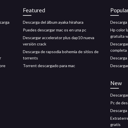
Featured
Popula
scarga
Descarga del álbum ayaka hirahara
Descarga 
Puedes descargar mac os en una pc
Hp color 
gratuita 
Descargar accelerator plus dap10 nueva
versión crack
Descargar
completa 
Descarga de rapsodia bohemia de sitios de
r
torrents
Descarga 
tore
Torrent descargado para mac
Descarga
New
Descargar
Pc de des
Descarga 
Extraterr
gratis