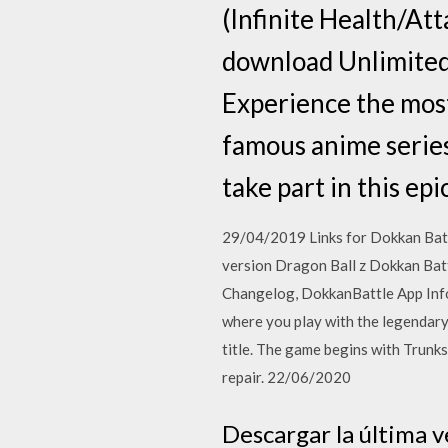
(Infinite Health/At
download Unlimited
Experience the most
famous anime serie
take part in this epic
29/04/2019 Links for Dokkan Batt
version Dragon Ball z Dokkan Bat
Changelog, DokkanBattle App Inf
where you play with the legendary 
title. The game begins with Trunks
repair. 22/06/2020
Descargar la últim