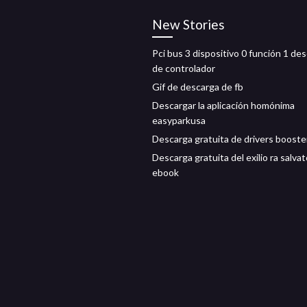
New Stories
Pci bus 3 dispositivo 0 función 1 de
de controlador
Gif de descarga de fb
Descargar la aplicación homónima
easyparkusa
Descarga gratuita de drivers booste
Descarga gratuita del exilio ra salva
ebook