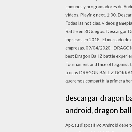
comunes y programadores de Andr
videos. Playing next. 1:00. Des
Todas las noticias, videos gamepla
Battle en 3DJuegos. Descargar Dra
ingresos en 2018 . El mercado de d
empresas. 09/04/2020 · DRAGON 
best Dragon Ball Z battle experie
Tournament and face off agains
trucos DRAGON BALL Z DOKKAN BAT
queremos compartir la primera herr
descargar dragon bal
android, dragon ball
Apk, su dispositivo Android deb