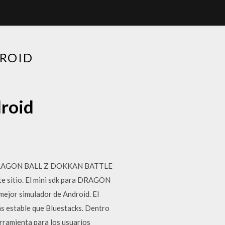
ROID
droid
ara DRAGON BALL Z DOKKAN BATTLE
sitio. El mini sdk para DRAGON
jor simulador de Android. El
s estable que Bluestacks. Dentro
rramienta para los usuarios