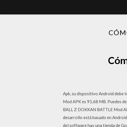
CÓM
Cómo
Apk, su dispositivo Android deb
Mod APK es 91.68 MB. Puedes de
BALL Z DOKKAN BATTLE Mod APK es
desarrollo está basado en Androi
del software hay una tienda de Go