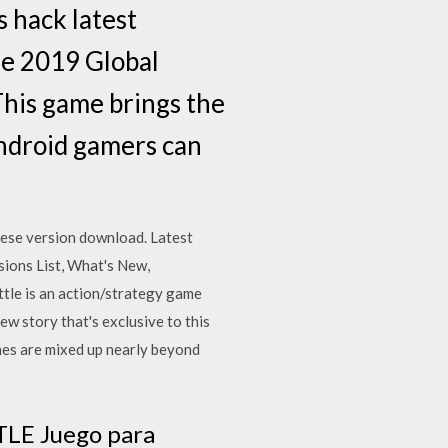
 hack latest
e 2019 Global
This game brings the
ndroid gamers can
ese version download. Latest
ions List, What's New,
le is an action/strategy game
w story that's exclusive to this
ines are mixed up nearly beyond
LE Juego para