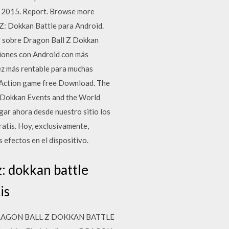
 2015. Report. Browse more
: Dokkan Battle para Android.
cos sobre Dragon Ball Z Dokkan
ciones con Android con más
vez más rentable para muchas
Action game free Download. The
in Dokkan Events and the World
 ahora desde nuestro sitio los
tis. Hoy, exclusivamente,
 efectos en el dispositivo.
z: dokkan battle
is
ara DRAGON BALL Z DOKKAN BATTLE