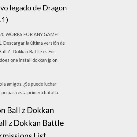
vo legado de Dragon
.1)
020 WORKS FOR ANY GAME!
 Descargar la última versión de
Ball Z: Dokkan Battle es For
oes one install dokkan jp on
 amigos. ¿Se puede luchar
ipo para esta primera batalla.
n Ball z Dokkan
ll z Dokkan Battle
missions List,