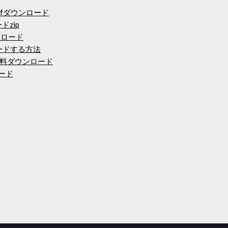
fダウンロード
ドzip
ウンロード
ードする方法
料ダウンロード
ロード