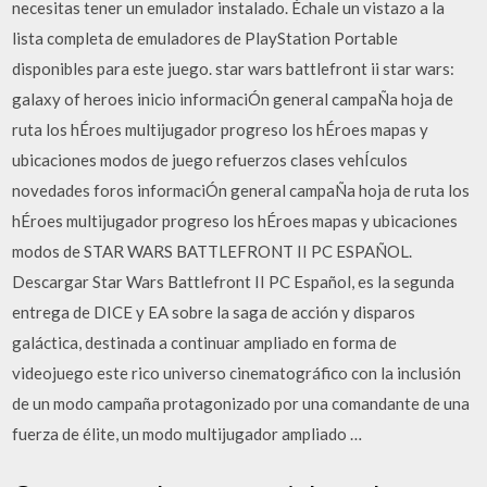
necesitas tener un emulador instalado. Échale un vistazo a la
lista completa de emuladores de PlayStation Portable
disponibles para este juego. star wars battlefront ii star wars:
galaxy of heroes inicio informaciÓn general campaÑa hoja de
ruta los hÉroes multijugador progreso los hÉroes mapas y
ubicaciones modos de juego refuerzos clases vehÍculos
novedades foros informaciÓn general campaÑa hoja de ruta los
hÉroes multijugador progreso los hÉroes mapas y ubicaciones
modos de STAR WARS BATTLEFRONT II PC ESPAÑOL.
Descargar Star Wars Battlefront II PC Español, es la segunda
entrega de DICE y EA sobre la saga de acción y disparos
galáctica, destinada a continuar ampliado en forma de
videojuego este rico universo cinematográfico con la inclusión
de un modo campaña protagonizado por una comandante de una
fuerza de élite, un modo multijugador ampliado …