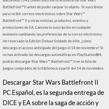
Battlefield 1942 Debes suscribirte al boletín de Star Wars™
Battlefront™II antes de poder canjear tu objeto. Te suscribiste
para recibir correos electrónicos sobre Star Wars™
Battlefront™ II y otras noticias, productos, eventos y
promociones de EA. Cancela tu suscripción en cualquier
momento cambiando las preferencias de tu correo electrónico.
He reservado la Edición Deluxe Soldado de élite, ¿cómo
descargo el acceso anticipado del juego el 14 de noviembre? Si
no has activado las descargas automáticas en PlayStation®4,
podrás descargar Star Wars™ Battlefront™ II en la lista de
juegos comprados de tu biblioteca a partir del 14 de noviembre.
Descargar Star Wars Battlefront II
PC Español, es la segunda entrega de
DICE y EA sobre la saga de acción y