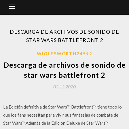
DESCARGA DE ARCHIVOS DE SONIDO DE
STAR WARS BATTLEFRONT 2
WIGLESWORTH24592
Descarga de archivos de sonido de
star wars battlefront 2
03.12.2020
La Edición definitiva de Star Wars™ Battlefront™ tiene todo lo
que los fans necesitan para vivir sus fantasías de combate de
Star Wars™.Además de la Edición Deluxe de Star Wars™