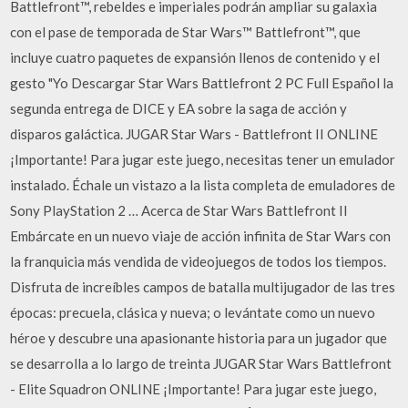
Battlefront™, rebeldes e imperiales podrán ampliar su galaxia
con el pase de temporada de Star Wars™ Battlefront™, que
incluye cuatro paquetes de expansión llenos de contenido y el
gesto "Yo Descargar Star Wars Battlefront 2 PC Full Español la
segunda entrega de DICE y EA sobre la saga de acción y
disparos galáctica. JUGAR Star Wars - Battlefront II ONLINE
¡Importante! Para jugar este juego, necesitas tener un emulador
instalado. Échale un vistazo a la lista completa de emuladores de
Sony PlayStation 2 … Acerca de Star Wars Battlefront II
Embárcate en un nuevo viaje de acción infinita de Star Wars con
la franquicia más vendida de videojuegos de todos los tiempos.
Disfruta de increíbles campos de batalla multijugador de las tres
épocas: precuela, clásica y nueva; o levántate como un nuevo
héroe y descubre una apasionante historia para un jugador que
se desarrolla a lo largo de treinta JUGAR Star Wars Battlefront
- Elite Squadron ONLINE ¡Importante! Para jugar este juego,