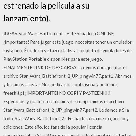
estrenado la película a su
lanzamiento).
JUGAR Star Wars Battlefront - Elite Squadron ONLINE
¡Importante! Para jugar este juego, necesitas tener un emulador
instalado. Échale un vistazo a la lista completa de emuladores de
PlayStation Portable disponibles para este juego.
FINALMENTE LINK DE DESCARGA: Tenemos que ejecutar el
archivo Star_Wars_Battlefront_2_UP_pingwin77.part1. Abrimos
y le damos a instal. Nos pedirá una contraseña y ponemos:
freeshit.pl ¡IMPORTANTE! NO COPI Y PASTEEN!!!!!
Esperamos y cuando terminemos,descomprimimos el archivo
Star_Wars_Battlefront_2_UP_pingwin77.part2. Le damos a Si a
todo. Star Wars: Battlefront 2 - Fecha de lanzamiento, precio y
ediciones. Este año, los fans de la popular licencia
cinematográfica Star Wars van a quedar doblemente satisfechos