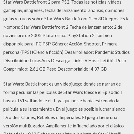
Star Wars Battlefront 2 para PS2. Todas las noticias, videos
gameplay, imágenes, fecha de lanzamiento, análisis, opiniones,
guías y trucos sobre Star Wars Battlefront 2 en 3DJuegos. Es la
Nombre: Star Wars Battlefront 2 Fecha de lanzamiento: 2 de
noviembre de 2005 Plataforma: PlayStation 2 También
disponible para: PC PSP Género: Acción, Shooter, Primera
persona (FPS) (Ciencia ficción) Desarrollador: Pandemic Studios
Distribuidor: LucasArts Descarga: Links: 6 Host: Letitbit Peso
Comprimido: 2,61 GB Peso Descomprimido: 4,37 GB
Star Wars: Battlefront es un videojuego donde se narran de
forma peculiar las películas de Star Wars (desde el Episodio I
hasta el VI saltándose el III ya que no se había estrenado la
película a su lanzamiento). En el juego es posible luchar siendo
Droides, Clones, Rebeldes o Imperiales. El juego tiene una
versión multijugador. Ampliamente influenciado por el clásico