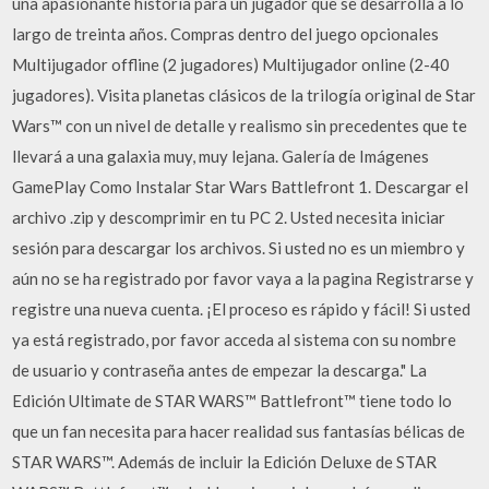
una apasionante historia para un jugador que se desarrolla a lo
largo de treinta años. Compras dentro del juego opcionales
Multijugador offline (2 jugadores) Multijugador online (2-40
jugadores). Visita planetas clásicos de la trilogía original de Star
Wars™ con un nivel de detalle y realismo sin precedentes que te
llevará a una galaxia muy, muy lejana. Galería de Imágenes
GamePlay Como Instalar Star Wars Battlefront 1. Descargar el
archivo .zip y descomprimir en tu PC 2. Usted necesita iniciar
sesión para descargar los archivos. Si usted no es un miembro y
aún no se ha registrado por favor vaya a la pagina Registrarse y
registre una nueva cuenta. ¡El proceso es rápido y fácil! Si usted
ya está registrado, por favor acceda al sistema con su nombre
de usuario y contraseña antes de empezar la descarga." La
Edición Ultimate de STAR WARS™ Battlefront™ tiene todo lo
que un fan necesita para hacer realidad sus fantasías bélicas de
STAR WARS™. Además de incluir la Edición Deluxe de STAR