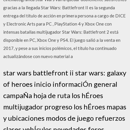
gracias a la llegada Star Wars: Battlefront II es la segunda
entrega del título de acción en primera persona a cargo de DICE
y Electronic Arts para PC , PlayStation 4 y Xbox One con
intensas batallas multijugador Star Wars: Battlefront 2 está
disponible en PC, Xbox One y PS4. El juego salió a la venta en
2017, y pese a sus inicios polémicos, el título ha continuado
actualizándose con nuevo material a
star wars battlefront ii star wars: galaxy
of heroes inicio informaciÓn general
campaÑa hoja de ruta los hÉroes
multijugador progreso los hÉroes mapas
y ubicaciones modos de juego refuerzos
clases vehÍculos novedades foros