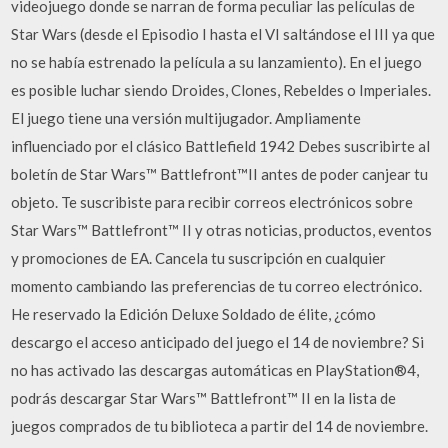
videojuego donde se narran de forma peculiar las películas de
Star Wars (desde el Episodio I hasta el VI saltándose el III ya que
no se había estrenado la película a su lanzamiento). En el juego
es posible luchar siendo Droides, Clones, Rebeldes o Imperiales.
El juego tiene una versión multijugador. Ampliamente
influenciado por el clásico Battlefield 1942 Debes suscribirte al
boletín de Star Wars™ Battlefront™II antes de poder canjear tu
objeto. Te suscribiste para recibir correos electrónicos sobre
Star Wars™ Battlefront™ II y otras noticias, productos, eventos
y promociones de EA. Cancela tu suscripción en cualquier
momento cambiando las preferencias de tu correo electrónico.
He reservado la Edición Deluxe Soldado de élite, ¿cómo
descargo el acceso anticipado del juego el 14 de noviembre? Si
no has activado las descargas automáticas en PlayStation®4,
podrás descargar Star Wars™ Battlefront™ II en la lista de
juegos comprados de tu biblioteca a partir del 14 de noviembre.