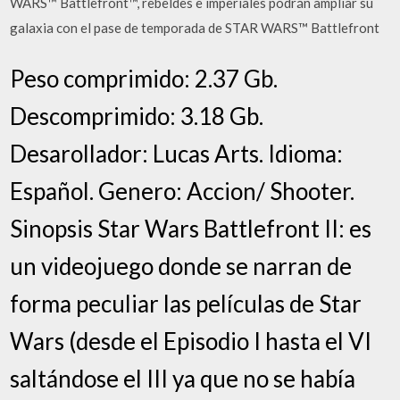
WARS™ Battlefront™, rebeldes e imperiales podrán ampliar su
galaxia con el pase de temporada de STAR WARS™ Battlefront
Peso comprimido: 2.37 Gb.
Descomprimido: 3.18 Gb.
Desarollador: Lucas Arts. Idioma:
Español. Genero: Accion/ Shooter.
Sinopsis Star Wars Battlefront II: es
un videojuego donde se narran de
forma peculiar las películas de Star
Wars (desde el Episodio I hasta el VI
saltándose el III ya que no se había