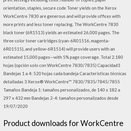
orientation, staples, secure code Toner yields on the Xerox
WorkCentre 7830 are generous and will provide offices with
more prints and less toner replacing. The WorkCentre 7830
black toner (6R1513) yields an estimated 26,000 pages. The
three color toner cartridges (cyan-6R01516, magenta-
6R01515), and yellow-6R1514) will provide users with an
estimated 15,000 pages—with 5% page coverage. Total 2.180
hojas (opción solo con WorkCentre 7830/7835) Capacidad3
Bandejas 1 a 4: 520 hojas cada bandeja Características técnicas
detalladas 3 Xerox® WorkCentre™ 7830/7835/7845/7855
Tamaños Bandeja 1: tamaños personalizados, de 140 x 182 a
297 x 432 mm Bandejas 2-4: tamaños personalizados desde
19/07/2020
Product downloads for WorkCentre