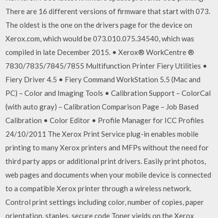
There are 16 different versions of firmware that start with 073.
The oldest is the one on the drivers page for the device on
Xerox.com, which would be 073.010.075.34540, which was
compiled in late December 2015. • Xerox® WorkCentre ®
7830/7835/7845/7855 Multifunction Printer Fiery Utilities •
Fiery Driver 4.5 • Fiery Command WorkStation 5.5 (Mac and
PC) – Color and Imaging Tools • Calibration Support – ColorCal
(with auto gray) – Calibration Comparison Page – Job Based
Calibration • Color Editor • Profile Manager for ICC Profiles
24/10/2011 The Xerox Print Service plug-in enables mobile
printing to many Xerox printers and MFPs without the need for
third party apps or additional print drivers. Easily print photos,
web pages and documents when your mobile device is connected
to a compatible Xerox printer through a wireless network.
Control print settings including color, number of copies, paper
orientation, staples, secure code Toner yields on the Xerox