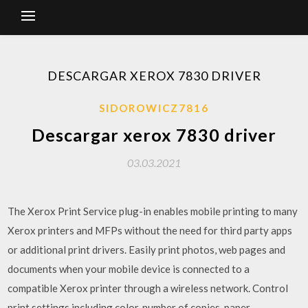
DESCARGAR XEROX 7830 DRIVER
SIDOROWICZ7816
Descargar xerox 7830 driver
03.03.2021
The Xerox Print Service plug-in enables mobile printing to many
Xerox printers and MFPs without the need for third party apps
or additional print drivers. Easily print photos, web pages and
documents when your mobile device is connected to a
compatible Xerox printer through a wireless network. Control
print settings including color, number of copies, paper