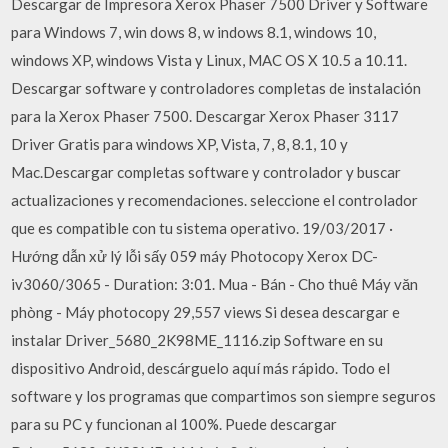
Descargar de Impresora Xerox Phaser 7500 Driver y Software
para Windows 7, win dows 8, w indows 8.1, windows 10,
windows XP, windows Vista y Linux, MAC OS X 10.5 a 10.11.
Descargar software y controladores completas de instalación
para la Xerox Phaser 7500. Descargar Xerox Phaser 3117
Driver Gratis para windows XP, Vista, 7, 8, 8.1, 10 y
Mac.Descargar completas software y controlador y buscar
actualizaciones y recomendaciones. seleccione el controlador
que es compatible con tu sistema operativo. 19/03/2017 ·
Hướng dẫn xử lý lỗi sấy 059 máy Photocopy Xerox DC-
iv3060/3065 - Duration: 3:01. Mua - Bán - Cho thuê Máy văn
phòng - Máy photocopy 29,557 views Si desea descargar e
instalar Driver_5680_2K98ME_1116.zip Software en su
dispositivo Android, descárguelo aquí más rápido. Todo el
software y los programas que compartimos son siempre seguros
para su PC y funcionan al 100%. Puede descargar