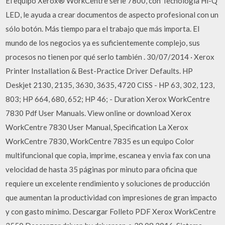
El equipo Xerox® WorkCentre serie 7800, con Tecnología Hi-Q
LED, le ayuda a crear documentos de aspecto profesional con un
sólo botón. Más tiempo para el trabajo que más importa. El
mundo de los negocios ya es suficientemente complejo, sus
procesos no tienen por qué serlo también . 30/07/2014 · Xerox
Printer Installation & Best-Practice Driver Defaults. HP
Deskjet 2130, 2135, 3630, 3635, 4720 CISS - HP 63, 302, 123,
803; HP 664, 680, 652; HP 46; - Duration Xerox WorkCentre
7830 Pdf User Manuals. View online or download Xerox
WorkCentre 7830 User Manual, Specification La Xerox
WorkCentre 7830, WorkCentre 7835 es un equipo Color
multifuncional que copia, imprime, escanea y envia fax con una
velocidad de hasta 35 páginas por minuto para oficina que
requiere un excelente rendimiento y soluciones de producción
que aumentan la productividad con impresiones de gran impacto
y con gasto mínimo. Descargar Folleto PDF Xerox WorkCentre