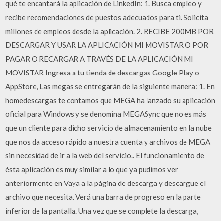
qué te encantará la aplicación de LinkedIn: 1. Busca empleo y
recibe recomendaciones de puestos adecuados para ti. Solicita
millones de empleos desde la aplicación. 2. RECIBE 200MB POR
DESCARGAR Y USAR LA APLICACIÓN MI MOVISTAR O POR
PAGAR O RECARGAR A TRAVÉS DE LA APLICACIÓN MI
MOVISTAR Ingresa a tu tienda de descargas Google Play o
AppStore, Las megas se entregarán de la siguiente manera: 1. En
homedescargas te contamos que MEGA ha lanzado su aplicación
oficial para Windows y se denomina MEGASync que no es más
que un cliente para dicho servicio de almacenamiento en la nube
que nos da acceso rápido a nuestra cuenta y archivos de MEGA
sin necesidad de ir a la web del servicio.. El funcionamiento de
ésta aplicación es muy similar a lo que ya pudimos ver
anteriormente en Vaya a la página de descarga y descargue el
archivo que necesita. Verá una barra de progreso en la parte
inferior de la pantalla. Una vez que se complete la descarga,