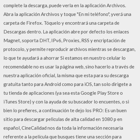
complete la descarga, puede verla en la aplicación Archivos.
Abra la aplicación Archivos y toque "En mi teléfono", yverá una
carpeta de Firefox. Tóquelo y encontrará una carpeta de
Descargas dentro. La aplicación abre por defecto los enlaces
Magnet, soporta DHT, IPv6, Proxies, RSS y encriptación de
protocolo, y permite reproducir archivos mientras se descargan,
lo que te ayudará a ahorrar Si estamos en nuestro celular lo
recomendable no es usar la página web, sino hacerlo a través de
nuestra aplicación oficial, la misma que esta para su descarga
gratuita tanto para Android como para iOS, tan solo dirigete a
tu tienda de aplicaciones (ya sea esta Google Play Store o
iTunes Store) y con la ayuda de su buscador lo encuentes, o si
bien lo prefieres, a continuación te dejo los PRO: Es un buen
sitio para descargar peliculas de alta calidad en 1080 p en
español, CineCalidad nos da toda la información necesaria
referente a la película que busques tiene una sección para