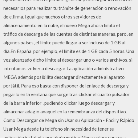
necesarios para realizar tu trámite de generación o renovación
de e.firma. Igual que muchos otros servidores de
almacenamiento en la nube, el nuevo Mega ahora limita el
tráfico de descarga de las cuentas de distintas maneras, pero, en
algunos países, el límite puede llegar a ser incluso de 1 GB al
día.En España, por ejemplo, el límite es de 1 GB cada 5 horas. Una
vez alcanzado dicho límite al descargar uno o varios archivos, si
intentamos volver a descargar La aplicación administrativo
MEGA además posibilita descargar directamente al aparato
portátil. Para eso basta con disponer del enlace de descarga y
pegarlo en la ventana que surge tras clickar el cuarto pulsador
de la barra inferior , pudiendo clickar luego descargar y
almacenar adagio anaquel en la remembranza del dispositivo.
Como Descargar de Mega sin Usar su Aplicación - Fácil y Rápido
Usar Mega desde tu teléfono sin necesidad de tener su
aplicación instalada, por algún motivo Mega quiere que para