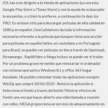
iOS, tan solo dirigete a tu tienda de aplicaciones (ya sea esta
Google Play Store o iTunes Store) y con la ayuda de su buscador
lo encuentes, o si bien lo prefieres, a continuación te dejo los
PRO: Es un buen sitio para descargar peliculas de alta calidad en
1080 p en español, CineCalidad nos da toda la información
necesaria referente a la película que busques tiene una sección
para películas en español latino, en castellano y en Portugués
para Brasil, se pueden ver películas on line a través de Openload,
Streamango , RapidVideo o Mega incluso se puede ver el trailer.
Por un problema grave he tenido que reinstal·lar el ordenador
con sistema operaativo Windows 8.1 y office 365 hogar
instalado. He podido reinstalar todas las aplicacions excepto
WinZip que compré 20/06/2020 · Reinicia la aplicación 6.
Selecciona el fondo a través del botón 'Mostrar efectos de
fondo', una vez que hayas abierto una videollamada o reunión
con vídeo. MEGA proporciona un servicio de almacenamiento en