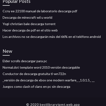
Popular Posts
Ccny ee 22100 manual de laboratorio descarga pdf
Descarga de minecraft wii u world
Yogi-christian bale descarga torrent
Hacer descarga de pdf en el sitio web
Los archivos no se descargarán más del 66% en el teléfono android
New
Elder scrolls descargar para pc
Normal.dot template word 2010 versión descargable
Conductor de descarga gratuita tl-wn722n
_versión de descarga de xbox one modern warfare_ _1.0.1.5_ __
Juegos como clash of clans en pc sin descarga
© 2020 bestlibrarytpmt.web.app