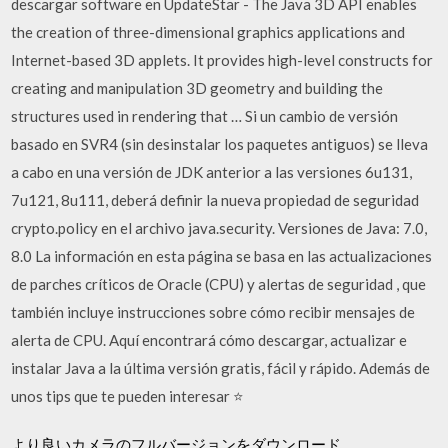
descargar software en UpdateStar - The Java 3D API enables
the creation of three-dimensional graphics applications and
Internet-based 3D applets. It provides high-level constructs for
creating and manipulation 3D geometry and building the
structures used in rendering that … Si un cambio de versión
basado en SVR4 (sin desinstalar los paquetes antiguos) se lleva
a cabo en una versión de JDK anterior a las versiones 6u131,
7u121, 8u111, deberá definir la nueva propiedad de seguridad
crypto.policy en el archivo java.security. Versiones de Java: 7.0,
8.0 La información en esta página se basa en las actualizaciones
de parches críticos de Oracle (CPU) y alertas de seguridad , que
también incluye instrucciones sobre cómo recibir mensajes de
alerta de CPU. Aquí encontrará cómo descargar, actualizar e
instalar Java a la última versión gratis, fácil y rápido. Además de
unos tips que te pueden interesar ⭐
より良いカメラのフルバージョンをダウンロード