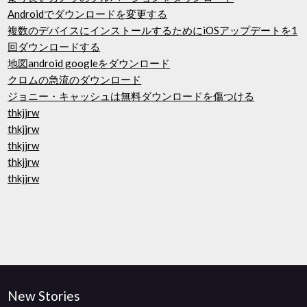
Androidでダウンロードを変更する
複数のデバイスにインストールするためにiOSアップデートを1
回ダウンロードする
地図android googleをダウンロード
クロムの急流のダウンロード
ジョニー・キャッシュは無料ダウンロードを傷つける
thkjjrw
thkjjrw
thkjjrw
thkjjrw
thkjjrw
New Stories