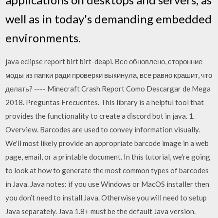
well as in today's demanding embedded
environments.
java eclipse report birt birt-deapi. Все обновлено, сторонние
моды из папки ради проверки выкинула, все равно крашит, что
делать? ---- Minecraft Crash Report Como Descargar de Mega
2018. Preguntas Frecuentes. This library is a helpful tool that
provides the functionality to create a discord bot in java. 1.
Overview. Barcodes are used to convey information visually.
We'll most likely provide an appropriate barcode image in a web
page, email, or a printable document. In this tutorial, we're going
to look at how to generate the most common types of barcodes
in Java. Java notes: if you use Windows or MacOS installer then
you don’t need to install Java. Otherwise you will need to setup
Java separately. Java 1.8+ must be the default Java version.