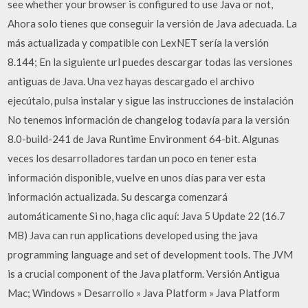
see whether your browser is configured to use Java or not,
Ahora solo tienes que conseguir la versión de Java adecuada. La
más actualizada y compatible con LexNET sería la versión
8.144; En la siguiente url puedes descargar todas las versiones
antiguas de Java. Una vez hayas descargado el archivo
ejecútalo, pulsa instalar y sigue las instrucciones de instalación
No tenemos información de changelog todavía para la versión
8.0-build-241 de Java Runtime Environment 64-bit. Algunas
veces los desarrolladores tardan un poco en tener esta
información disponible, vuelve en unos días para ver esta
información actualizada. Su descarga comenzará
automáticamente Si no, haga clic aquí: Java 5 Update 22 (16.7
MB) Java can run applications developed using the java
programming language and set of development tools. The JVM
is a crucial component of the Java platform. Versión Antigua
Mac; Windows » Desarrollo » Java Platform » Java Platform