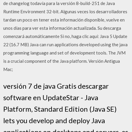
de changelog todavía para la versión 8-build-251 de Java
Runtime Environment 32-bit. Algunas veces los desarrolladores
tardan un poco en tener esta información disponible, vuelve en
unos días para ver esta información actualizada. Su descarga
comenzará automáticamente Si no, haga clic aquí: Java 5 Update
22 (16.7 MB) Java can run applications developed using the java
programming language and set of development tools. The JVM
is a crucial component of the Java platform. Versión Antigua
Mac;
versión 7 de java Gratis descargar
software en UpdateStar - Java
Platform, Standard Edition (Java SE)
lets you develop and deploy Java
applications on desktops and servers, as