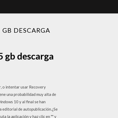
5 GB DESCARGA
5 gb descarga
ar, o intentar usar Recovery
ne una probabilidad muy alta de
indows 10 y al final se han
a editorial de autopublicación.¿Se
a la aplicación y haz clic en "" y