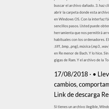
buscar el archivo dañado. 3. haz c
abrir la carpeta donde esta archivo
en Windows OS. Con la interfaz fá
sencillos pasos. Usted puede obten
herramienta que nos permitirá arr
habituales con los ordenadores. El 
.tiff, .bmp, .png), música (.mp3, .
en Re menor de Bach. Y lo hice. S
gigas de Ram. Y el archivo de la T
17/08/2018 · • Llev
cambios, comportami
Link de descarga R
Si tienes un archivo ilegible, Wi