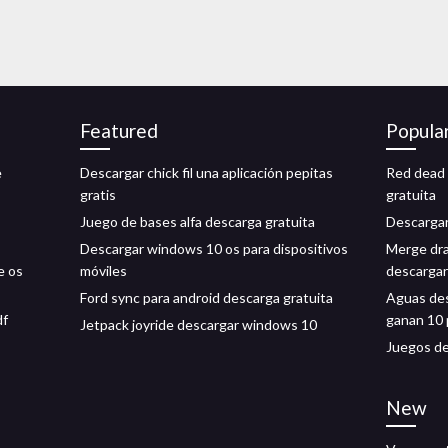
Featured
Popula
e
Descargar chick fil una aplicación pepitas
Red dead 
gratis
gratuita
Juego de bases alfa descarga gratuita
Descargar 
Descargar windows 10 os para dispositivos
Merge dra
e os
móviles
descargar
Ford sync para android descarga gratuita
Aguas des
df
ganan 10 
Jetpack joyride descargar windows 10
Juegos de
New