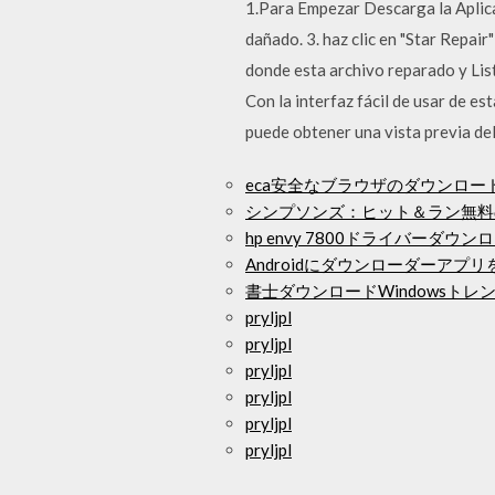
1.Para Empezar Descarga la Aplicac
dañado. 3. haz clic en "Star Repai
donde esta archivo reparado y List
Con la interfaz fácil de usar de e
puede obtener una vista previa de
eca安全なブラウザのダウンロー
シンプソンズ：ヒット＆ラン無料
hp envy 7800ドライバーダウン
Androidにダウンローダーアプ
書士ダウンロードWindowsトレ
pryljpl
pryljpl
pryljpl
pryljpl
pryljpl
pryljpl