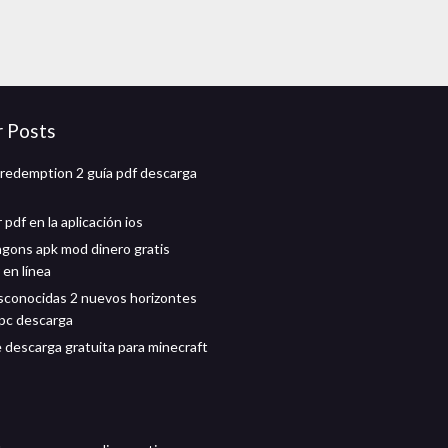
r Posts
redemption 2 guía pdf descarga
pdf en la aplicación ios
gons apk mod dinero gratis
 en línea
conocidas 2 nuevos horizontes
pc descarga
 descarga gratuita para minecraft