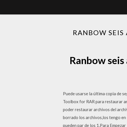
RANBOW SEIS 
Ranbow seis 
Puede usarse la última copia de seg
Toolbox for RAR para restaurar a
poder restaurar archivos del archi
borrado los archivos,los tengo en 
pueden par de los 1.Para Empezar D