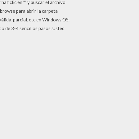
az clic en "" y buscar el archivo
 browse para abrir la carpeta
válida, parcial, etc en Windows OS.
do de 3-4 sencillos pasos. Usted