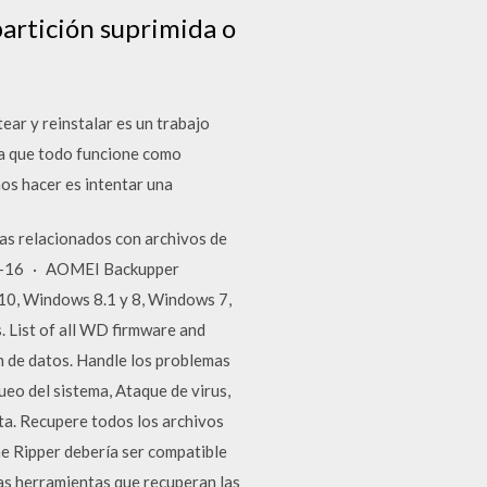
artición suprimida o
ear y reinstalar es un trabajo
ra que todo funcione como
os hacer es intentar una
as relacionados con archivos de
-6-16 · AOMEI Backupper
 10, Windows 8.1 y 8, Windows 7,
. List of all WD firmware and
 de datos. Handle los problemas
eo del sistema, Ataque de virus,
ta. Recupere todos los archivos
he Ripper debería ser compatible
as herramientas que recuperan las