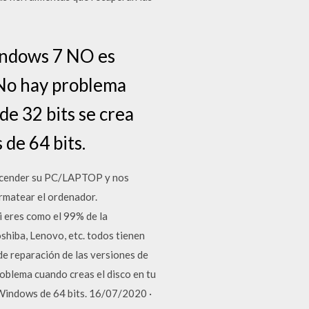
Windows 7 NO es
 No hay problema
de 32 bits se crea
 de 64 bits.
 encender su PC/LAPTOP y nos
rmatear el ordenador.
i eres como el 99% de la
oshiba, Lenovo, etc. todos tienen
de reparación de las versiones de
oblema cuando creas el disco en tu
a Windows de 64 bits. 16/07/2020 ·