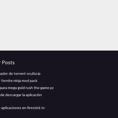
r Posts
ador de torrent oculta ip
 fornite ninja mod pack
para mega gold rush the game pc
de descargar la aplicación
e
aplicaciones en firestick tv