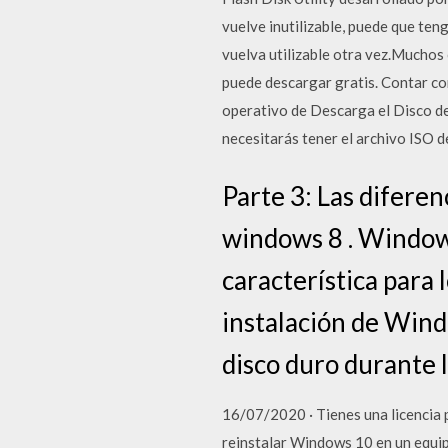
vuelve inutilizable, puede que te
vuelva utilizable otra vez.Muchos
puede descargar gratis. Contar con
operativo de Descarga el Disco de
necesitarás tener el archivo ISO 
Parte 3: Las difere
windows 8 . Windows
característica para
instalación de Wind
disco duro durante l
16/07/2020 · Tienes una licencia
reinstalar Windows 10 en un equi