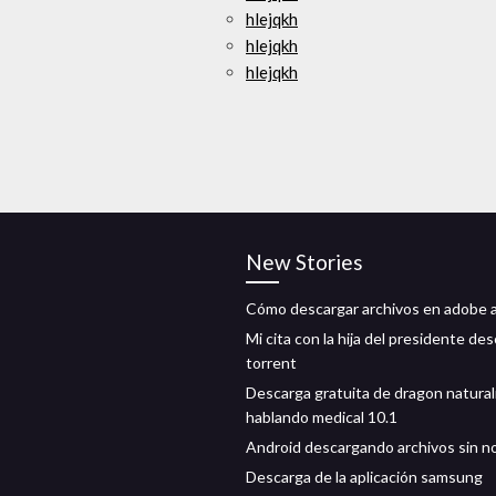
hlejqkh
hlejqkh
hlejqkh
New Stories
Cómo descargar archivos en adobe 
Mi cita con la hija del presidente de
torrent
Descarga gratuita de dragon natur
hablando medical 10.1
Android descargando archivos sin 
Descarga de la aplicación samsung