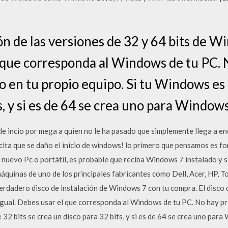
ión de las versiones de 32 y 64 bits de 
l que corresponda al Windows de tu PC.
o en tu propio equipo. Si tu Windows es 
s, y si es de 64 se crea uno para Windows
de incio por mega a quien no le ha pasado que simplemente llega a
ita que se daño el inicio de windows! lo primero que pensamos es fo
nuevo Pc o portátil, es probable que reciba Windows 7 instalado y s
áquinas de uno de los principales fabricantes como Dell, Acer, HP, T
erdadero disco de instalación de Windows 7 con tu compra. El disco 
gual. Debes usar el que corresponda al Windows de tu PC. No hay pr
 32 bits se crea un disco para 32 bits, y si es de 64 se crea uno par