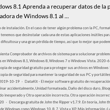
ows 8.1 Aprenda a recuperar datos de la p
adora de Windows 8.1 al …
de instalación. En el caso de tener algún problema con la PC, format
tenemos que desinstalar cada una de estas aplicaciones inútiles pa
dificultosa y una gran pérdida de tiempo, así que lo mejor que podem
amienta Comprobador de archivos de sistema para solucionar problem
dos en Windows 8.1, Windows 8, Windows 7 o Windows Vista. 2020
copia de seguridad gratuito para proteger sus archivos en Windows
opia de seguridad para mantener la seguridad de sus PC y portátiles
 2019-10-19 · DataKit - El mejor software gratuito de recuperación
minar accidentalmente, Unidad formateada, Daño del disco duro, Bloqu
do inesperado y Otra operación incorrecta. Otra operación incorrec
20 · Descarga gratuita de John the Ripper v1.7.9. En teoría, John t
 de Windows como Windows 10, 8, 7, Vista y XP. Más información ¡L