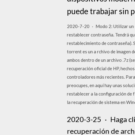
puede trabajar sin
2020-7-20 · Modo 2: Utilizar un di
restablecer contraseña. Tendrá q
restablecimiento de contraseña). S
torrent es un a rchivo de imagen 
ambos dentro de un archivo .7z (se
recuperación oficial de HP, hecho
controladores más recientes. Para
preocupes, en aquí hay unas soluc
restablecer a la configuración de 
la recuperación de sistema en Wi
2020-3-25 · Haga cli
recuperación de arch