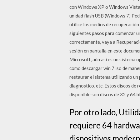
con Windows XP o Windows Vista, 
unidad flash USB (Windows 7) Pedi
utilice los medios de recuperación
siguientes pasos para comenzar un
correctamente, vaya a Recuperación
sesión en pantalla en este docume
Microsoft, aún así es un sistema 
como descargar win 7 iso de maner
restaurar el sistema utilizando un 
diagnostico, etc. Estos discos de 
disponible son discos de 32 y 64 bi
Por otro lado, Utili
requiere 64 hardwar
dispositivos modern