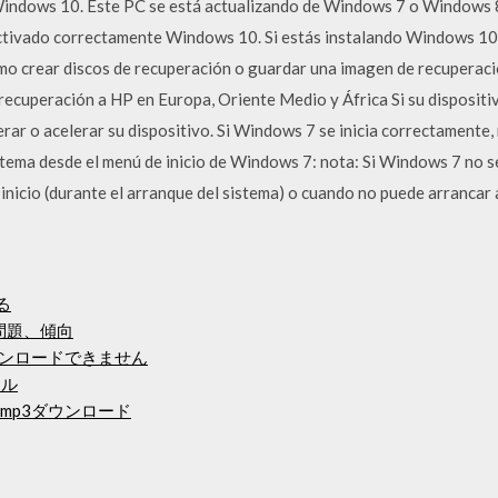
 Windows 10. Este PC se está actualizando de Windows 7 o Windows 
 activado correctamente Windows 10. Si estás instalando Windows 1
mo crear discos de recuperación o guardar una imagen de recuperaci
ecuperación a HP en Europa, Oriente Medio y África Si su dispositiv
ar o acelerar su dispositivo. Si Windows 7 se inicia correctamente, 
tema desde el menú de inicio de Windows 7: nota: Si Windows 7 no se
inicio (durante el arranque del sistema) o cuando no puede arrancar a
る
問題、傾向
ダウンロードできません
イル
mp3ダウンロード