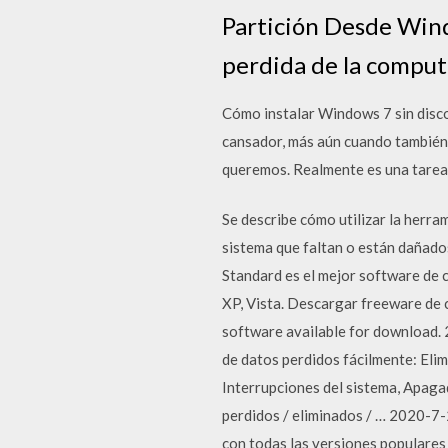
Partición Desde Wind
perdida de la comput
Cómo instalar Windows 7 sin disco 
cansador, más aún cuando también 
queremos. Realmente es una tarea 
Se describe cómo utilizar la herr
sistema que faltan o están daña
Standard es el mejor software de 
XP, Vista. Descargar freeware de c
software available for download.
de datos perdidos fácilmente: Eli
Interrupciones del sistema, Apaga
perdidos / eliminados / … 2020-7-
con todas las versiones populares