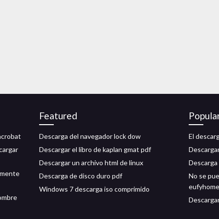
Featured
Popula
acrobat
Descarga del navegador lock dow
El descarg
scargar
Descargar el libro de kaplan gmat pdf
Descargar
Descargar un archivo html de linux
Descarga 
almente
Descarga de disco duro pdf
No se pue
eufyhom
Windows 7 descarga iso comprimido
nombre
Descargar 