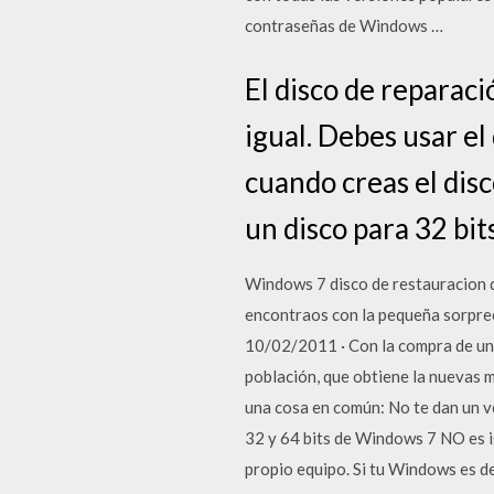
contraseñas de Windows …
El disco de reparac
igual. Debes usar e
cuando creas el disc
un disco para 32 bit
Windows 7 disco de restauracion 
encontraos con la pequeña sorprec
10/02/2011 · Con la compra de un 
población, que obtiene la nuevas m
una cosa en común: No te dan un v
32 y 64 bits de Windows 7 NO es i
propio equipo. Si tu Windows es de