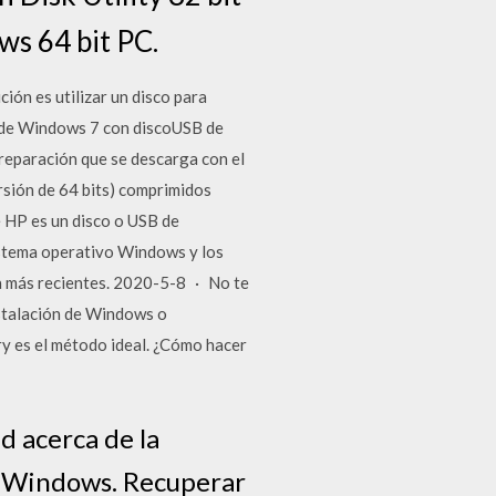
s 64 bit PC.
ión es utilizar un disco para
a de Windows 7 con discoUSB de
 reparación que se descarga con el
rsión de 64 bits) comprimidos
e HP es un disco o USB de
sistema operativo Windows y los
ra más recientes. 2020-5-8 · No te
nstalación de Windows o
ry es el método ideal. ¿Cómo hacer
d acerca de la
e Windows. Recuperar