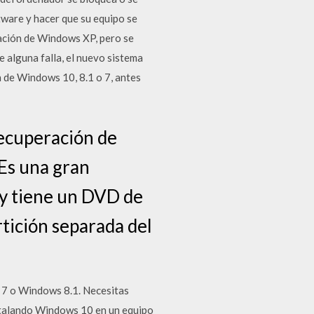
tware y hacer que su equipo se
ración de Windows XP, pero se
 alguna falla, el nuevo sistema
 de Windows 10, 8.1 o 7, antes
recuperación de
Es una gran
 y tiene un DVD de
tición separada del
 7 o Windows 8.1. Necesitas
stalando Windows 10 en un equipo