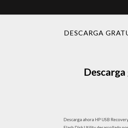
DESCARGA GRATU
Descarga 
Descarga ahora HP USB Recovery F
Flash Disk Utility desarrollado p