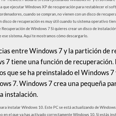
nga que ejecutar Windows XP de recuperación para restablecer el sof
 ordenadores, cuando se compran, no vienen con un disco de recupe
 disco de recuperación es muy útil cuando tu sistema operativo tiene
 Recuperación de Windows 7 Si quieres crear un disco de instalación
de ese sistema. Aquí te mostramos cómo descargarlo.
ncias entre Windows 7 y la partición de 
 7 tiene una función de recuperación. 
 los que se ha preinstalado el Windows 7
ows 7. Windows 7 crea una pequeña par
a instalación.
 para instalar Windows 10. Este PC se está actualizando de Windows
po en el que ya has activado correctamente Windows 10. Si estás in