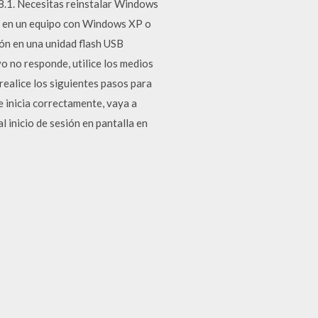
8.1. Necesitas reinstalar Windows
0 en un equipo con Windows XP o
ón en una unidad flash USB
o no responde, utilice los medios
realice los siguientes pasos para
 inicia correctamente, vaya a
l inicio de sesión en pantalla en