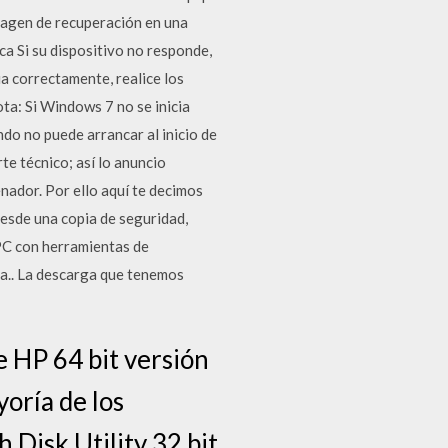
magen de recuperación en una
a Si su dispositivo no responde,
ia correctamente, realice los
ta: Si Windows 7 no se inicia
ndo no puede arrancar al inicio de
e técnico; así lo anuncio
nador. Por ello aquí te decimos
esde una copia de seguridad,
u PC con herramientas de
ea.. La descarga que tenemos
e HP 64 bit versión
oría de los
Disk Utility 32 bit