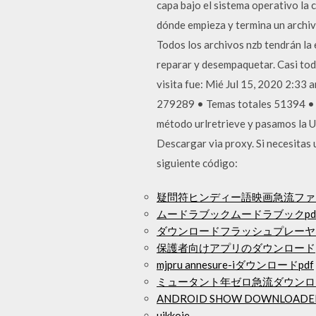
capa bajo el sistema operativo la 
dónde empieza y termina un archiv
Todos los archivos nzb tendrán la
reparar y desempaquetar. Casi tod
visita fue: Mié Jul 15, 2020 2:33
279289 • Temas totales 51394 • U
método urlretrieve y pasamos la UR
Descargar via proxy. Si necesitas 
siguiente código:
疑問符ヒンディー語映画急流ファ
ムードラブックムードラブックpd
ダウンロードフラッシュプレーヤー
保護者向けアプリのダウンロード
mjpru annesure-iダウンロードpdf
ミュータント年ゼロ急流ダウンロ
ANDROID SHOW DOWNLOADE
uikkoje