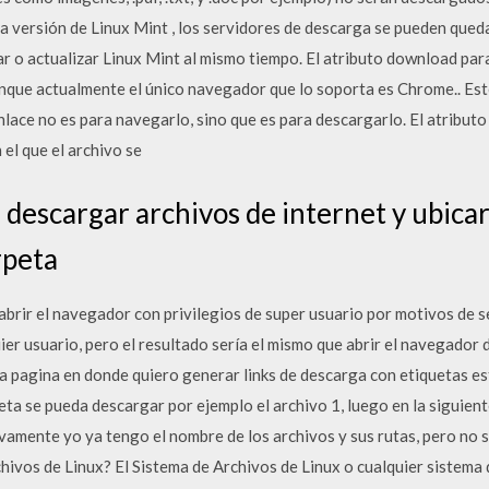
a versión de Linux Mint , los servidores de descarga se pueden qued
 o actualizar Linux Mint al mismo tiempo. El atributo download para
que actualmente el único navegador que lo soporta es Chrome.. Este
lace no es para navegarlo, sino que es para descargarlo. El atributo 
 el que el archivo se
 descargar archivos de internet y ubica
rpeta
brir el navegador con privilegios de super usuario por motivos de s
uier usuario, pero el resultado sería el mismo que abrir el navegador
a pagina en donde quiero generar links de descarga con etiquetas es
iqueta se pueda descargar por ejemplo el archivo 1, luego en la siguie
ivamente yo ya tengo el nombre de los archivos y sus rutas, pero no
hivos de Linux? El Sistema de Archivos de Linux o cualquier sistema