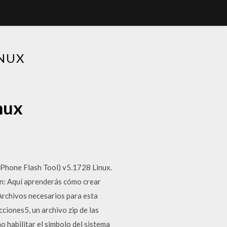
INUX
nux
t Phone Flash Tool) v5.1728 Linux.
ión: Aquí aprenderás cómo crear
Archivos necesarios para esta
cciones5, un archivo zip de las
 habilitar el simbolo del sistema