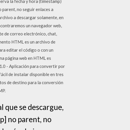
rva la fecha y hora (timestamp)
o parent, no seguir enlaces a
e archivo a descargar solamente, en
 encontraremos un navegador web,
e de correo electrónico, chat,
umento HTML es un archivo de
ara editar el código o con un
 una página web en HTML es
0 - Aplicación para convertir por
l de instalar disponible en tres
tos de destino para la conversión
MP.
al que se descargue,
p] no parent, no