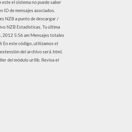
n este el sistema no puede saber
on ID de mensajes asociados.
res NZB a punto de descargar /
ivo NZB Estadísticas. Tu última
04, 2012 5:56 am Mensajes totales
En este código, utilizamos el
extensión del archivo será .html.
er del módulo urllib. Revisa el