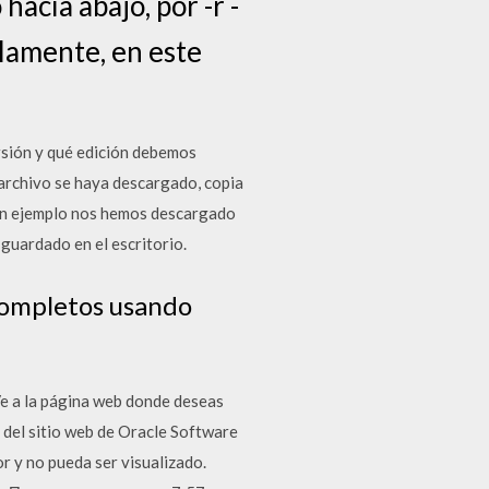
hacía abajo, por -r -
olamente, en este
rsión y qué edición debemos
 archivo se haya descargado, copia
 un ejemplo nos hemos descargado
 guardado en el escritorio.
 completos usando
Ve a la página web donde deseas
 del sitio web de Oracle Software
 y no pueda ser visualizado.