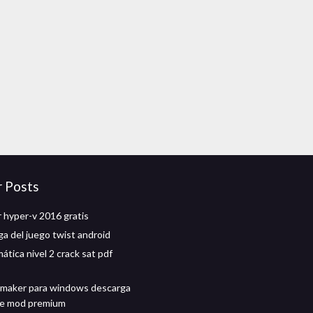
r Posts
 hyper-v 2016 gratis
ga del juego twist android
tica nivel 2 crack sat pdf
 maker para windows descarga
de mod premium