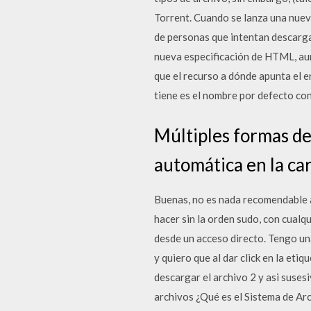
Torrent. Cuando se lanza una nuev
de personas que intentan descargar
nueva especificación de HTML, aun
que el recurso a dónde apunta el en
tiene es el nombre por defecto con
Múltiples formas de
automática en la ca
Buenas, no es nada recomendable a
hacer sin la orden sudo, con cualq
desde un acceso directo. Tengo un
y quiero que al dar click en la et
descargar el archivo 2 y asi suses
archivos ¿Qué es el Sistema de Arc