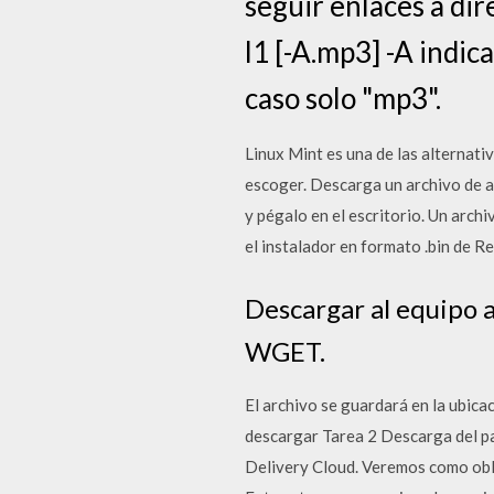
seguir enlaces a dire
l1 [-A.mp3] -A indic
caso solo "mp3".
Linux Mint es una de las alternat
escoger. Descarga un archivo de ap
y pégalo en el escritorio. Un arc
el instalador en formato .bin de R
Descargar al equipo a
WGET.
El archivo se guardará en la ubic
descargar Tarea 2 Descarga del pa
Delivery Cloud. Veremos como obli