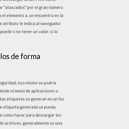
ar "atascados" por el gran número
 el elemento a, se encuentra en la
 atributo le indica al navegador
puede o no tener un valor, si lo
rlos de forma
eguridad, eso mismo se podría
 desde el menú de aplicaciones o
tas etiquetas se generan en un for
nte etiqueta generada se pueda
 se como hacer para descargar los
 de archivos, generalmente es una