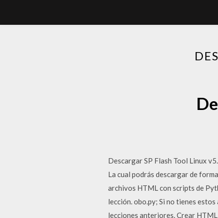
DES
De
Descargar SP Flash Tool Linux v5.
La cual podrás descargar de forma 
archivos HTML con scripts de Pyth
lección. obo.py; Si no tienes esto
lecciones anteriores. Crear HTML c