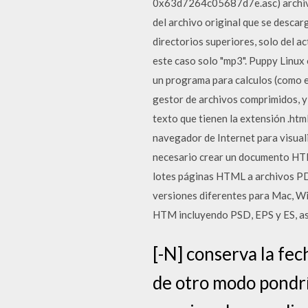
0x63d7264c05687d7e.asc) archivos
del archivo original que se descar
directorios superiores, solo del ac
este caso solo "mp3". Puppy Linux
un programa para calculos (como el
gestor de archivos comprimidos, 
texto que tienen la extensión .html
navegador de Internet para visual
necesario crear un documento HTM
lotes páginas HTML a archivos PD
versiones diferentes para Mac, Wi
HTM incluyendo PSD, EPS y ES, as
[-N] conserva la fec
de otro modo pondría