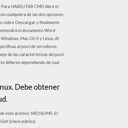
1 – Para HABILITAR CMD Abre el
Con cualquiera de las dos opciones
ego sobre Descargar y finalmente
l contendrá el documento Word
ra Windows, Mac OS X y Linux. Al
ecíficas al pool de servidores.
ejo de las características del pool
es difieren dependiendo de cual
Linux. Debe obtener
ud.
s de este archivo: MD5SUMS. El
Giet (clave pública: