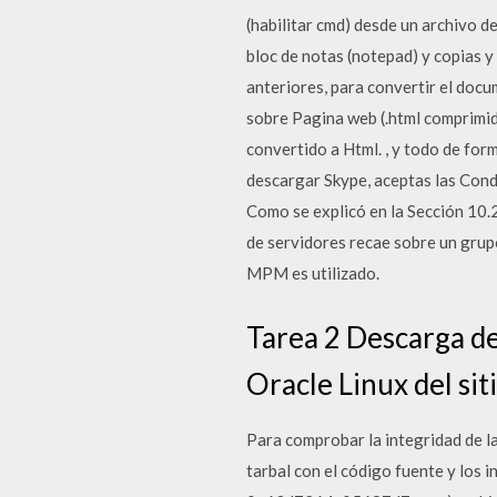
(habilitar cmd) desde un archivo
bloc de notas (notepad) y copias y
anteriores, para convertir el doc
sobre Pagina web (.html comprimid
convertido a Html. , y todo de for
descargar Skype, aceptas las Condi
Como se explicó en la Sección 10.2
de servidores recae sobre un grup
MPM es utilizado.
Tarea 2 Descarga de
Oracle Linux del si
Para comprobar la integridad de l
tarbal con el código fuente y los 