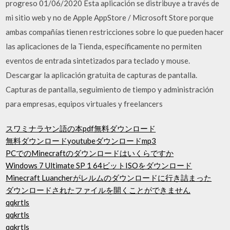
progreso 01/06/2020 Esta aplicación se distribuye a través de
mi sitio web y no de Apple AppStore / Microsoft Store porque
ambas compañías tienen restricciones sobre lo que pueden hacer
las aplicaciones de la Tienda, específicamente no permiten
eventos de entrada sintetizados para teclado y mouse.
Descargar la aplicación gratuita de capturas de pantalla.
Capturas de pantalla, seguimiento de tiempo y administración
para empresas, equipos virtuales y freelancers
スワミナラヤン語の本pdf無料ダウンロード
無料ダウンロードyoutubeダウンロードmp3
PCでのMinecraftのダウンロードはいくらですか
Windows 7 Ultimate SP 1 64ビットISOをダウンロード
Minecraft Luancherがレルムのダウンロードに行き詰まった
ダウンロードされたファイルを開くことができません
qqkrtls
qqkrtls
qqkrtls