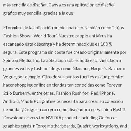
más sencilla de diseñar. Canva es una aplicación de diseño
gráfico muy sencilla, gracias a la que
El nombre de la aplicación puede aparecer también como "Jojos
Fashion Show - World Tour". Nuestro propio antivirus ha
escaneado esta descarga y ha determinado que es 100 %
segura. Este programa sin coste fue creado originariamente por
Spintop Media, Inc. La aplicación sobre moda está vinculada a
grandes webs y fashion blogs como Glamour, Harper’s Bazaar o
Vogue, por ejemplo. Otro de sus puntos fuertes es que permite
hacer shopping online en tiendas tan conocidas como Forever
21 o Burberry, entre otras. Fashion Rush for iPad, iPhone,
Android, Mac & PC! ¡Satine te necesita para crear su colección
de moda! ¡Dirige su carrera como diseñadora en Fashion Rush!!
Download drivers for NVIDIA products including GeForce
graphics cards, nForce motherboards, Quadro workstations, and