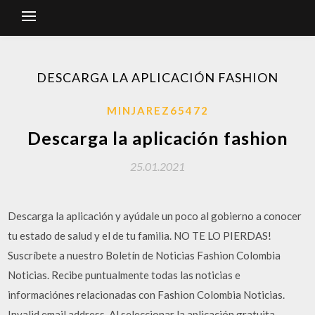
DESCARGA LA APLICACIÓN FASHION
MINJAREZ65472
Descarga la aplicación fashion
25.01.2021
Descarga la aplicación y ayúdale un poco al gobierno a conocer
tu estado de salud y el de tu familia. NO TE LO PIERDAS!
Suscríbete a nuestro Boletín de Noticias Fashion Colombia
Noticias. Recibe puntualmente todas las noticias e
informaciónes relacionadas con Fashion Colombia Noticias.
Invalid email address. Al seleccionar la aplicación gratuita,