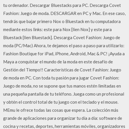
tu ordenador. Descargar Bluestacks para PC. Descarga Covet
Fashion: Juego de moda. DESCARGAR en PC y Mac. En ese caso,
tendrás que bajar primero Nox o Bluestack en tu computadora
mediante estos links: este para Nox [lien Nox] y este para
Bluestack [lien Bluestack]. Descarga Covet Fashion: Juego de
moda (PC/Mac) Ahora, te dejamos el paso a paso para utilizarlo:
Fashion Boutique for iPad, iPhone, Android, Mac & PC! ¡Ayuda a
Maya a conquistar el mundo de la moda en este desafío de
Gestión del Tiempo!! Características de Covet Fashion: Juego
de moda en PC. Con toda tu pasión para jugar Covet Fashion:
Juego de moda, no se supone que tus manos estén limitadas en
una pequeña pantalla de tu teléfono. Juega como un profesional
y obtén el control total de tu juego con el teclado y el mouse.
MEmu le ofrece todas las cosas que espera. La colección más
grande de aplicaciones para organizar tu día a día: software de
cocina y recetas, deportes, herramientas móviles, organizadores