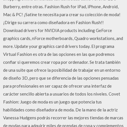
Burberry, entre otras. Fashion Rush for iPad, iPhone, Android,
Mac & PC! ¡Satine te necesita para crear su colección de moda!
¡Dirige su carrera como diseñadora en Fashion Rush!!
Download drivers for NVIDIA products including GeForce
graphics cards, nForce motherboards, Quadro workstations, and
more. Update your graphics card drivers today. El programa
Virtual Fashion es otra de las opciones en las que podremos
confiar si queremos crear ropa por ordenador. Se trata también
de una suite que ofrece la posibilidad de trabajar en un entorno
de diseño 3D, pero que se diferencia de las opciones pensadas
para profesionales en ser capaz de ofrecer una interfaz de
carácter sencillo abierta a usuarios de todos los niveles. Covet
Fashion: Juego de moda es un juego que potencia tus
habilidades como diseñadora de moda. De la mano de la actriz
Vanessa Hudgens podrás recorrer las mejores tiendas de marcas
de modas para adquirir miles de prendas de ropa y complementos