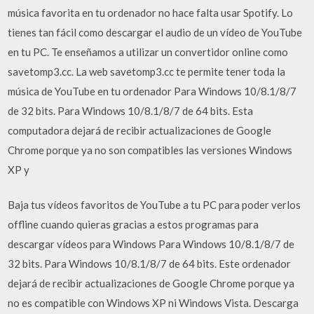
música favorita en tu ordenador no hace falta usar Spotify. Lo
tienes tan fácil como descargar el audio de un vídeo de YouTube
en tu PC. Te enseñamos a utilizar un convertidor online como
savetomp3.cc. La web savetomp3.cc te permite tener toda la
música de YouTube en tu ordenador Para Windows 10/8.1/8/7
de 32 bits. Para Windows 10/8.1/8/7 de 64 bits. Esta
computadora dejará de recibir actualizaciones de Google
Chrome porque ya no son compatibles las versiones Windows
XP y
Baja tus vídeos favoritos de YouTube a tu PC para poder verlos
offline cuando quieras gracias a estos programas para
descargar vídeos para Windows Para Windows 10/8.1/8/7 de
32 bits. Para Windows 10/8.1/8/7 de 64 bits. Este ordenador
dejará de recibir actualizaciones de Google Chrome porque ya
no es compatible con Windows XP ni Windows Vista. Descarga