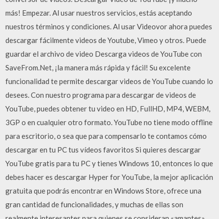
más! Empezar. Al usar nuestros servicios, estás aceptando
nuestros términos y condiciones. Al usar Videovor ahora puedes
descargar fácilmente videos de Youtube, Vimeo y otros. Puede
guardar el archivo de video Descarga videos de YouTube con
SaveFrom.Net, ¡la manera más rápida y fácil! Su excelente
funcionalidad te permite descargar videos de YouTube cuando lo
desees. Con nuestro programa para descargar de videos de
YouTube, puedes obtener tu video en HD, FullHD, MP4, WEBM,
3GP o en cualquier otro formato. YouTube no tiene modo offline
para escritorio, o sea que para compensarlo te contamos cómo
descargar en tu PC tus vídeos favoritos Si quieres descargar
YouTube gratis para tu PC y tienes Windows 10, entonces lo que
debes hacer es descargar Hyper for YouTube, la mejor aplicación
gratuita que podrás encontrar en Windows Store, ofrece una
gran cantidad de funcionalidades, y muchas de ellas son
realmente interesantes para quienes se consideran «amantes»