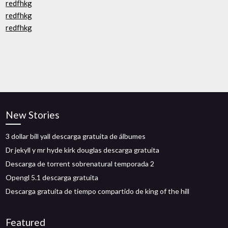
redfhkg
redfhkg
redfhkg
New Stories
3 dollar bill yall descarga gratuita de álbumes
Dr jekyll y mr hyde kirk douglas descarga gratuita
Descarga de torrent sobrenatural temporada 2
Opengl 5.1 descarga gratuita
Descarga gratuita de tiempo compartido de king of the hill
Featured