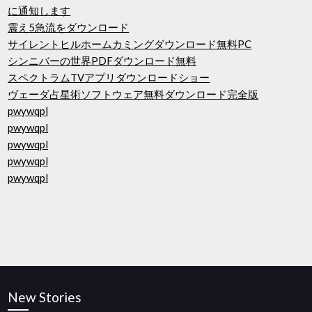
に通知します
震え5急流をダウンロード
サイレントヒルホームカミングダウンロード無料PC
シンニバーの世界PDFダウンロード無料
スペクトラムTVアプリダウンロードショー
ヴェーダ占星術ソフトウェア無料ダウンロード完全版
pwywqpl
pwywqpl
pwywqpl
pwywqpl
pwywqpl
New Stories