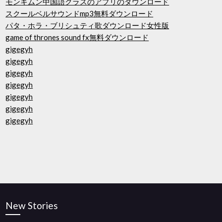
モンキムン中国語クラスのアプリのダウンロード
スクールベルサウンドmp3無料ダウンロード
パタ・ホラ・ブリシュティ歌ダウンロード女性版
game of thrones sound fx無料ダウンロード
gigegyh
gigegyh
gigegyh
gigegyh
gigegyh
gigegyh
gigegyh
New Stories