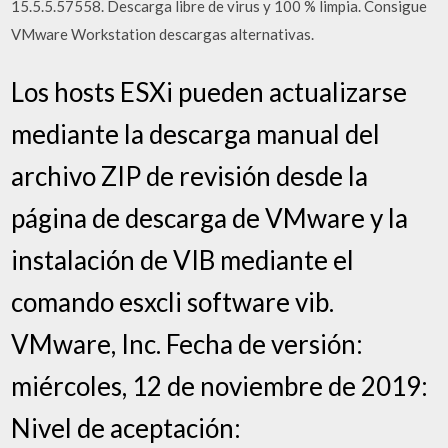
15.5.5.57558. Descarga libre de virus y 100 % limpia. Consigue
VMware Workstation descargas alternativas.
Los hosts ESXi pueden actualizarse
mediante la descarga manual del
archivo ZIP de revisión desde la
página de descarga de VMware y la
instalación de VIB mediante el
comando esxcli software vib.
VMware, Inc. Fecha de versión:
miércoles, 12 de noviembre de 2019:
Nivel de aceptación: