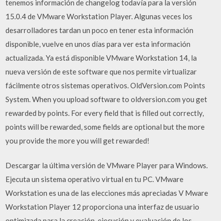
tenemos información de changelog todavía para la versión
15.0.4 de VMware Workstation Player. Algunas veces los
desarrolladores tardan un poco en tener esta información
disponible, vuelve en unos días para ver esta información
actualizada. Ya está disponible VMware Workstation 14, la
nueva versión de este software que nos permite virtualizar
fácilmente otros sistemas operativos. OldVersion.com Points
System. When you upload software to oldversion.com you get
rewarded by points. For every field that is filled out correctly,
points will be rewarded, some fields are optional but the more
you provide the more you will get rewarded!
Descargar la última versión de VMware Player para Windows.
Ejecuta un sistema operativo virtual en tu PC. VMware
Workstation es una de las elecciones más apreciadas V Mware
Workstation Player 12 proporciona una interfaz de usuario
optimizada para la creación, ejecución y evaluación de los