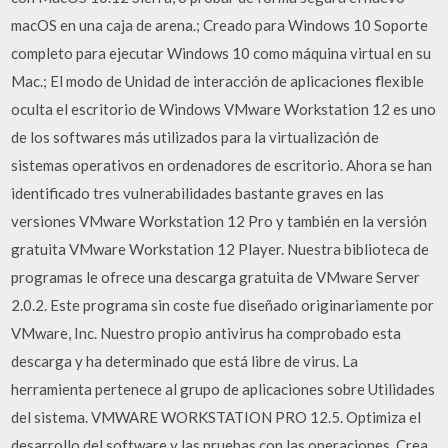
macOS en una caja de arena.; Creado para Windows 10 Soporte
completo para ejecutar Windows 10 como máquina virtual en su
Mac.; El modo de Unidad de interacción de aplicaciones flexible
oculta el escritorio de Windows VMware Workstation 12 es uno
de los softwares más utilizados para la virtualización de
sistemas operativos en ordenadores de escritorio. Ahora se han
identificado tres vulnerabilidades bastante graves en las
versiones VMware Workstation 12 Pro y también en la versión
gratuita VMware Workstation 12 Player. Nuestra biblioteca de
programas le ofrece una descarga gratuita de VMware Server
2.0.2. Este programa sin coste fue diseñado originariamente por
VMware, Inc. Nuestro propio antivirus ha comprobado esta
descarga y ha determinado que está libre de virus. La
herramienta pertenece al grupo de aplicaciones sobre Utilidades
del sistema. VMWARE WORKSTATION PRO 12.5. Optimiza el
desarrollo del software y las pruebas con las operaciones. Crea