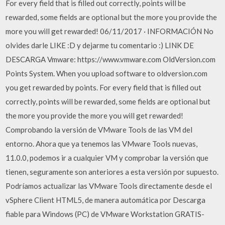
For every field that is filled out correctly, points will be
rewarded, some fields are optional but the more you provide the
more you will get rewarded! 06/11/2017 · INFORMACIÓN No
olvides darle LIKE :D y dejarme tu comentario :) LINK DE
DESCARGA Vmware: https://www.vmware.com OldVersion.com
Points System. When you upload software to oldversion.com
you get rewarded by points. For every field that is filled out
correctly, points will be rewarded, some fields are optional but
the more you provide the more you will get rewarded!
Comprobando la versión de VMware Tools de las VM del
entorno. Ahora que ya tenemos las VMware Tools nuevas,
11.0.0, podemos ir a cualquier VM y comprobar la versión que
tienen, seguramente son anteriores a esta versión por supuesto.
Podríamos actualizar las VMware Tools directamente desde el
vSphere Client HTML5, de manera automática por Descarga
fiable para Windows (PC) de VMware Workstation GRATIS-