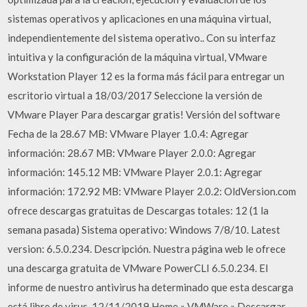
sistemas operativos y aplicaciones en una máquina virtual,
independientemente del sistema operativo.. Con su interfaz
intuitiva y la configuración de la máquina virtual, VMware
Workstation Player 12 es la forma más fácil para entregar un
escritorio virtual a 18/03/2017 Seleccione la versión de
VMware Player Para descargar gratis! Versión del software
Fecha de la 28.67 MB: VMware Player 1.0.4: Agregar
información: 28.67 MB: VMware Player 2.0.0: Agregar
información: 145.12 MB: VMware Player 2.0.1: Agregar
información: 172.92 MB: VMware Player 2.0.2: OldVersion.com
ofrece descargas gratuitas de Descargas totales: 12 (1 la
semana pasada) Sistema operativo: Windows 7/8/10. Latest
version: 6.5.0.234. Descripción. Nuestra página web le ofrece
una descarga gratuita de VMware PowerCLI 6.5.0.234. El
informe de nuestro antivirus ha determinado que esta descarga
está libre de virus. 12/11/2019 Home » VMWare » Descargar