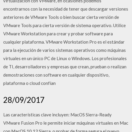
virtualización con VMware, en ocasiones podemos
encontrarnos con la necesidad de tener que descargar versiones
anteriores de VMware Tools o bien buscar cierta versión de
VMware Tools para cierta versión de sistema operativo. Utilice
VMware Workstation para crear y probar software para
cualquier plataforma. VMware Workstation Pro es el estándar
para la ejecución de varios sistemas operativos como máquinas
virtuales en un único PC de Linux o Windows. Los profesionales
de TI, desarrolladores y empresas que crean, prueban o realizan
demostraciones con software en cualquier dispositivo,
plataforma o cloud confían
28/09/2017
Las características clave incluyen: MacOS Sierra-Ready
VMware Fusion Pro le permite iniciar máquinas virtuales en Mac
con MacOS 10.12 Sierra, o probar de forma segura el nuevo