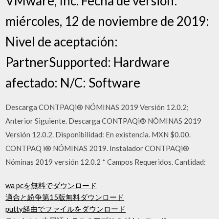
VMware, Inc. Fecha de versión:
miércoles, 12 de noviembre de 2019:
Nivel de aceptación:
PartnerSupported: Hardware
afectado: N/C: Software
Descarga CONTPAQi® NÓMINAS 2019 Versión 12.0.2;
Anterior Siguiente. Descarga CONTPAQi® NÓMINAS 2019
Versión 12.0.2. Disponibilidad: En existencia. MXN $0.00.
CONTPAQ i® NÓMINAS 2019. Instalador CONTPAQi®
Nóminas 2019 versión 12.0.2 * Campos Requeridos. Cantidad:
wa pcを無料でダウンロード
適合と紛争第15版無料ダウンロード
putty経由でファイルをダウンロード