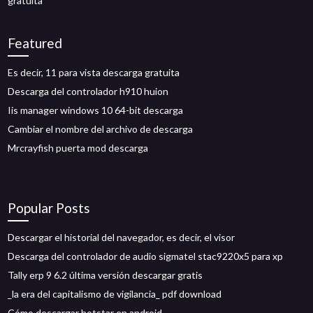
gratuita
Featured
Es decir, 11 para vista descarga gratuita
Descarga del controlador h910 huion
Iis manager windows 10 64-bit descarga
Cambiar el nombre del archivo de descarga
Mrcrayfish puerta mod descarga
Popular Posts
Descargar el historial del navegador, es decir, el visor
Descarga del controlador de audio sigmatel stac9220x5 para xp
Tally erp 9 6.2 última versión descargar gratis
_la era del capitalismo de vigilancia_ pdf download
Cómo descargar hotstar en android