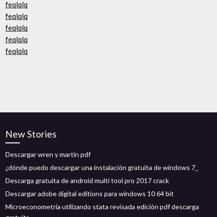
feqlqlq
feqlqlq
feqlqlq
feqlqlq
feqlqlq
New Stories
Descargar wren y martin pdf
¿dónde puedo descargar una instalación gratuita de windows 7_
Descarga gratuita de android multi tool pro 2017 crack
Descargar adobe digital editions para windows 10 64 bit
Microeconometría utilizando stata revisada edición pdf descarga