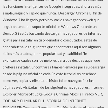
las funciones inteligentes de Google integradas, ahora es más
simple, seguro y rápido que nunca.. Descargar Chrome El fin de
Windows 7 ha llegado, pero hay varios navegadores web que
seguirán teniendo soporte oficial en Windows 7 durante un
tiempo. S i estás buscando descargar navegadores de internet
gratis para instalar en tu ordenador o computador, estás de
enhorabuena los siguientes que encontrarás aquí son algunos
de los más usados, por su popularidad y usabilidad. Te
explicamos cuales son los mejores para que decidas aquel que
prefieres instalar. Encontrarás también enlaces para su descarga
desde la página oficial de cada En este tutorial os enseñare
como ver, copiar y eliminar el historial de navegación ( las
páginas web visitadas ) de los siguientes navegadores: Internet
Explorer Microsoft Edge Google Chrome Mozilla Firefox VER,
COPIAR Y ELIMINAR EL HISTORIAL DE INTERNET
EXPLORER: Tenemos 2 opciones. Opción 1: desde el explorador