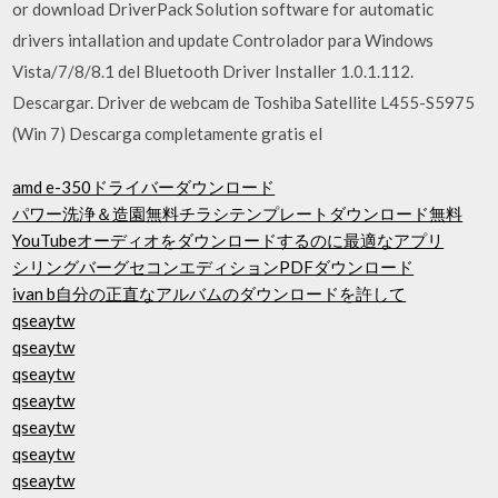
or download DriverPack Solution software for automatic
drivers intallation and update Controlador para Windows
Vista/7/8/8.1 del Bluetooth Driver Installer 1.0.1.112.
Descargar. Driver de webcam de Toshiba Satellite L455-S5975
(Win 7) Descarga completamente gratis el
amd e-350ドライバーダウンロード
パワー洗浄＆造園無料チラシテンプレートダウンロード無料
YouTubeオーディオをダウンロードするのに最適なアプリ
シリングバーグセコンエディションPDFダウンロード
ivan b自分の正直なアルバムのダウンロードを許して
qseaytw
qseaytw
qseaytw
qseaytw
qseaytw
qseaytw
qseaytw