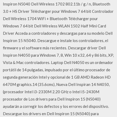
Inspiron N5040 Dell Wireless 1702 802.11b / g / n, Bluetooth
3.0 + HS Driver Télécharger pour Windows 7 64 bit Controlador
Dell Wireless 1704 WiFi + Bluetooth Télécharger pour
Windows 7 64 bit Dell Wireless WLAN 1502 Half Mini Card
Driver Acceda a controladores y descargas para su modelo Dell
Inspiron 15 N5040. Descargue e instale los controladores, el
firmware y el software más recientes. Descargar driver Dell
Inspiron N4050 para Windows 7, 8, Win 10 x32, 64 y 86 bits, XP,
Vista & Mac controladores. Laptop Dell N4050 es un ordenador
portátil de 14 pulgadas, impulsado por el último procesador de
segunda generación Intel y opcional de 1 GB AMD Radeon HD
6470M graphics.14 (35.6cms), Nueva Dell Inspiran 14 N4050,
(procesador Intel i3-2330M 2.20 GHz o Intel i5-2430M
procesador de Los drivers para Dell Inspiron 15 (N5040)
ayudarán a corregir los defectos y los errores del dispositivo.
Descargue los drivers en Dell Inspiron 15 (N5040) para