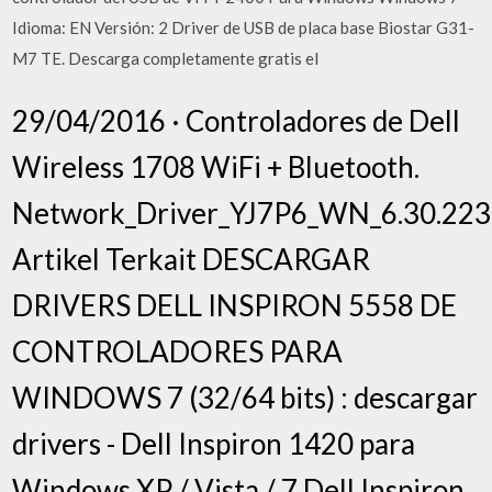
Idioma: EN Versión: 2 Driver de USB de placa base Biostar G31-
M7 TE. Descarga completamente gratis el
29/04/2016 · Controladores de Dell
Wireless 1708 WiFi + Bluetooth.
Network_Driver_YJ7P6_WN_6.30.223
Artikel Terkait DESCARGAR
DRIVERS DELL INSPIRON 5558 DE
CONTROLADORES PARA
WINDOWS 7 (32/64 bits) : descargar
drivers - Dell Inspiron 1420 para
Windows XP / Vista / 7 Dell Inspiron