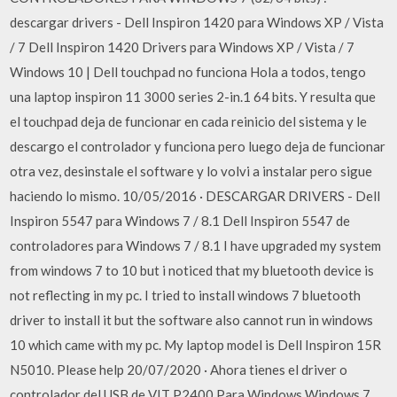
descargar drivers - Dell Inspiron 1420 para Windows XP / Vista
/ 7 Dell Inspiron 1420 Drivers para Windows XP / Vista / 7
Windows 10 | Dell touchpad no funciona Hola a todos, tengo
una laptop inspiron 11 3000 series 2-in.1 64 bits. Y resulta que
el touchpad deja de funcionar en cada reinicio del sistema y le
descargo el controlador y funciona pero luego deja de funcionar
otra vez, desinstale el software y lo volvi a instalar pero sigue
haciendo lo mismo. 10/05/2016 · DESCARGAR DRIVERS - Dell
Inspiron 5547 para Windows 7 / 8.1 Dell Inspiron 5547 de
controladores para Windows 7 / 8.1 I have upgraded my system
from windows 7 to 10 but i noticed that my bluetooth device is
not reflecting in my pc. I tried to install windows 7 bluetooth
driver to install it but the software also cannot run in windows
10 which came with my pc. My laptop model is Dell Inspiron 15R
N5010. Please help 20/07/2020 · Ahora tienes el driver o
controlador del USB de VIT P2400 Para Windows Windows 7