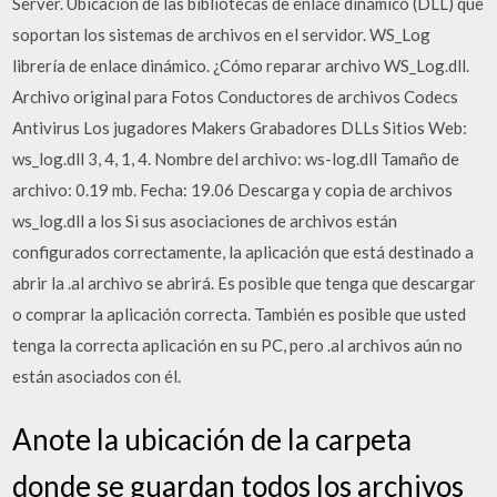
Server. Ubicación de las bibliotecas de enlace dinámico (DLL) que
soportan los sistemas de archivos en el servidor. WS_Log
librería de enlace dinámico. ¿Cómo reparar archivo WS_Log.dll.
Archivo original para Fotos Conductores de archivos Codecs
Antivirus Los jugadores Makers Grabadores DLLs Sitios Web:
ws_log.dll 3, 4, 1, 4. Nombre del archivo: ws-log.dll Tamaño de
archivo: 0.19 mb. Fecha: 19.06 Descarga y copia de archivos
ws_log.dll a los Si sus asociaciones de archivos están
configurados correctamente, la aplicación que está destinado a
abrir la .al archivo se abrirá. Es posible que tenga que descargar
o comprar la aplicación correcta. También es posible que usted
tenga la correcta aplicación en su PC, pero .al archivos aún no
están asociados con él.
Anote la ubicación de la carpeta
donde se guardan todos los archivos