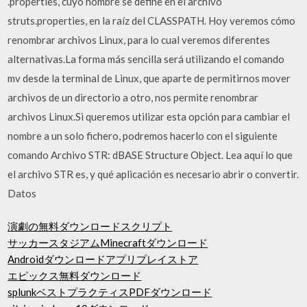
.properties, cuyo nombre se define en el archivo
struts.properties, en la raíz del CLASSPATH. Hoy veremos cómo
renombrar archivos Linux, para lo cual veremos diferentes
alternativas.La forma más sencilla será utilizando el comando
mv desde la terminal de Linux, que aparte de permitirnos mover
archivos de un directorio a otro, nos permite renombrar
archivos Linux.Si queremos utilizar esta opción para cambiar el
nombre a un solo fichero, podremos hacerlo con el siguiente
comando Archivo STR: dBASE Structure Object. Lea aquí lo que
el archivo STR es, y qué aplicación es necesario abrir o convertir.
Datos
演劇の無料ダウンロードスクリプト
サッカースタジアムMinecraftダウンロード
Androidダウンロードアプリプレイストア
エピックス無料ダウンロード
splunkベストプラクティスPDFダウンロード