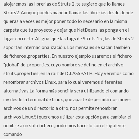
alojaremos las librerias de Struts 2, te sugiero que lo llames
Struts2. Aunque puedes mandar llamar las librerias desde donde
quieras a veces es mejor poner todo lo necesario en la misma
carpeta que tu proyecto y dejar que NetBeans las ponga en el
lugar correcto. Al igual que las tags de Struts 1.x, las de Struts 2
soportan internacionalización. Los mensajes se sacan también
de ficheros .properties. En nuestro ejemplo usaremos el fichero
"global" de .properties, cuyo nombre se define en el archivo
struts.properties, en la raíz del CLASSPATH. Hoy veremos cómo
renombrar archivos Linux, para lo cual veremos diferentes
alternativas.La forma más sencilla será utilizando el comando
mv desde la terminal de Linux, que aparte de permitirnos mover
archivos de un directorio a otro, nos permite renombrar
archivos Linux.Si queremos utilizar esta opción para cambiar el
nombre a un solo fichero, podremos hacerlo con el siguiente
comando