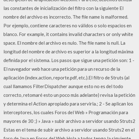
las constantes de inicialización del filtro con la siguiente El
nombre del archivo es incorrecto. The file name is malformed.
Por ejemplo, contiene caracteres no válidos o solo espacios en
blanco. For example, it contains invalid characters or only white
space. El nombre del archivo es nulo. The file name is null. La
longitud del nombre de archivo es superior a la longitud máxima
definida por el sistema. Los pasos que sigue una petición son: 1 -
El navegador web hace una petición para un recurso de la
aplicación (index.action, reporte.pdf, etc.).El filtro de Struts (al
cual llamamos FilterDispatcher aunque esto no es del todo
correcto, retomaré esto un poco más adelante) revisa la petición
y determina el Action apropiado para servirla.; 2 - Se aplican los
interceptores, los cuales Foros del Web » Programación para
mayores de 30 ;) » Java » subir archivo a servidor usando Struts2
Estas en el tema de subir archivo a servidor usando Struts2 en el
foro de Java en Foros del Web.Hola a todos tengo la siguiente