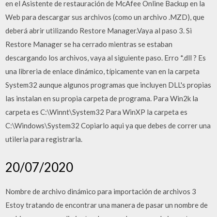
en el Asistente de restauración de McAfee Online Backup en la
Web para descargar sus archivos (como un archivo .MZD), que
deberá abrir utilizando Restore Manager.Vaya al paso 3. Si
Restore Manager se ha cerrado mientras se estaban
descargando los archivos, vaya al siguiente paso. Erro *.dll ? Es
una libreria de enlace dinámico, típicamente van en la carpeta
System32 aunque algunos programas que incluyen DLL's propias
las instalan en su propia carpeta de programa. Para Win2k la
carpeta es C:\Winnt\System32 Para WinXP la carpeta es
C:\Windows\System32 Copiarlo aqui ya que debes de correr una
utileria para registrarla.
20/07/2020
Nombre de archivo dinámico para importación de archivos 3
Estoy tratando de encontrar una manera de pasar un nombre de