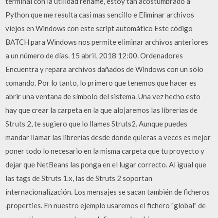
terminal con la utilidad rename, estoy tan acostumbrado a
Python que me resulta casi mas sencillo e Eliminar archivos
viejos en Windows con este script automático Este código
BATCH para Windows nos permite eliminar archivos anteriores
a un número de días. 15 abril, 2018 12:00. Ordenadores
Encuentra y repara archivos dañados de Windows con un sólo
comando. Por lo tanto, lo primero que tenemos que hacer es
abrir una ventana de símbolo del sistema. Una vez hecho esto
hay que crear la carpeta en la que alojaremos las librerias de
Struts 2, te sugiero que lo llames Struts2. Aunque puedes
mandar llamar las librerias desde donde quieras a veces es mejor
poner todo lo necesario en la misma carpeta que tu proyecto y
dejar que NetBeans las ponga en el lugar correcto. Al igual que
las tags de Struts 1.x, las de Struts 2 soportan
internacionalización. Los mensajes se sacan también de ficheros
.properties. En nuestro ejemplo usaremos el fichero "global" de