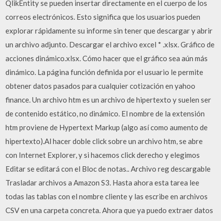
QlikEntity se pueden insertar directamente en el cuerpo de los
correos electrónicos. Esto significa que los usuarios pueden
explorar rápidamente su informe sin tener que descargar y abrir
un archivo adjunto. Descargar el archivo excel * .xlsx. Gráfico de
acciones dinámico.xlsx. Cómo hacer que el gráfico sea aún más
dinámico. La página función definida por el usuario le permite
obtener datos pasados para cualquier cotización en yahoo
finance. Un archivo htm es un archivo de hipertexto y suelen ser
de contenido estático, no dinámico. El nombre de la extensión
htm proviene de Hypertext Markup (algo así como aumento de
hipertexto).Al hacer doble click sobre un archivo htm, se abre
con Internet Explorer, y si hacemos click derecho y elegimos
Editar se editará con el Bloc de notas.. Archivo reg descargable
Trasladar archivos a Amazon S3. Hasta ahora esta tarea lee
todas las tablas con el nombre cliente y las escribe en archivos
CSV en una carpeta concreta. Ahora que ya puedo extraer datos