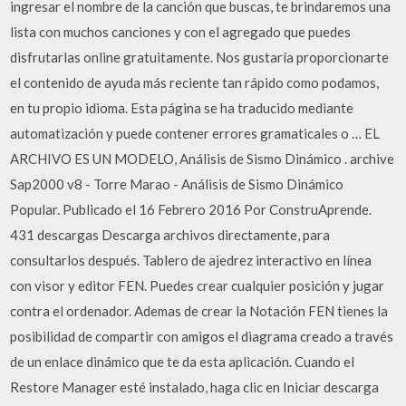
ingresar el nombre de la canción que buscas, te brindaremos una
lista con muchos canciones y con el agregado que puedes
disfrutarlas online gratuitamente. Nos gustaría proporcionarte
el contenido de ayuda más reciente tan rápido como podamos,
en tu propio idioma. Esta página se ha traducido mediante
automatización y puede contener errores gramaticales o … EL
ARCHIVO ES UN MODELO, Análisis de Sismo Dinámico . archive
Sap2000 v8 - Torre Marao - Análisis de Sismo Dinámico
Popular. Publicado el 16 Febrero 2016 Por ConstruAprende.
431 descargas Descarga archivos directamente, para
consultarlos después. Tablero de ajedrez interactivo en línea
con visor y editor FEN. Puedes crear cualquier posición y jugar
contra el ordenador. Ademas de crear la Notación FEN tienes la
posibilidad de compartir con amigos el diagrama creado a través
de un enlace dinámico que te da esta aplicación. Cuando el
Restore Manager esté instalado, haga clic en Iniciar descarga