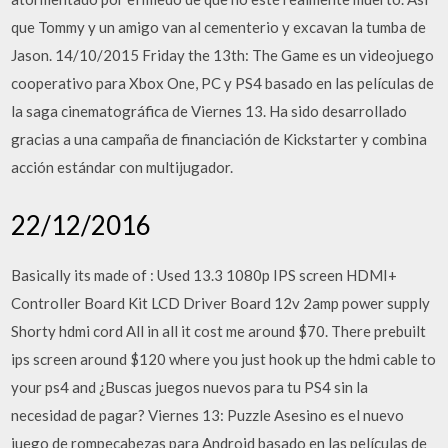
que Tommy y un amigo van al cementerio y excavan la tumba de
Jason. 14/10/2015 Friday the 13th: The Game es un videojuego
cooperativo para Xbox One, PC y PS4 basado en las películas de
la saga cinematográfica de Viernes 13. Ha sido desarrollado
gracias a una campaña de financiación de Kickstarter y combina
acción estándar con multijugador.
22/12/2016
Basically its made of : Used 13.3 1080p IPS screen HDMI+
Controller Board Kit LCD Driver Board 12v 2amp power supply
Shorty hdmi cord All in all it cost me around $70. There prebuilt
ips screen around $120 where you just hook up the hdmi cable to
your ps4 and ¿Buscas juegos nuevos para tu PS4 sin la
necesidad de pagar? Viernes 13: Puzzle Asesino es el nuevo
juego de rompecabezas para Android basado en las películas de