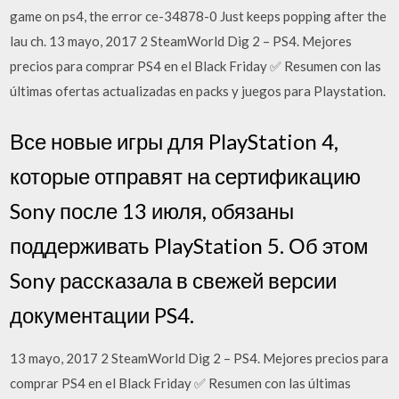
game on ps4, the error ce-34878-0 Just keeps popping after the
lau ch. 13 mayo, 2017 2 SteamWorld Dig 2 – PS4. Mejores
precios para comprar PS4 en el Black Friday ✅ Resumen con las
últimas ofertas actualizadas en packs y juegos para Playstation.
Все новые игры для PlayStation 4,
которые отправят на сертификацию
Sony после 13 июля, обязаны
поддерживать PlayStation 5. Об этом
Sony рассказала в свежей версии
документации PS4.
13 mayo, 2017 2 SteamWorld Dig 2 – PS4. Mejores precios para
comprar PS4 en el Black Friday ✅ Resumen con las últimas