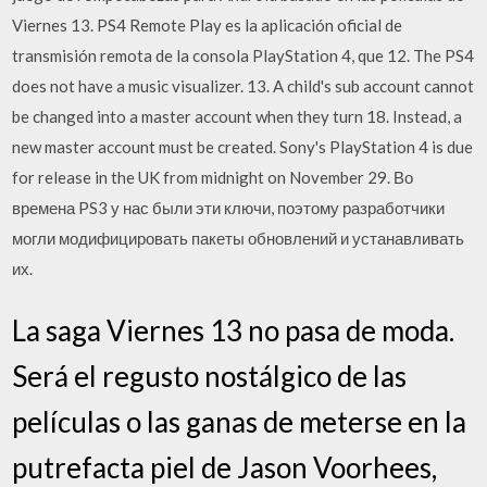
Viernes 13. PS4 Remote Play es la aplicación oficial de
transmisión remota de la consola PlayStation 4, que 12. The PS4
does not have a music visualizer. 13. A child's sub account cannot
be changed into a master account when they turn 18. Instead, a
new master account must be created. Sony's PlayStation 4 is due
for release in the UK from midnight on November 29. Во
времена PS3 у нас были эти ключи, поэтому разработчики
могли модифицировать пакеты обновлений и устанавливать
их.
La saga Viernes 13 no pasa de moda.
Será el regusto nostálgico de las
películas o las ganas de meterse en la
putrefacta piel de Jason Voorhees,