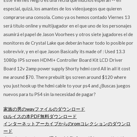
especial, quizá, los amantes de los videojuegos que quieren
comprarse una consola. Como ya os hemos contado Viernes 13
será título online y multijugador en el que uno de los personajes
asumirá el papel de Jason Voorhees y otros siete jugadores el de
monitores de Crystal Lake que deberán hacer todo lo posible por
sobrevivir, y en el que Jason Basically its made of : Used 13.3
1080p IPS screen HDMI+ Controller Board Kit LCD Driver
Board 12v 2amp power supply Shorty hdmi cord All in all it cost
me around $70. There prebuilt ips screen around $120 where
you just hook up the hdmi cable to your ps4 and ¿Buscas juegos
nuevos para tu PS4 sin la necesidad de pagar?
家族の男のwavファイルのダウンロード
csルイスの本PDF無料ダウンロード
インターネットアーカイブからのromコレクションのダウンロ
ード