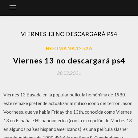
VIERNES 13 NO DESCARGARÁ PS4
HOOMANA42526
Viernes 13 no descargará ps4
28.02.2021
Viernes 13 Basada en la popular película homónima de 1980,
este remake pretende actualizar al mítico ícono del terror Jason
Voorhees, que ya había Friday the 13th, conocida como Viernes
13 en España e Hispanoamérica (con la excepción de Martes 13
en algunos países hispanoamericanos), es una película slasher
estadounidense de 1980 dirigida por Sean S. Cunningham y