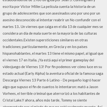
escrita por Victor Miller.La película cuenta la historia de un
grupo de adolescentes que son asesinados uno por uno por un
asesino desconocido al intentar reabrir un No confundir con el
martes 13.. Un viernes que caiga en el día 13 de cualquier mes se
considera un día de mala suerte en la mayoría de las culturas
occidentales.Existen supersticiones similares en otras
tradiciones; particularmente, en Grecia y en los países
hispanohablantes, el martes 13 tiene el mismo papel, al igual que
el viernes 17 en Italia. ¡Ya está aquí el primer gameplay del
videojuego de Viernes 13! Por fin podemos ver cómo luce en su
estado actual (Early Alpha) la aventura oficial de la famosa saga
Descarga Viernes 13 Parte 6 Latino - De pequeño logró hacer
algo que supuso el fin de cuantos lo intentaron: mató a Jason
Vorhees, el terrible criminal que aterrorizó a los habitantes de
Cristal Lake.Y ahora, años más tarde, Tommy se siente
atormentado por el miedo de que no esté realmente muerto. Así