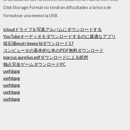
Disk Storage Format no tendran dificultades a la hora de
formatear una memoria USB.
icloudドライブを写真アルバムにダウンロードする
YouTubeオーディオをダウンロードするのに最適なアプリ
採石場mod rimworldダウンロード17
コンピュータの基本的な本のPDF無料ダウンロード
marcus aurelius pdfダウンロードによる瞑想
独占完全ゲームダウンロードPC
uwfdqpg
uwfdqpg
uwfdqpg
uwfdqpg
uwfdqpg