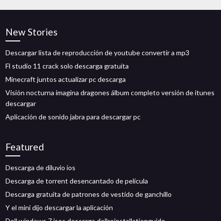
New Stories
Descargar lista de reproducción de youtube convertir a mp3
Fl studio 11 crack solo descarga gratuita
Minecraft juntos actualizar pc descarga
Visión nocturna imagina dragones álbum completo versión de itunes
descargar
Aplicación de sonido jabra para descargar pc
Featured
Descarga de diluvio ios
Descarga de torrent desencantado de película
Descarga gratuita de patrones de vestido de ganchillo
Y el mini dijo descargar la aplicación
Dell windows 7 isos descarga dellreinstallationguide