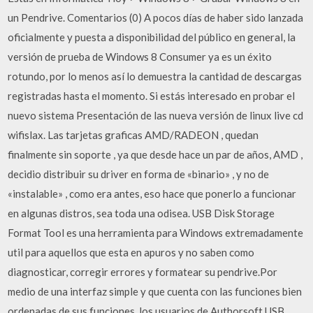
un Pendrive. Comentarios (0) A pocos días de haber sido lanzada
oficialmente y puesta a disponibilidad del público en general, la
versión de prueba de Windows 8 Consumer ya es un éxito
rotundo, por lo menos así lo demuestra la cantidad de descargas
registradas hasta el momento. Si estás interesado en probar el
nuevo sistema Presentación de las nueva versión de linux live cd
wifislax. Las tarjetas graficas AMD/RADEON , quedan
finalmente sin soporte , ya que desde hace un par de años, AMD ,
decidio distribuir su driver en forma de «binario» , y no de
«instalable» , como era antes, eso hace que ponerlo a funcionar
en algunas distros, sea toda una odisea. USB Disk Storage
Format Tool es una herramienta para Windows extremadamente
util para aquellos que esta en apuros y no saben como
diagnosticar, corregir errores y formatear su pendrive.Por
medio de una interfaz simple y que cuenta con las funciones bien
ordenadas de sus funciones, los usuarios de Authorsoft USB