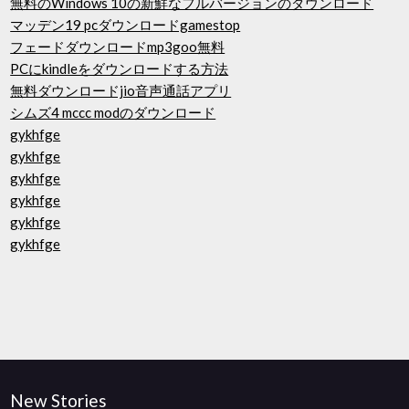
無料のWindows 10の新鮮なフルバージョンのダウンロード
マッデン19 pcダウンロードgamestop
フェードダウンロードmp3goo無料
PCにkindleをダウンロードする方法
無料ダウンロードjio音声通話アプリ
シムズ4 mccc modのダウンロード
gykhfge
gykhfge
gykhfge
gykhfge
gykhfge
gykhfge
New Stories