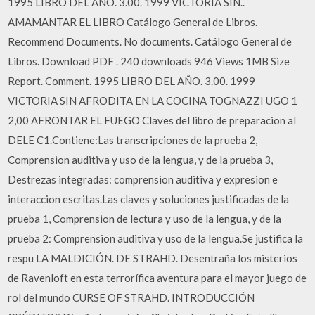
1995 LIBRO DEL AÑO. 3.00. 1999 VICTORIA SIN..
AMAMANTAR EL LIBRO Catálogo General de Libros.
Recommend Documents. No documents. Catálogo General de
Libros. Download PDF . 240 downloads 946 Views 1MB Size
Report. Comment. 1995 LIBRO DEL AÑO. 3.00. 1999
VICTORIA SIN AFRODITA EN LA COCINA TOGNAZZI UGO 1
2,00 AFRONTAR EL FUEGO Claves del libro de preparacion al
DELE C1.Contiene:Las transcripciones de la prueba 2,
Comprension auditiva y uso de la lengua, y de la prueba 3,
Destrezas integradas: comprension auditiva y expresion e
interaccion escritas.Las claves y soluciones justificadas de la
prueba 1, Comprension de lectura y uso de la lengua, y de la
prueba 2: Comprension auditiva y uso de la lengua.Se justifica la
respu LA MALDICIÓN. DE STRAHD. Desentraña los misterios
de Ravenloft en esta terrorífica aventura para el mayor juego de
rol del mundo CURSE OF STRAHD. INTRODUCCIÓN