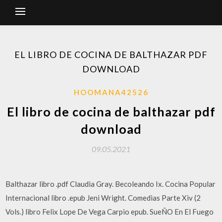
EL LIBRO DE COCINA DE BALTHAZAR PDF
DOWNLOAD
HOOMANA42526
El libro de cocina de balthazar pdf
download
09.05.2021
Balthazar libro .pdf Claudia Gray. Becoleando Ix. Cocina Popular
Internacional libro .epub Jeni Wright. Comedias Parte Xiv (2
Vols.) libro Felix Lope De Vega Carpio epub. SueÑO En El Fuego