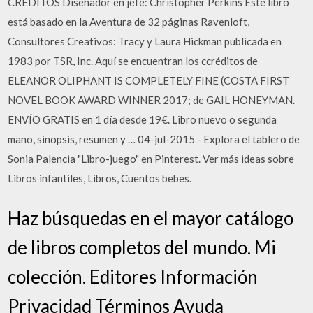
CRÉDITOS Diseñador en jefe: Christopher Perkins Este libro
está basado en la Aventura de 32 páginas Ravenloft,
Consultores Creativos: Tracy y Laura Hickman publicada en
1983 por TSR, Inc. Aquí se encuentran los ccréditos de
ELEANOR OLIPHANT IS COMPLETELY FINE (COSTA FIRST
NOVEL BOOK AWARD WINNER 2017; de GAIL HONEYMAN.
ENVÍO GRATIS en 1 día desde 19€. Libro nuevo o segunda
mano, sinopsis, resumen y … 04-jul-2015 - Explora el tablero de
Sonia Palencia "Libro-juego" en Pinterest. Ver más ideas sobre
Libros infantiles, Libros, Cuentos bebes.
Haz búsquedas en el mayor catálogo
de libros completos del mundo. Mi
colección. Editores Información
Privacidad Términos Ayuda