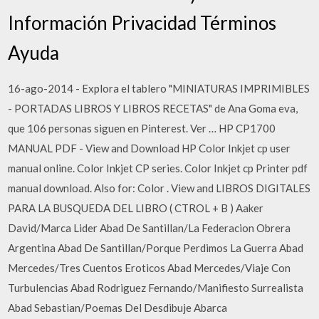
Información Privacidad Términos
Ayuda
16-ago-2014 - Explora el tablero "MINIATURAS IMPRIMIBLES
- PORTADAS LIBROS Y LIBROS RECETAS" de Ana Goma eva,
que 106 personas siguen en Pinterest. Ver … HP CP1700
MANUAL PDF - View and Download HP Color Inkjet cp user
manual online. Color Inkjet CP series. Color Inkjet cp Printer pdf
manual download. Also for: Color . View and LIBROS DIGITALES
PARA LA BUSQUEDA DEL LIBRO ( CTROL + B ) Aaker
David/Marca Lider Abad De Santillan/La Federacion Obrera
Argentina Abad De Santillan/Porque Perdimos La Guerra Abad
Mercedes/Tres Cuentos Eroticos Abad Mercedes/Viaje Con
Turbulencias Abad Rodriguez Fernando/Manifiesto Surrealista
Abad Sebastian/Poemas Del Desdibuje Abarca