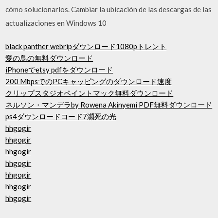
cómo solucionarlos. Cambiar la ubicación de las descargas de las
actualizaciones en Windows 10
black panther webripダウンロード1080pトレント
愛の鳥の無料ダウンロード
iPhoneでetsy pdfをダウンロード
200 MbpsでのPCキャッピングのダウンロード速度
クリップスタジオペイントマック無料ダウンロード
ネルソン・マンデラby Rowena Akinyemi PDF無料ダウンロード
ps4ダウンロードコード7瀕死の光
hhgogir
hhgogir
hhgogir
hhgogir
hhgogir
hhgogir
hhgogir