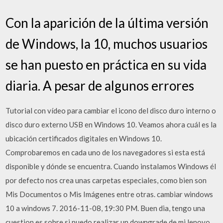
Con la aparición de la última versión
de Windows, la 10, muchos usuarios
se han puesto en práctica en su vida
diaria. A pesar de algunos errores
Tutorial con vídeo para cambiar el icono del disco duro interno o
disco duro externo USB en Windows 10. Veamos ahora cuál es la
ubicación certificados digitales en Windows 10.
Comprobaremos en cada uno de los navegadores si esta está
disponible y dónde se encuentra. Cuando instalamos Windows él
por defecto nos crea unas carpetas especiales, como bien son
Mis Documentos o Mis Imágenes entre otras. cambiar windows
10 a windows 7. 2016-11-08, 19:30 PM. Buen dia, tengo una
cuestion es sobre si puedo realizar un downgrade de mi lenovo