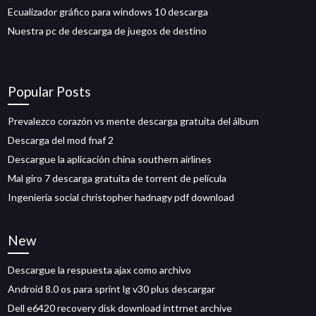
Ecualizador gráfico para windows 10 descarga
Nuestra pc de descarga de juegos de destino
Popular Posts
Prevalezco corazón vs mente descarga gratuita del álbum
Descarga del mod fnaf 2
Descargue la aplicación china southern airlines
Mal giro 7 descarga gratuita de torrent de película
Ingenieria social christopher hadnagy pdf download
New
Descargue la respuesta ajax como archivo
Android 8.0 os para sprint lg v30 plus descargar
Dell e6420 recovery disk download inttrnet archive