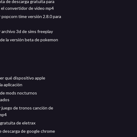
ta de descarga gratuita para
 el convertidor de video mp4
 popcorn time versión 2.8.0 para
 archivo 3d de sims freeplay
de la versión beta de pokemon
r qué dispositivo apple
a aplicación
 de mods nocturnos
zados
 juego de tronos canción de
 mp4
gratuita de eletrax
e descarga de google chrome