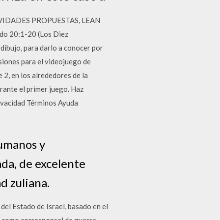
IVIDADES PROPUESTAS, LEAN
do 20:1-20 (Los Diez
 dibujo, para darlo a conocer por
nsiones para el videojuego de
 2, en los alrededores de la
rante el primer juego. Haz
rivacidad Términos Ayuda
humanos y
ada, de excelente
d zuliana.
del Estado de Israel, basado en el
í como corresponsal de guerra.