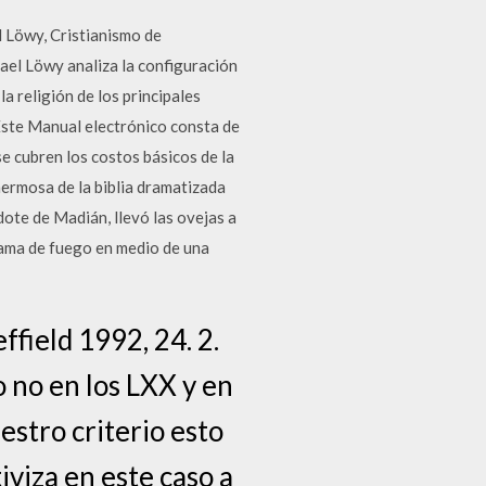
l Löwy, Cristianismo de
hael Löwy analiza la configuración
la religión de los principales
 Este Manual electrónico consta de
se cubren los costos básicos de la
 hermosa de la biblia dramatizada
ote de Madián, llevó las ovejas a
llama de fuego en medio de una
ffield 1992, 24. 2.
 no en los LXX y en
estro criterio esto
iviza en este caso a