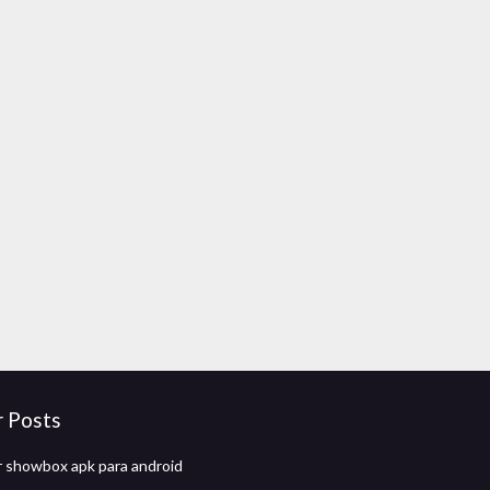
r Posts
 showbox apk para android