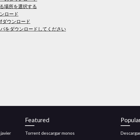
する場所を選択する
ンロード
pdfダウンロード
ラドライバをダウンロードしてください
Featured
Popula
javier
Torrent descargar monos
Descargar