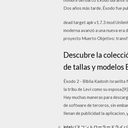
Dos años más tarde, Éxodo fue p
dead target apk v1.7.3 mod Unlimi
moderna avanzó a una nueva era de
proyecto Muerto Objetivo: transf
Descubre la colecci
de tallas y modelos 
Éxodo 2 - Biblia Kadosh Israelita
la tribu de Levi como su esposa.[9]
Hay muchas maneras para descarga
de software de terceros, sin emba
llenan de publicidad la aplicacion
intelバスコントローラードライ