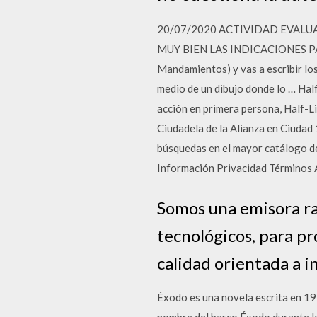
20/07/2020 ACTIVIDAD EVALU
MUY BIEN LAS INDICACIONES PARA 
Mandamientos) y vas a escribir los 
medio de un dibujo donde lo … Half
acción en primera persona, Half-Li
Ciudadela de la Alianza en Ciudad 
búsquedas en el mayor catálogo de
Información Privacidad Términos
Somos una emisora ra
tecnológicos, para pr
calidad orientada a i
Éxodo es una novela escrita en 195
nombre del barco Éxodo durante la