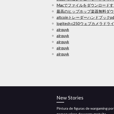
Macでファイルをダウンロード
最高のヒップホップ楽器無料ダウ
altcoinトレーダーハンドブック
logitech c250ウェブカメ
alrquyk
alrquyk
alrquyk
alrquyk
alrquyk
New Stories
Pintura de figuras de wargaming por 
gomez valero descarga gratuita