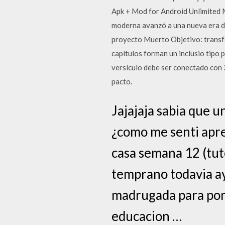
Apk + Mod for Android Unlimited M
moderna avanzó a una nueva era de
proyecto Muerto Objetivo: transfo
capítulos forman un inclusio tipo 
versículo debe ser conectado con 3
pacto.
Jajajaja sabia que 
¿como me senti apre
casa semana 12 (tut
temprano todavia ay
madrugada para pone
educacion …