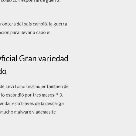
ontera del país cambió, la guerra
ión para llevar a cabo el
ficial Gran variedad
do
 de Levi tomó una mujer también de
 lo escondió por tres meses. ° 3.
ndar es a través de la descarga
er mucho malware y ademas te