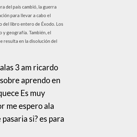
a del país cambió, la guerra
ión para llevar a cabo el
 del libro entero de Éxodo. Los
o y geografía. También, el
 resulta en la disolución del
alas 3 am ricardo
 sobre aprendo en
iquece Es muy
or me espero ala
pasaria si? es para