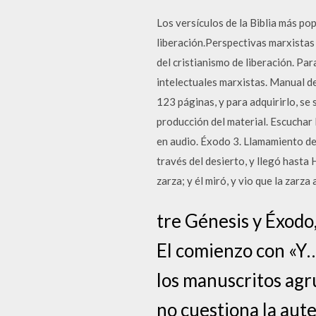
Los versículos de la Biblia más po
liberación.Perspectivas marxistas 
del cristianismo de liberación. Par
intelectuales marxistas. Manual de
123 páginas, y para adquirirlo, se
producción del material. Escuchar 
en audio. Éxodo 3. Llamamiento de
través del desierto, y llegó hasta
zarza; y él miró, y vio que la zarza
tre Génesis y Éxodo,
El comienzo con «Y…
los manuscritos agr
no cuestiona la aute