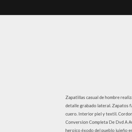
Zapatillas casual de hombre realiza
detalle grabado lateral. Zapatos 
cuero. Interior piel y textil. Cord
Conversion Completa De Dvd A Avi 
heroico éxodo del pueblo jujeño 