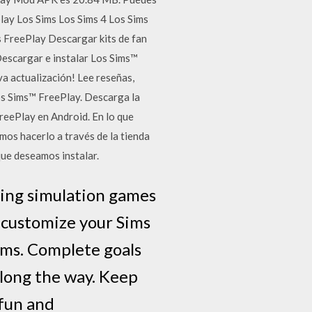
lay Los Sims Los Sims 4 Los Sims
s FreePlay Descargar kits de fan
Descargar e instalar Los Sims™
a actualización! ‎Lee reseñas,
os Sims™ FreePlay. Descarga la
reePlay en Android. En lo que
emos hacerlo a través de la tienda
que deseamos instalar.
ling simulation games
 customize your Sims
ams. Complete goals
long the way. Keep
 fun and