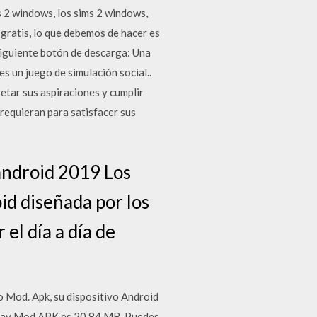
s 2 windows, los sims 2 windows,
gratis, lo que debemos de hacer es
siguiente botón de descarga: Una
 un juego de simulación social..
retar sus aspiraciones y cumplir
 requieran para satisfacer sus
android 2019 Los
id diseñada por los
el día a día de
 Mod. Apk, su dispositivo Android
Play Mod APK es 20.84 MB. Puedes