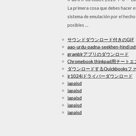
La primera cosa que debes hacer es
sistema de emulación por el hecho
posibles …
サウンドダウンロード付きのGIF
aao-urdu-padna-seekhen-hin
gramblrアプリのダウンロード
Chromebook thinkpad用チ
ダウンロードするQuickbooks
ir1024iドライバーダウンロード
iapaisd
iapaisd
iapaisd
iapaisd
iapaisd