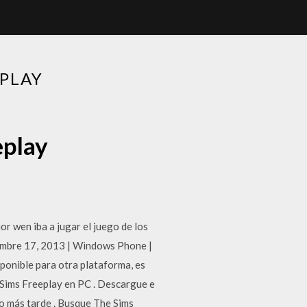
EPLAY
eplay
r wen iba a jugar el juego de los
embre 17, 2013 | Windows Phone |
ponible para otra plataforma, es
 Sims Freeplay en PC . Descargue e
lo más tarde . Busque The Sims