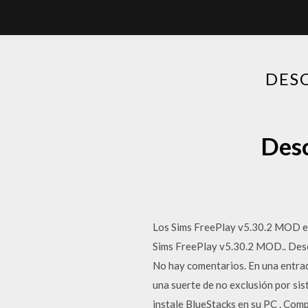
DESC
Desc
Los Sims FreePlay v5.30.2 MOD es s
Sims FreePlay v5.30.2 MOD.. Desc
No hay comentarios. En una entrad
una suerte de no exclusión por si
instale BlueStacks en su PC . Comp