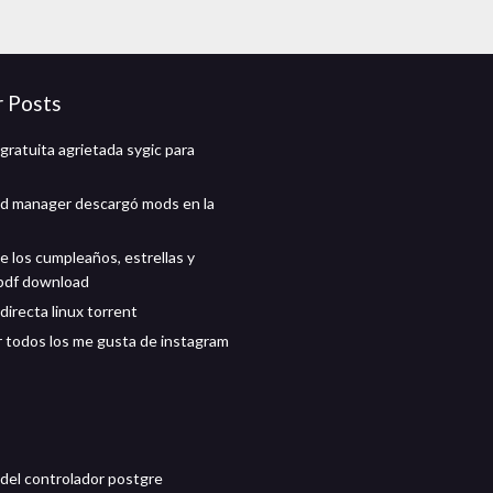
r Posts
gratuita agrietada sygic para
d manager descargó mods en la
e los cumpleaños, estrellas y
pdf download
directa linux torrent
 todos los me gusta de instagram
del controlador postgre