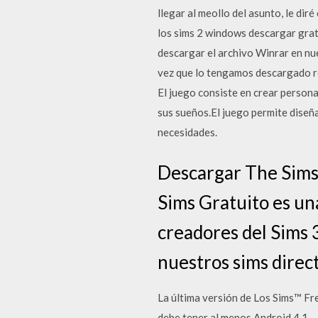
llegar al meollo del asunto, le di
los sims 2 windows descargar grat
descargar el archivo Winrar en nu
vez que lo tengamos descargado re
El juego consiste en crear personaj
sus sueños.El juego permite diseña
necesidades.
Descargar The Sims
Sims Gratuito es un
creadores del Sims 3
nuestros sims direc
La última versión de Los Sims™ Fr
debe tener al menos Android 4.1