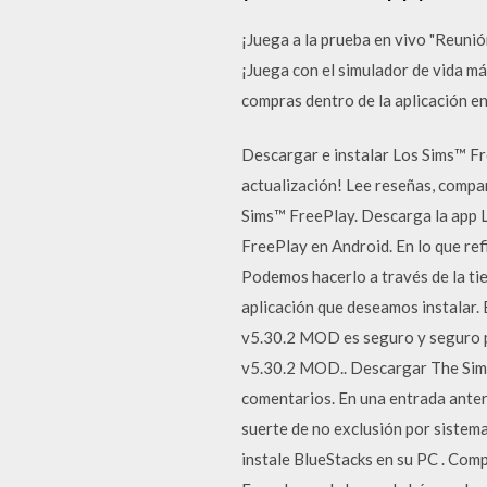
¡Juega a la prueba en vivo "Reunió
¡Juega con el simulador de vida má
compras dentro de la aplicación en
Descargar e instalar Los Sims™ Fre
actualización! ‎Lee reseñas, compa
Sims™ FreePlay. Descarga la app L
FreePlay en Android. En lo que ref
Podemos hacerlo a través de la tie
aplicación que deseamos instalar.
v5.30.2 MOD es seguro y seguro par
v5.30.2 MOD.. Descargar The Sims
comentarios. En una entrada anter
suerte de no exclusión por sistem
instale BlueStacks en su PC . Comp