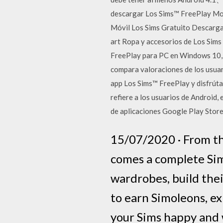
descargar Los Sims™ FreePlay Mod 
Móvil Los Sims Gratuito Descargar
art Ropa y accesorios de Los Sims
FreePlay para PC en Windows 10, 8.
compara valoraciones de los usuar
app Los Sims™ FreePlay y disfrúta
refiere a los usuarios de Android,
de aplicaciones Google Play Store.
15/07/2020 · From th
comes a complete Sim
wardrobes, build the
to earn Simoleons, e
your Sims happy and 