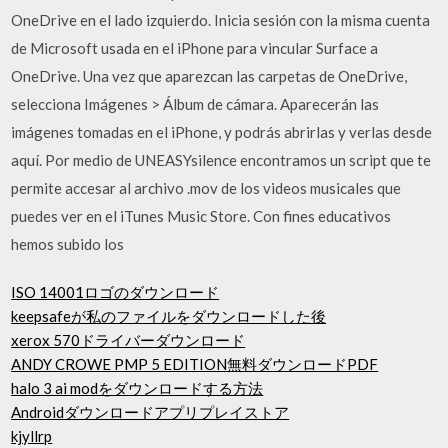
OneDrive en el lado izquierdo. Inicia sesión con la misma cuenta
de Microsoft usada en el iPhone para vincular Surface a
OneDrive. Una vez que aparezcan las carpetas de OneDrive,
selecciona Imágenes > Álbum de cámara. Aparecerán las
imágenes tomadas en el iPhone, y podrás abrirlas y verlas desde
aquí. Por medio de UNEASYsilence encontramos un script que te
permite accesar al archivo .mov de los videos musicales que
puedes ver en el iTunes Music Store. Con fines educativos
hemos subido los
ISO 14001ロゴのダウンロード
keepsafeが私のファイルをダウンロードした後
xerox 570ドライバーダウンロード
ANDY CROWE PMP 5 EDITION無料ダウンロードPDF
halo 3 ai modをダウンロードする方法
Androidダウンロードアプリプレイストア
kjyllrp