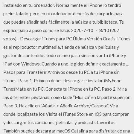
instalado en tu ordenador. Normalmente el iPhone lo tendrá
preinstalado, pero en tu ordenador deberás descargarlo para
que puedas añadir más fácilmente la música a tu biblioteca. Te
explico paso a paso cómo se hace. 2020-7-10 · 8/10 (207
votos) - Descargar iTunes para PC Última Versión Gratis. iTunes
es el reproductor multimedia, tienda de música y películas y
gestor de contenidos todo en uno para sincronizar tu iPhone y
iPad con Windows. Cuando a uno le piden definir exactamente …
Pasos para Transferir Archivos desde tu PC a tu iPhone sin
iTunes. Paso 1. Primero debes descargar e instalar iMyFone
TunesMate en tu PC. Conecta tu iPhone en tu PC. Paso 2. Mira
las diferentes pestañas, como la de “Música” en la parte superior.
Paso 3. Haz clic en “Añadir > Añadir Archivo/Carpeta”. Ve a
donde localizaste los Visita el iTunes Store en iOS para comprar
y descargar tus canciones, películas y podcasts favoritos.
También puedes descargar macOS Catalina para disfrutar de una