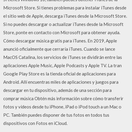
Microsoft Store. Si tienes problemas para instalar iTunes desde
el sitio web de Apple, descarga iTunes desde la Microsoft Store.
Si no puedes descargar o actualizar iTunes desde la Microsoft
Store, ponte en contacto con Microsoft para obtener ayuda.
Cómo descargar música gratis para iTunes. En 2019, Apple
anunció oficialmente que cerraría iTunes. Cuando se lance
MacOS Catalina, los servicios de iTunes se dividirán entre las
aplicaciones Apple Music, Apple Podcasts y Apple TV. La tran
Google Play Store es la tienda oficial de aplicaciones para
Android. Allí encuentras miles de aplicaciones y juegos para
descargar en tu dispositivo, además de una sección para
comprar música Obtén más información sobre cómo transferir
fotos y vídeos desde tu iPhone, iPad o iPod touch a un Mac o
PC. También puedes disponer de tus fotos en todos tus
dispositivos con Fotos en iCloud.