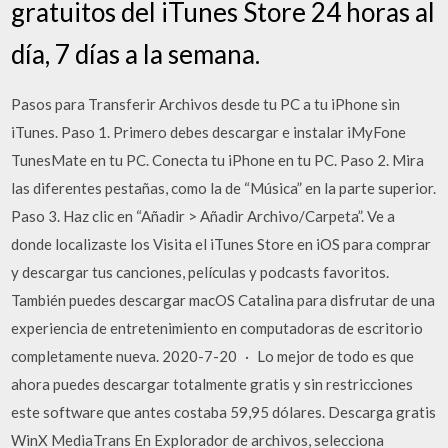
gratuitos del iTunes Store 24 horas al
día, 7 días a la semana.
Pasos para Transferir Archivos desde tu PC a tu iPhone sin
iTunes. Paso 1. Primero debes descargar e instalar iMyFone
TunesMate en tu PC. Conecta tu iPhone en tu PC. Paso 2. Mira
las diferentes pestañas, como la de “Música” en la parte superior.
Paso 3. Haz clic en “Añadir > Añadir Archivo/Carpeta”. Ve a
donde localizaste los Visita el iTunes Store en iOS para comprar
y descargar tus canciones, películas y podcasts favoritos.
También puedes descargar macOS Catalina para disfrutar de una
experiencia de entretenimiento en computadoras de escritorio
completamente nueva. 2020-7-20 · Lo mejor de todo es que
ahora puedes descargar totalmente gratis y sin restricciones
este software que antes costaba 59,95 dólares. Descarga gratis
WinX MediaTrans En Explorador de archivos, selecciona