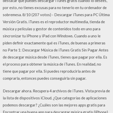
destacar que puedes descargar iTunes gratis cuando lo desees,
por esto, no tienes excusas para no tenerlo en tu ordenador de
sobremesa. 8/10 (207 votos) - Descargar iTunes para PC Última
Versión Gratis. iTunes es el reproductor multimedia, tienda de
música y películas y gestor de contenidos todo en uno para
sincronizar tu iPhone y iPad con Windows. Cuando a uno le
piden definir exactamente qué es iTunes, de buenas a primeras
no Parte 1: Descargar Música de iTunes Gratis Sin Pagar Antes
de descargar música desde iTunes, tienes que pagar por ella. Es
el proceso para obtener la música de iTunes. En realidad, no
tiene que pagar por ella. Si puedes reproducirla antes de
comprarla, entonces puedes conseguirla sin pagar.
Descargar ahora. Recupera 4 archivos de iTunes. Vista previa de
la lista de dispositivos iCloud. ¿Que categorías de aplicaciones
podemos descargar? ¿Cuáles son las mejores apps gratis para
Encontrar una buena app para descargar música gratis (iPhone)