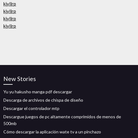
kjyllrp
kjyllrp
kjyllrp
kjyllrp
New Stories
Yu yu hakusho manga pdf descargar
Descarga de archivos de chispa de diseño
Descargar el controlador mtp
Descargue juegos de pc altamente comprimidos de menos de
500mb
Cómo descargar la aplicación wate tv a un pinchazo