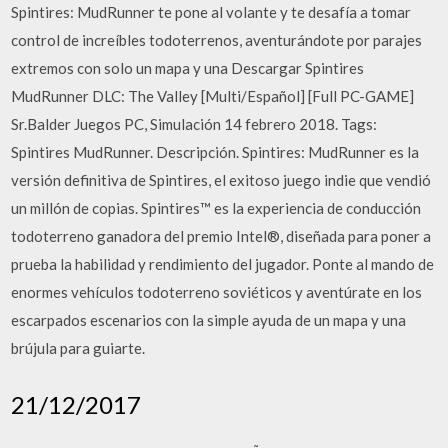
Spintires: MudRunner te pone al volante y te desafía a tomar
control de increíbles todoterrenos, aventurándote por parajes
extremos con solo un mapa y una Descargar Spintires
MudRunner DLC: The Valley [Multi/Español] [Full PC-GAME]
Sr.Balder Juegos PC, Simulación 14 febrero 2018. Tags:
Spintires MudRunner. Descripción. Spintires: MudRunner es la
versión definitiva de Spintires, el exitoso juego indie que vendió
un millón de copias. Spintires™ es la experiencia de conducción
todoterreno ganadora del premio Intel®, diseñada para poner a
prueba la habilidad y rendimiento del jugador. Ponte al mando de
enormes vehículos todoterreno soviéticos y aventúrate en los
escarpados escenarios con la simple ayuda de un mapa y una
brújula para guiarte.
21/12/2017