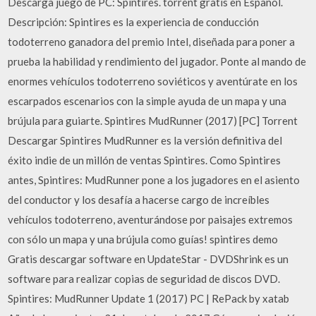
Descarga juego de PC: Spintires. torrent gratis en Español.
Descripción: Spintires es la experiencia de conducción
todoterreno ganadora del premio Intel, diseñada para poner a
prueba la habilidad y rendimiento del jugador. Ponte al mando de
enormes vehículos todoterreno soviéticos y aventúrate en los
escarpados escenarios con la simple ayuda de un mapa y una
brújula para guiarte. Spintires MudRunner (2017) [PC] Torrent
Descargar Spintires MudRunner es la versión definitiva del
éxito indie de un millón de ventas Spintires. Como Spintires
antes, Spintires: MudRunner pone a los jugadores en el asiento
del conductor y los desafía a hacerse cargo de increíbles
vehículos todoterreno, aventurándose por paisajes extremos
con sólo un mapa y una brújula como guías! spintires demo
Gratis descargar software en UpdateStar - DVDShrink es un
software para realizar copias de seguridad de discos DVD.
Spintires: MudRunner Update 1 (2017) PC | RePack by xatab