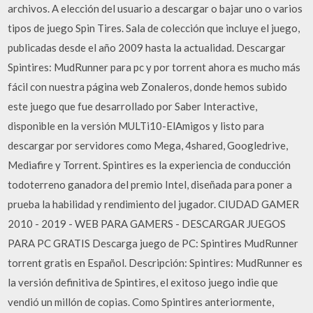
archivos. A elección del usuario a descargar o bajar uno o varios
tipos de juego Spin Tires. Sala de colección que incluye el juego,
publicadas desde el año 2009 hasta la actualidad. Descargar
Spintires: MudRunner para pc y por torrent ahora es mucho más
fácil con nuestra página web Zonaleros, donde hemos subido
este juego que fue desarrollado por Saber Interactive,
disponible en la versión MULTi10-ElAmigos y listo para
descargar por servidores como Mega, 4shared, Googledrive,
Mediafire y Torrent. Spintires es la experiencia de conducción
todoterreno ganadora del premio Intel, diseñada para poner a
prueba la habilidad y rendimiento del jugador. CIUDAD GAMER
2010 - 2019 - WEB PARA GAMERS - DESCARGAR JUEGOS
PARA PC GRATIS Descarga juego de PC: Spintires MudRunner
torrent gratis en Español. Descripción: Spintires: MudRunner es
la versión definitiva de Spintires, el exitoso juego indie que
vendió un millón de copias. Como Spintires anteriormente,