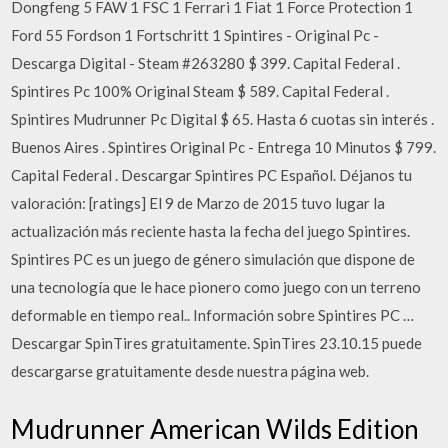
Dongfeng 5 FAW 1 FSC 1 Ferrari 1 Fiat 1 Force Protection 1
Ford 55 Fordson 1 Fortschritt 1 Spintires - Original Pc -
Descarga Digital - Steam #263280 $ 399. Capital Federal .
Spintires Pc 100% Original Steam $ 589. Capital Federal .
Spintires Mudrunner Pc Digital $ 65. Hasta 6 cuotas sin interés .
Buenos Aires . Spintires Original Pc - Entrega 10 Minutos $ 799.
Capital Federal . Descargar Spintires PC Español. Déjanos tu
valoración: [ratings] El 9 de Marzo de 2015 tuvo lugar la
actualización más reciente hasta la fecha del juego Spintires.
Spintires PC es un juego de género simulación que dispone de
una tecnología que le hace pionero como juego con un terreno
deformable en tiempo real.. Información sobre Spintires PC …
Descargar SpinTires gratuitamente. SpinTires 23.10.15 puede
descargarse gratuitamente desde nuestra página web.
Mudrunner American Wilds Edition