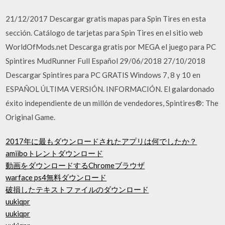
21/12/2017 Descargar gratis mapas para Spin Tires en esta
sección. Catálogo de tarjetas para Spin Tires en el sitio web
WorldOfMods.net Descarga gratis por MEGA el juego para PC
Spintires MudRunner Full Español 29/06/2018 27/10/2018
Descargar Spintires para PC GRATIS Windows 7, 8 y 10 en
ESPAÑOL ÚLTIMA VERSIÓN. INFORMACIÓN. El galardonado
éxito independiente de un millón de vendedores, Spintires®: The
Original Game.
2017年に最もダウンロードされたアプリは何でしたか？
amiiboトレントダウンロード
動画をダウンロードするChromeブラウザ
warface ps4無料ダウンロード
破損したテキストファイルのダウンロード
uukiqpr
uukiqpr