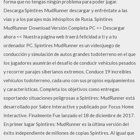
forma que no tengas ningún problema para poder jugar.
Descarga Spintires MudRunner descargar y enfréntate a las
vías y a los parajes más inhóspitos de Rusia. Spintires
MudRunner Download Versión Completa PC >> Descargar
ahora << Nuestra página web traerá felicidad a ti y a tu
ordenador PC. Spintires MudRunner es un videojuego de
conducción y simulación de autos grandes todoterreno en el que
los jugadores asumirán el desafío de conducir vehículos pesados
y recorrer parajes siberianos extremos. Conduce 19 increíbles
vehículos todoterreno, cada uno con sus propios equipamientos
y características. Completa los objetivos como entregas
soportando situaciones peligrosas a Spintires: MudRunner está
desarrollado por Sabre Interactive y publicado por Focus Home
Interactive. Finalmente Fue lanzado el 18 de diciembre de 2017.
En primer lugar Spintires: MudRunner es la última versión del
éxito independiente de millones de copias Spintires. Al igual que