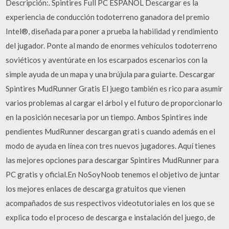
Descripción:. Spintires Full PC ESPAÑOL Descargar es la
experiencia de conducción todoterreno ganadora del premio
Intel®, diseñada para poner a prueba la habilidad y rendimiento
del jugador. Ponte al mando de enormes vehículos todoterreno
soviéticos y aventúrate en los escarpados escenarios con la
simple ayuda de un mapa y una brújula para guiarte. Descargar
Spintires MudRunner Gratis El juego también es rico para asumir
varios problemas al cargar el árbol y el futuro de proporcionarlo
en la posición necesaria por un tiempo. Ambos Spintires inde
pendientes MudRunner descargan grati s cuando además en el
modo de ayuda en línea con tres nuevos jugadores. Aquí tienes
las mejores opciones para descargar Spintires MudRunner para
PC gratis y oficial.En NoSoyNoob tenemos el objetivo de juntar
los mejores enlaces de descarga gratuitos que vienen
acompañados de sus respectivos videotutoriales en los que se
explica todo el proceso de descarga e instalación del juego, de