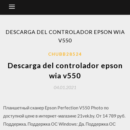
DESCARGA DEL CONTROLADOR EPSON WIA
V550
CHUBB28524
Descarga del controlador epson
wia v550
04.01.2021
Планшетный сканер Epson Perfection V550 Photo по
доступной цене в интернет-магазине 21vek.by. От 14 789 руб.
Поддержка. Поддержка ОС Windows: Да. Поддержка ОС