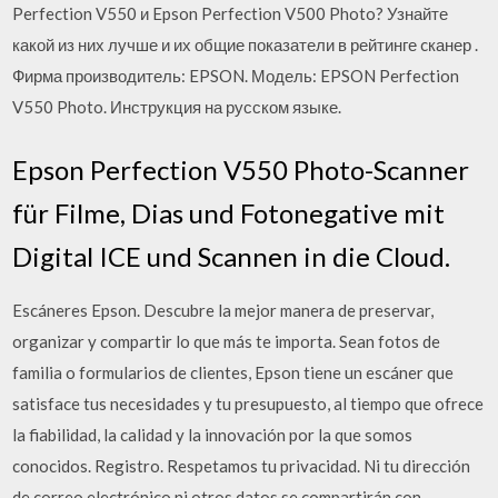
Perfection V550 и Epson Perfection V500 Photo? Узнайте
какой из них лучше и их общие показатели в рейтинге cканер .
Фирма производитель: EPSON. Модель: EPSON Perfection
V550 Photo. Инструкция на русском языке.
Epson Perfection V550 Photo-Scanner
für Filme, Dias und Fotonegative mit
Digital ICE und Scannen in die Cloud.
Escáneres Epson. Descubre la mejor manera de preservar,
organizar y compartir lo que más te importa. Sean fotos de
familia o formularios de clientes, Epson tiene un escáner que
satisface tus necesidades y tu presupuesto, al tiempo que ofrece
la fiabilidad, la calidad y la innovación por la que somos
conocidos. Registro. Respetamos tu privacidad. Ni tu dirección
de correo electrónico ni otros datos se compartirán con