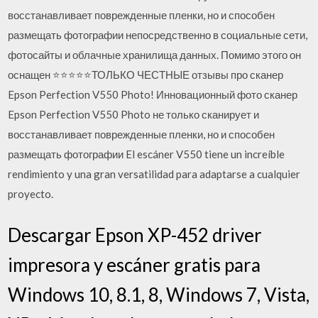
восстанавливает поврежденные пленки, но и способен
размещать фотографии непосредственно в социальные сети,
фотосайты и облачные хранилища данных. Помимо этого он
оснащен ⭐⭐⭐⭐⭐ТОЛЬКО ЧЕСТНЫЕ отзывы про сканер
Epson Perfection V550 Photo! Инновационный фото сканер
Epson Perfection V550 Photo не только сканирует и
восстанавливает поврежденные пленки, но и способен
размещать фотографии El escáner V550 tiene un increíble
rendimiento y una gran versatilidad para adaptarse a cualquier
proyecto.
Descargar Epson XP-452 driver
impresora y escáner gratis para
Windows 10, 8.1, 8, Windows 7, Vista,