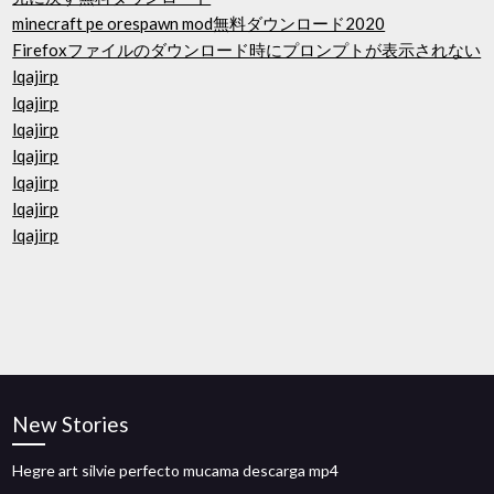
minecraft pe orespawn mod無料ダウンロード2020
Firefoxファイルのダウンロード時にプロンプ​​トが表示されない
lqajirp
lqajirp
lqajirp
lqajirp
lqajirp
lqajirp
lqajirp
New Stories
Hegre art silvie perfecto mucama descarga mp4