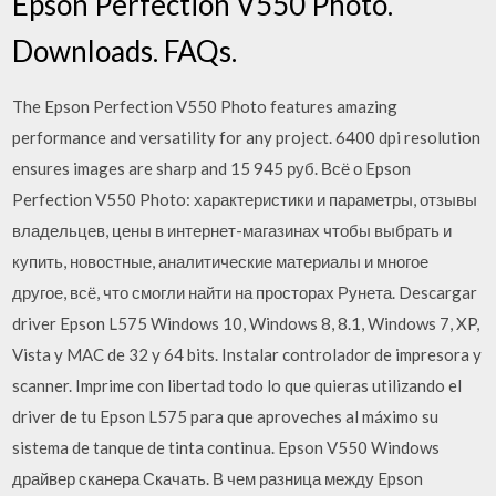
Epson Perfection V550 Photo.
Downloads. FAQs.
The Epson Perfection V550 Photo features amazing
performance and versatility for any project. 6400 dpi resolution
ensures images are sharp and 15 945 руб. Всё о Epson
Perfection V550 Photo: характеристики и параметры, отзывы
владельцев, цены в интернет-магазинах чтобы выбрать и
купить, новостные, аналитические материалы и многое
другое, всё, что смогли найти на просторах Рунета. Descargar
driver Epson L575 Windows 10, Windows 8, 8.1, Windows 7, XP,
Vista y MAC de 32 y 64 bits. Instalar controlador de impresora y
scanner. Imprime con libertad todo lo que quieras utilizando el
driver de tu Epson L575 para que aproveches al máximo su
sistema de tanque de tinta continua. Epson V550 Windows
драйвер сканера Скачать. В чем разница между Epson