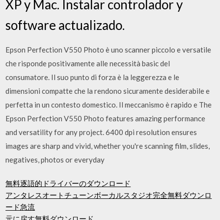
XP y Mac. Instalar controlador y
software actualizado.
Epson Perfection V550 Photo è uno scanner piccolo e versatile
che risponde positivamente alle necessità basic del
consumatore. Il suo punto di forza è la leggerezza e le
dimensioni compatte che la rendono sicuramente desiderabile e
perfetta in un contesto domestico. Il meccanismo è rapido e The
Epson Perfection V550 Photo features amazing performance
and versatility for any project. 6400 dpi resolution ensures
images are sharp and vivid, whether you're scanning film, slides,
negatives, photos or everyday
無料逐語的ドライバーのダウンロード
アンタレスオートチューンボーカルスタジオ完全無料ダウンロ
ード急流
元に戻す無料ダウンロード