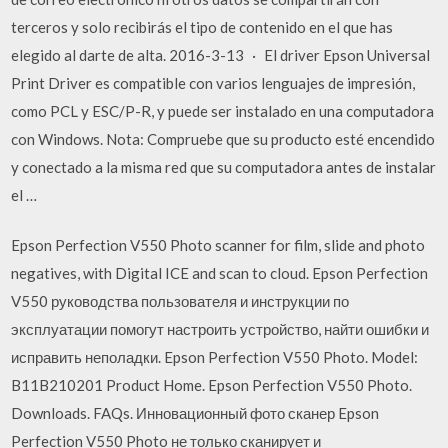
terceros y solo recibirás el tipo de contenido en el que has
elegido al darte de alta. 2016-3-13 · El driver Epson Universal
Print Driver es compatible con varios lenguajes de impresión,
como PCL y ESC/P-R, y puede ser instalado en una computadora
con Windows. Nota: Compruebe que su producto esté encendido
y conectado a la misma red que su computadora antes de instalar
el …
Epson Perfection V550 Photo scanner for film, slide and photo
negatives, with Digital ICE and scan to cloud. Epson Perfection
V550 руководства пользователя и инструкции по
эксплуатации помогут настроить устройство, найти ошибки и
исправить неполадки. Epson Perfection V550 Photo. Model:
B11B210201 Product Home. Epson Perfection V550 Photo.
Downloads. FAQs. Инновационный фото сканер Epson
Perfection V550 Photo не только сканирует и