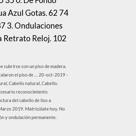
ua Azul Gotas. 62 74
37 3. Ondulaciones
a Retrato Reloj. 102
e cubrirse con un piso de madera.
stalaron el piso de … 20-oct-2019 -
ral, Cabello natural, Cabello.
ecesario reconocimiento
tura del cabello de liso a
o Marzo 2019. Matricúlate hoy. No
ión y ondulación permanente.