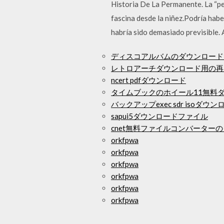
Historia De La Permanente. La “pe
fascina desde la niñez.Podría habe
habría sido demasiado previsible.
ディスコアルバムのダウンロード
レトロアーチダウンロード用の再
ncert pdfダウンロード
タイムブックのホイール11無料
バックアップexec sdr isoダウン
sapui5ダウンロードファイル
cnet無料ファイルコンバーター
orkfpwa
orkfpwa
orkfpwa
orkfpwa
orkfpwa
orkfpwa