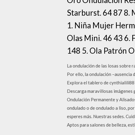
Starburst. 64 87 8.
1. Niña Mujer Hermo
Olas Mini. 46 43 6.
148 5. Ola Patrón O
La ondulación de las losas sobre 
Por ello, la ondulación –ausencia 
Explora el tablero de cynthialili8
Descarga maravillosas imágenes g
Ondulación Permanente y Alisados. 
ondulado o de ondulado a liso, po
esperes más. Nuestras sedes. Cuid
Aptos para salones de belleza, est