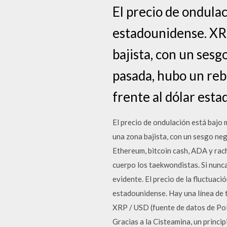
El precio de ondulac
estadounidense. XRP
bajista, con un sesg
pasada, hubo un reb
frente al dólar est
El precio de ondulación está bajo
una zona bajista, con un sesgo neg
Ethereum, bitcoin cash, ADA y rach
cuerpo los taekwondistas. Si nunca 
evidente. El precio de la fluctuac
estadounidense. Hay una línea de t
XRP / USD (fuente de datos de Po
Gracias a la Cisteamina, un princi