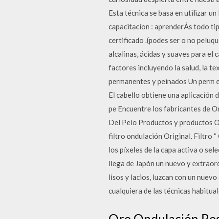
Esta técnica se basa en utilizar un
capacitacion : aprenderÁs todo tip
certificado .(podes ser o no pelu
alcalinas, ácidas y suaves para el
factores incluyendo la salud, la t
permanentes y peinados Un perm es
El cabello obtiene una aplicación 
pe Encuentre los fabricantes de 
Del Pelo Productos y productos O
filtro ondulación Original. Filtro
los píxeles de la capa activa o se
llega de Japón un nuevo y extraor
lisos y lacios, luzcan con un nue
cualquiera de las técnicas habituale
Oro Ondulación Res