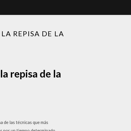
LA REPISA DE LA
a repisa de la
a de las técnicas que más
as por un tiempo determinado..