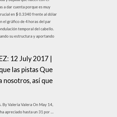
 vas a dar cuenta porque es muy
rucial en $ 0.3340 frente al dólar
 el gráfico de 4 horas del par
dulación temporal del cabello.
etando su estructura y aportando
Z: 12 July 2017 |
que las pistas Que
 nosotros, así que
. By Valeria Valera On May 14,
ha apreciado hasta un 31 por …