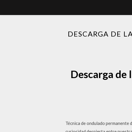
DESCARGA DE LA
Descarga de l
Técnica de ondulado permanente de
curiosidad despierta entre nuestra