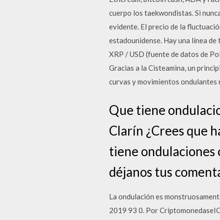
cuerpo los taekwondistas. Si nunca 
evidente. El precio de la fluctuac
estadounidense. Hay una línea de t
XRP / USD (fuente de datos de Po
Gracias a la Cisteamina, un princi
curvas y movimientos ondulantes n
Que tiene ondulaci
Clarín ¿Crees que h
tiene ondulaciones 
déjanos tus comenta
La ondulación es monstruosamente 
2019 93 0. Por CriptomonedaseICO