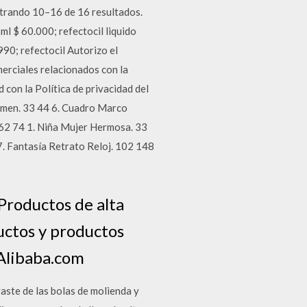
strando 10–16 de 16 resultados.
ml $ 60.000; refectocil liquido
990; refectocil Autorizo el
erciales relacionados con la
 con la Política de privacidad del
umen. 33 44 6. Cuadro Marco
 62 74 1. Niña Mujer Hermosa. 33
7. Fantasía Retrato Reloj. 102 148
Productos de alta
uctos y productos
Alibaba.com
aste de las bolas de molienda y