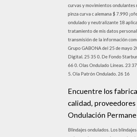
curvas y movimientos ondulantes n
pinza curva c alemana $ 7.990 ¡ofe
ondulado y neutralizante 18 aplica
tratamiento de mis datos personal
transmisión de la información come
Grupo GABONA del 25 de mayo 201
Digital. 25 35 0. De Fondo Starbu
66 0. Olas Ondulado Líneas. 23 37
5. Ola Patrón Ondulado. 26 16
Encuentre los fabric
calidad, proveedores
Ondulación Permanent
Blindajes ondulados. Los blindaje