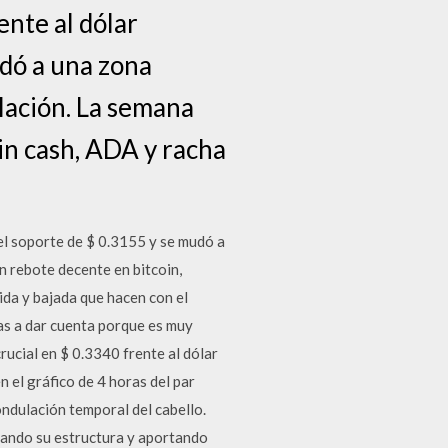
ente al dólar
dó a una zona
ulación. La semana
in cash, ADA y racha
el soporte de $ 0.3155 y se mudó a
n rebote decente en bitcoin,
ida y bajada que hacen con el
 vas a dar cuenta porque es muy
rucial en $ 0.3340 frente al dólar
 el gráfico de 4 horas del par
dulación temporal del cabello.
etando su estructura y aportando