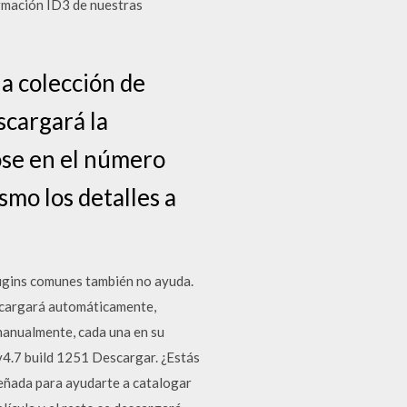
rmación ID3 de nuestras
a colección de
scargará la
ose en el número
mo los detalles a
ugins comunes también no ayuda.
escargará automáticamente,
 manualmente, cada una en su
v4.7 build 1251 Descargar. ¿Estás
señada para ayudarte a catalogar