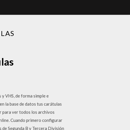
ULAS
las
 y VHS, de forma simple e
 en la base de datos tus carátulas
 para ver todos los archivos
nline. Cuando primero configurar
s de Segunda B y Tercera División