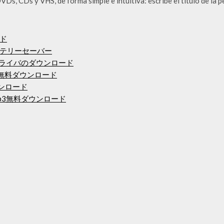
VDs, CDs y VHS, de forma simple e intuitiva: escribe el título de la p
ド
バッテリーセーバー
ドライバのダウンロード
O無料ダウンロード
ウンロード
p3無料ダウンロード