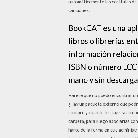
automáticamente las carátulas de
canciones.
BookCAT es una apli
libros o librerías 
información relacio
ISBN o número LCCN,
mano y sin descarga
Parece que no puedo encontrar un
¿Hay un paquete externo que podrí
siempre y cuando los tags sean co
carpeta, para luego asociarlas co
harto de la forma en que administ