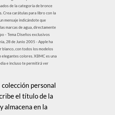
nados de la categoría de bronce
s. Crea carátulas para libro con la
, un mensaje indicándote que
 las marcas de agua, directamente
s po - Tema Diseños exclusivos
nia, 28 de Junio 2005 - Apple ha
or blanco, con todos los modelos
 en elegantes colores. XBMC es una
ia e incluso te permitirá ver
u colección personal
ribe el título de la
 y almacena en la