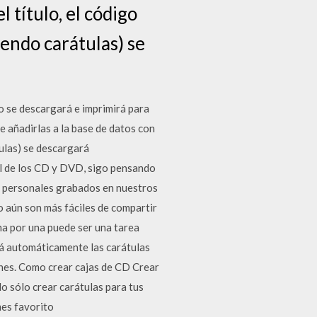
l título, el código
yendo carátulas) se
o se descargará e imprimirá para
e añadirlas a la base de datos con
tulas) se descargará
l de los CD y DVD, sigo pensando
s personales grabados en nuestros
io aún son más fáciles de compartir
na por una puede ser una tarea
rá automáticamente las carátulas
nes. Como crear cajas de CD Crear
o sólo crear carátulas para tus
mes favorito