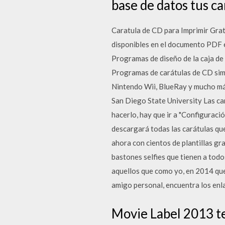
base de datos tus ca
Caratula de CD para Imprimir Grati
disponibles en el documento PDF 
Programas de diseño de la caja de
Programas de carátulas de CD simp
Nintendo Wii, BlueRay y mucho más
San Diego State University Las ca
hacerlo, hay que ir a "Configuraci
descargará todas las carátulas qu
ahora con cientos de plantillas gr
bastones selfies que tienen a todo
aquellos que como yo, en 2014 qued
amigo personal, encuentra los enl
Movie Label 2013 te