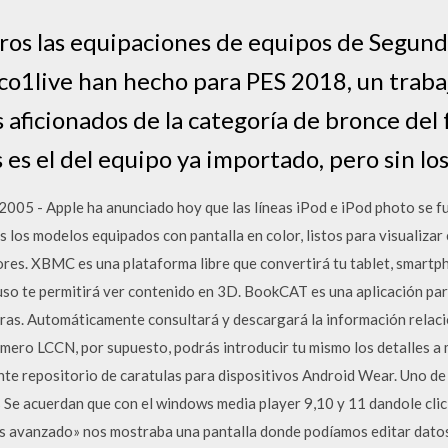
ros las equipaciones de equipos de Segund
co1live han hecho para PES 2018, un traba
 aficionados de la categoría de bronce del 
 es el del equipo ya importado, pero sin los
 2005 - Apple ha anunciado hoy que las líneas iPod e iPod photo se 
s los modelos equipados con pantalla en color, listos para visualizar
ores. XBMC es una plataforma libre que convertirá tu tablet, smart
uso te permitirá ver contenido en 3D. BookCAT es una aplicación pa
teras. Automáticamente consultará y descargará la información relaci
ero LCCN, por supuesto, podrás introducir tu mismo los detalles a 
nte repositorio de caratulas para dispositivos Android Wear. Uno de
Se acuerdan que con el windows media player 9,10 y 11 dandole clic
s avanzado» nos mostraba una pantalla donde podíamos editar datos 