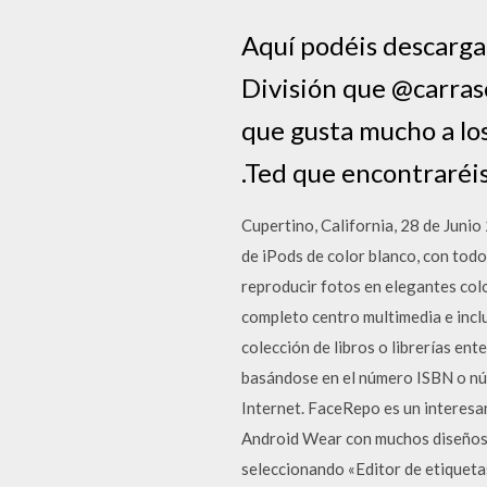
Aquí podéis descarga
División que @carras
que gusta mucho a los
.Ted que encontraréis
Cupertino, California, 28 de Junio
de iPods de color blanco, con todo
reproducir fotos en elegantes col
completo centro multimedia e incl
colección de libros o librerías en
basándose en el número ISBN o núm
Internet. FaceRepo es un interesa
Android Wear con muchos diseños 
seleccionando «Editor de etiqueta