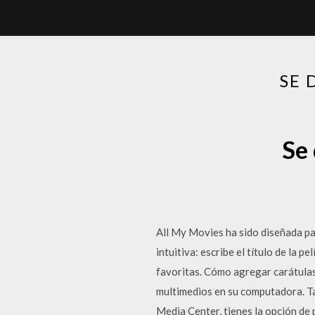
SE 
Se
All My Movies ha sido diseñada pa
intuitiva: escribe el título de la 
favoritas. Cómo agregar carátulas
multimedios en su computadora. Ta
Media Center, tienes la opción de