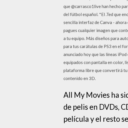
que @carrasco1live han hecho para
del fútbol español. *El .Ted que en
sencilla interfaz de Canva - ahora
pagues cualquier imagen que conte
a tu equipo. Más diseños para aut
para tus carátulas de PS3 en el fo
anunciado hoy que las líneas iPod
equipados con pantalla en color, l
plataforma libre que convertirá tu
contenido en 3D.
All My Movies ha si
de pelis en DVDs, CD
película y el resto