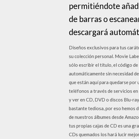
permitiéndote añadirl
de barras o escanean
descargará automáti
Diseños exclusivos para tus carát
su colección personal. Movie Label
sólo escribir el título, el código 
automáticamente sin necesidad de
que están aquí para quedarse por
teléfonos a través de servicios en 
y ver en CD, DVD o discos Blu-ray.
bastante tediosa, por eso hemos d
de nuestros álbumes desde Amazon
tus propias cajas de CD es una gr
CDs quemados los hará lucir mejor,