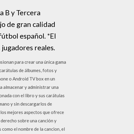
a B y Tercera
jo de gran calidad
fútbol español. *El
 jugadores reales.
fusionan para crear una única gama
 carátulas de álbumes, fotos y
phone o Android TV box en un
ra almacenar y administrar una
onada con el libro y sus carátulas
mano y sin descargarlos de
 los mejores aspectos que ofrece
 derecho sobre una canción y
como el nombre de la cancion, el