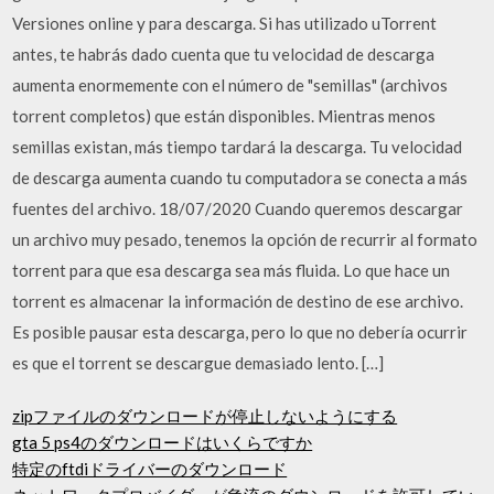
Versiones online y para descarga. Si has utilizado uTorrent
antes, te habrás dado cuenta que tu velocidad de descarga
aumenta enormemente con el número de "semillas" (archivos
torrent completos) que están disponibles. Mientras menos
semillas existan, más tiempo tardará la descarga. Tu velocidad
de descarga aumenta cuando tu computadora se conecta a más
fuentes del archivo. 18/07/2020 Cuando queremos descargar
un archivo muy pesado, tenemos la opción de recurrir al formato
torrent para que esa descarga sea más fluida. Lo que hace un
torrent es almacenar la información de destino de ese archivo.
Es posible pausar esta descarga, pero lo que no debería ocurrir
es que el torrent se descargue demasiado lento. […]
zipファイルのダウンロードが停止しないようにする
gta 5 ps4のダウンロードはいくらですか
特定のftdiドライバーのダウンロード