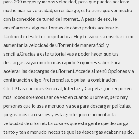
para 300 megas (y menos velocidad) para que puedas acelerar
mucho más su velocidad, sin embargo, esto tiene que ver mucho
con la conexión de tu red de Internet.. A pesar de eso, te
enseñaremos algunas formas de cómo podrás acelerarlo
fácilmente desde tu computadora. Hoy te vamos a enseñar cómo
aumentar la velocidad de uTorrent de manera fácil y
sencilla.Gracias a este tutorial vas a poder hacer que tus
descargas vayan mucho más rápido. Si quieres saber Para
acelerar las descargas de uTorrent.Accede al menú Opciones y a
continuación elige Preferencias, o pulsa la combinación
Ctrl+P.Las opciones General, Interfaz y Carpetas, no requieren
más Todos solemos usar de vez en cuando uTorrent, pero hay
personas que lo usa a menudo, ya sea para descargar películas,
juegos, música o series y esta gente quiere aumentar la
velocidad de uTorret. La cosa es que esta gente que descarga
tanto y tan a menudo, necesita que las descargas acaben rápido,