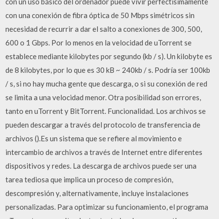
con un uso básico del ordenador puede vivir perfectísimamente
con una conexión de fibra óptica de 50 Mbps simétricos sin
necesidad de recurrir a dar el salto a conexiones de 300, 500,
600 o 1 Gbps. Por lo menos en la velocidad de uTorrent se
establece mediante kilobytes por segundo (kb / s). Un kilobyte es
de 8 kilobytes, por lo que es 30 kB ~ 240kb / s. Podría ser 100kb
/ s, si no hay mucha gente que descarga, o si su conexión de red
se limita a una velocidad menor. Otra posibilidad son errores,
tanto en uTorrent y BitTorrent. Funcionalidad. Los archivos se
pueden descargar a través del protocolo de transferencia de
archivos ().Es un sistema que se refiere al movimiento e
intercambio de archivos a través de Internet entre diferentes
dispositivos y redes. La descarga de archivos puede ser una
tarea tediosa que implica un proceso de compresión,
descompresión y, alternativamente, incluye instalaciones
personalizadas. Para optimizar su funcionamiento, el programa