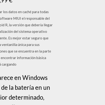
ar los datos en caché para todas
 software MIUI el responsable del
id R, la versión que debería llegar
lización del sistema operativo
mente. Es mejor estar seguro que
 ventanilla única para sus
ones que se encuentra en la parte
de encontrar información básica
tá cargando
Aparece en Windows
 de la batería en un
erior determinado,