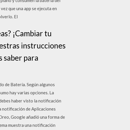
plano y consumen la batería del
 vez que una app se ejecuta en
lverlo. El
eas? ¡Cambiar tu
estras instrucciones
s saber para
ado de Batería. Según algunos
nsumo hay varias opciones. La
debes haber visto la notificación
a notificación de Aplicaciones
d Oreo, Google añadió una forma de
tema muestra una notificación