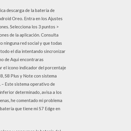
ica descarga de la batería de
ndroid Oreo. Entra en los Ajustes
iones. Selecciona los 3 puntos >
ones de la aplicación. Consulta
zo ninguna red social y que todas
 todo el dia intentando sincronizar
umo de Aqui encontraras
 el icono indicador del porcentaje
S8, S8 Plus y Note con sistema
 – Este sistema operativo de
inferior determinado, avisa a los
uenas, he comentado mi problema
batería que tiene mi S7 Edge en