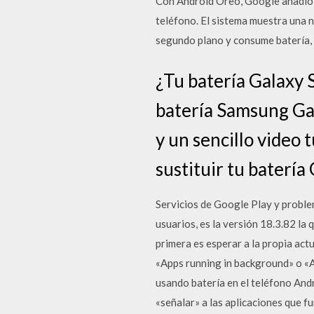
Con Android Oreo, Google añadió u
teléfono. El sistema muestra una n
segundo plano y consume batería, c
¿Tu batería Galaxy 
batería Samsung Gal
y un sencillo video 
sustituir tu batería
Servicios de Google Play y problem
usuarios, es la versión 18.3.82 la
primera es esperar a la propia act
«Apps running in background» o «Ap
usando batería en el teléfono And
«señalar» a las aplicaciones que f