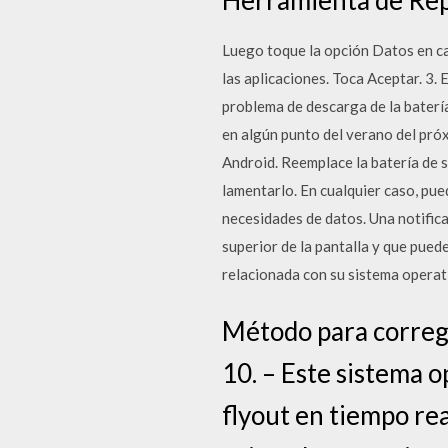
Luego toque la opción Datos en cac
las aplicaciones. Toca Aceptar. 3.
problema de descarga de la batería
en algún punto del verano del pró
Android. Reemplace la batería de s
lamentarlo. En cualquier caso, pu
necesidades de datos. Una notifica
superior de la pantalla y que pued
relacionada con su sistema operat
Método para corregi
10. – Este sistema o
flyout en tiempo rea