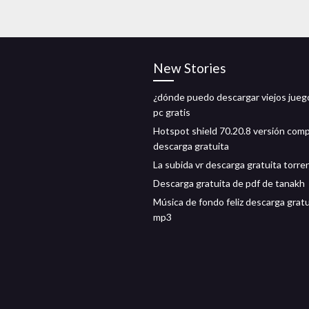
New Stories
¿dónde puedo descargar viejos jueg
pc gratis
Hotspot shield 70.20.8 versión com
descarga gratuita
La subida vr descarga gratuita torre
Descarga gratuita de pdf de tanakh
Música de fondo feliz descarga gratu
mp3