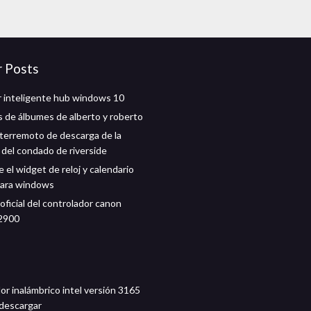
r Posts
 inteligente hub windows 10
 de álbumes de alberto y roberto
 terremoto de descarga de la
 del condado de riverside
 el widget de reloj y calendario
para windows
oficial del controlador canon
2900
or inalámbrico intel versión 3165
 descargar