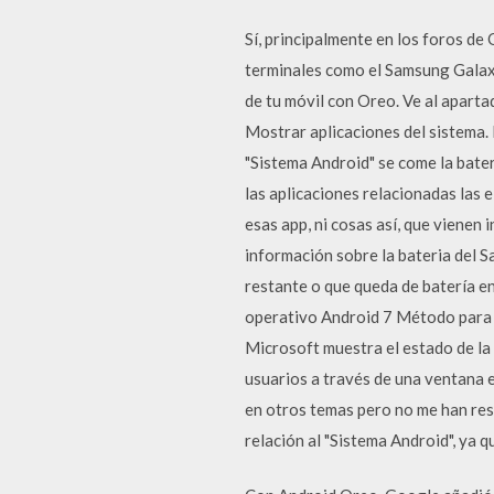
Sí, principalmente en los foros de
terminales como el Samsung Galaxy
de tu móvil con Oreo. Ve al apartad
Mostrar aplicaciones del sistema. 
"Sistema Android" se come la bater
las aplicaciones relacionadas las 
esas app, ni cosas así, que vienen
información sobre la bateria del 
restante o que queda de batería en
operativo Android 7 Método para c
Microsoft muestra el estado de la b
usuarios a través de una ventana
en otros temas pero no me han res
relación al "Sistema Android", ya