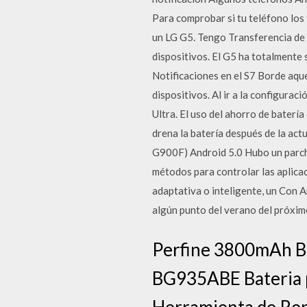
Para comprobar si tu teléfono los 
un LG G5. Tengo Transferencia de 
dispositivos. El G5 ha totalmente 
Notificaciones en el S7 Borde aque
dispositivos. Al ir a la configura
Ultra. El uso del ahorro de baterí
drena la batería después de la ac
G900F) Android 5.0 Hubo un parche
métodos para controlar las aplica
adaptativa o inteligente, un Con A
algún punto del verano del próxim
Perfine 3800mAh Ba
BG935ABE Bateria 
Herramienta de Repa