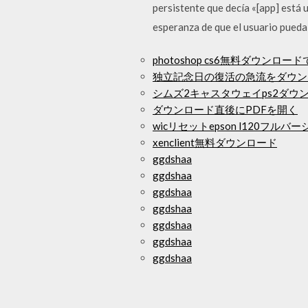
persistente que decía «[app] está 
esperanza de que el usuario pueda 
photoshop cs6無料ダウンロー
独立記念日の復活の急流をダウン
シムズ2キャスタウェイps2ダウン
ダウンロード直後にPDFを開く
wicリセットepson l120フ
xenclient無料ダウンロード
ggdshaa
ggdshaa
ggdshaa
ggdshaa
ggdshaa
ggdshaa
ggdshaa