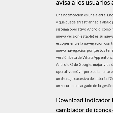
avisa a los usuarios
Una notificación es una alerta. En
y que puede arrastrar hacia abajo 
sistema operativo Android, como r
nueva versión(estable) es su nue
escoger entre la navegación con tr
nueva navegación por gestos tenem
versión beta de WhatsApp entonce
Android O de Google: mejor vida de
operativo móvil, pero solamente e
un drenaje excesivo de batería. Di
un recurso encargado de la gestio
Download Indicador D
cambiador de iconos 