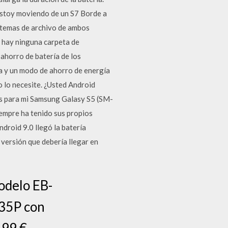
· Estoy moviendo de un S7 Borde a
istemas de archivo de ambos
, hay ninguna carpeta de
 ahorro de batería de los
gía y un modo de ahorro de energía
o lo necesite. ¿Usted Android
nes para mi Samsung Galasy S5 (SM-
empre ha tenido sus propios
droid 9.0 llegó la batería
 versión que debería llegar en
odelo EB-
35P con
,99 €