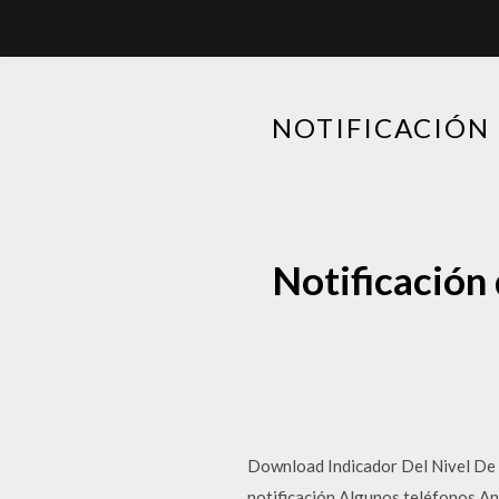
NOTIFICACIÓN 
Notificación 
Download Indicador Del Nivel De B
notificación Algunos teléfonos An