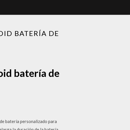
OID BATERÍA DE
oid batería de
de batería personalizado para
arga la duración de la batería.