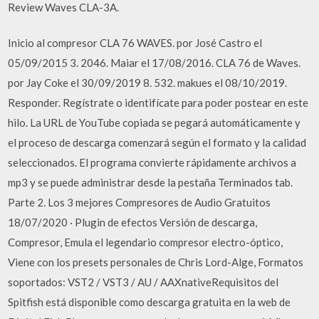
Review Waves CLA-3A.
Inicio al compresor CLA 76 WAVES. por José Castro el
05/09/2015 3. 2046. Maiar el 17/08/2016. CLA 76 de Waves.
por Jay Coke el 30/09/2019 8. 532. makues el 08/10/2019.
Responder. Regístrate o identifícate para poder postear en este
hilo. La URL de YouTube copiada se pegará automáticamente y
el proceso de descarga comenzará según el formato y la calidad
seleccionados. El programa convierte rápidamente archivos a
mp3 y se puede administrar desde la pestaña Terminados tab.
Parte 2. Los 3 mejores Compresores de Audio Gratuitos
18/07/2020 · Plugin de efectos Versión de descarga,
Compresor, Emula el legendario compresor electro-óptico,
Viene con los presets personales de Chris Lord-Alge, Formatos
soportados: VST2 / VST3 / AU / AAXnativeRequisitos del
Spitfish está disponible como descarga gratuita en la web de