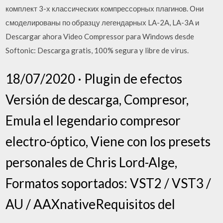
комплект 3-х классических компрессорных плагинов. Они
смоделированы по образцу легендарных LA-2A, LA-3A и
Descargar ahora Video Compressor para Windows desde
Softonic: Descarga gratis, 100% segura y libre de virus.
18/07/2020 · Plugin de efectos
Versión de descarga, Compresor,
Emula el legendario compresor
electro-óptico, Viene con los presets
personales de Chris Lord-Alge,
Formatos soportados: VST2 / VST3 /
AU / AAXnativeRequisitos del