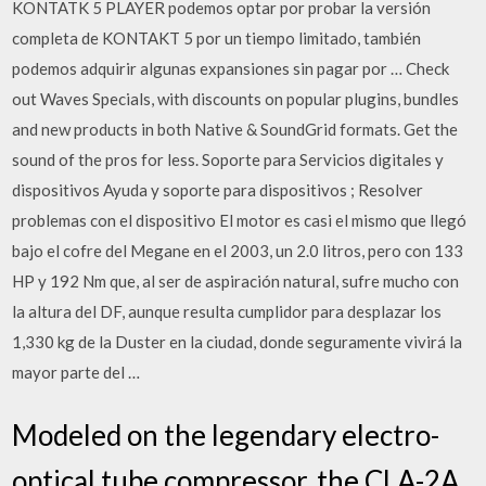
KONTATK 5 PLAYER podemos optar por probar la versión
completa de KONTAKT 5 por un tiempo limitado, también
podemos adquirir algunas expansiones sin pagar por … Check
out Waves Specials, with discounts on popular plugins, bundles
and new products in both Native & SoundGrid formats. Get the
sound of the pros for less. Soporte para Servicios digitales y
dispositivos Ayuda y soporte para dispositivos ; Resolver
problemas con el dispositivo El motor es casi el mismo que llegó
bajo el cofre del Megane en el 2003, un 2.0 litros, pero con 133
HP y 192 Nm que, al ser de aspiración natural, sufre mucho con
la altura del DF, aunque resulta cumplidor para desplazar los
1,330 kg de la Duster en la ciudad, donde seguramente vivirá la
mayor parte del …
Modeled on the legendary electro-
optical tube compressor, the CLA-2A