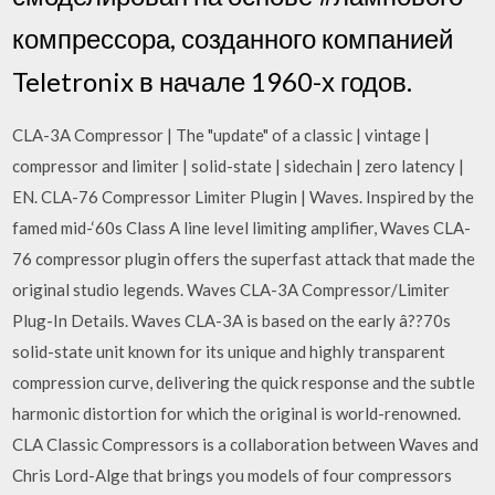
компрессора, созданного компанией
Teletronix в начале 1960-х годов.
CLA-3A Compressor | The "update" of a classic | vintage |
compressor and limiter | solid-state | sidechain | zero latency |
EN. CLA-76 Compressor Limiter Plugin | Waves. Inspired by the
famed mid-‘60s Class A line level limiting amplifier, Waves CLA-
76 compressor plugin offers the superfast attack that made the
original studio legends. Waves CLA-3A Compressor/Limiter
Plug-In Details. Waves CLA-3A is based on the early â??70s
solid-state unit known for its unique and highly transparent
compression curve, delivering the quick response and the subtle
harmonic distortion for which the original is world-renowned.
CLA Classic Compressors is a collaboration between Waves and
Chris Lord-Alge that brings you models of four compressors