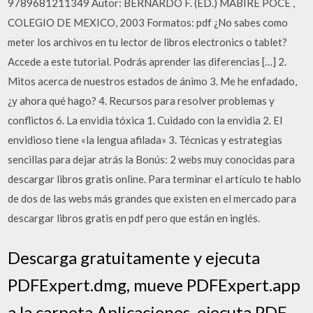
9789681211349 Autor: BERNARDO F. (ED.) MABIRE POCE ,
COLEGIO DE MEXICO, 2003 Formatos: pdf ¿No sabes como
meter los archivos en tu lector de libros electronics o tablet?
Accede a este tutorial. Podrás aprender las diferencias […] 2.
Mitos acerca de nuestros estados de ánimo 3. Me he enfadado,
¿y ahora qué hago? 4. Recursos para resolver problemas y
conflictos 6. La envidia tóxica 1. Cuidado con la envidia 2. El
envidioso tiene «la lengua afilada» 3. Técnicas y estrategias
sencillas para dejar atrás la Bonús: 2 webs muy conocidas para
descargar libros gratis online. Para terminar el artículo te hablo
de dos de las webs más grandes que existen en el mercado para
descargar libros gratis en pdf pero que están en inglés.
Descarga gratuitamente y ejecuta
PDFExpert.dmg, mueve PDFExpert.app
a la carpeta Aplicaciones, ejecuta PDF