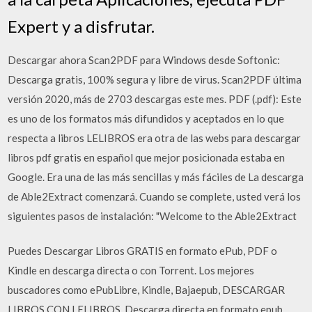
Expert y a disfrutar.
Descargar ahora Scan2PDF para Windows desde Softonic:
Descarga gratis, 100% segura y libre de virus. Scan2PDF última
versión 2020, más de 2703 descargas este mes. PDF (.pdf): Este
es uno de los formatos más difundidos y aceptados en lo que
respecta a libros LELIBROS era otra de las webs para descargar
libros pdf gratis en español que mejor posicionada estaba en
Google. Era una de las más sencillas y más fáciles de La descarga
de Able2Extract comenzará. Cuando se complete, usted verá los
siguientes pasos de instalación: "Welcome to the Able2Extract
Puedes Descargar Libros GRATIS en formato ePub, PDF o
Kindle en descarga directa o con Torrent. Los mejores
buscadores como ePubLibre, Kindle, Bajaepub, DESCARGAR
LIBROS CON LELIBROS. Descarga directa en formato epub,