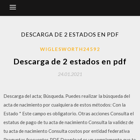
DESCARGA DE 2 ESTADOS EN PDF
WIGLESWORTH24592
Descarga de 2 estados en pdf
24.01.2021
Descarga del acta; Búsqueda. Puedes realizar la búsqueda del
acta de nacimiento por cualquiera de estos métodos: Con la
Estado * Este campo es obligatorio. Otras acciones Consulta el
estatus de pago de tu acta de nacimiento Consulta la validez de
tu acta de nacimiento Consulta costos por entidad federativa
Preguntas frecuentes PDF Download es un complemento que te