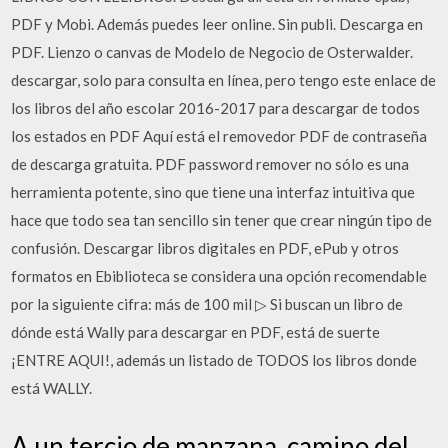
PDF y Mobi. Además puedes leer online. Sin publi. Descarga en
PDF. Lienzo o canvas de Modelo de Negocio de Osterwalder.
descargar, solo para consulta en línea, pero tengo este enlace de
los libros del año escolar 2016-2017 para descargar de todos
los estados en PDF Aquí está el removedor PDF de contraseña
de descarga gratuita. PDF password remover no sólo es una
herramienta potente, sino que tiene una interfaz intuitiva que
hace que todo sea tan sencillo sin tener que crear ningún tipo de
confusión. Descargar libros digitales en PDF, ePub y otros
formatos en Ebiblioteca se considera una opción recomendable
por la siguiente cifra: más de 100 mil ▷ Si buscan un libro de
dónde está Wally para descargar en PDF, está de suerte
¡ENTRE AQUI!, además un listado de TODOS los libros donde
está WALLY.
A un tercio de manzana, camino del