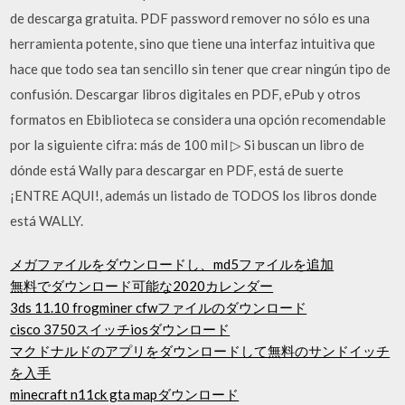
de descarga gratuita. PDF password remover no sólo es una
herramienta potente, sino que tiene una interfaz intuitiva que
hace que todo sea tan sencillo sin tener que crear ningún tipo de
confusión. Descargar libros digitales en PDF, ePub y otros
formatos en Ebiblioteca se considera una opción recomendable
por la siguiente cifra: más de 100 mil ▷ Si buscan un libro de
dónde está Wally para descargar en PDF, está de suerte
¡ENTRE AQUI!, además un listado de TODOS los libros donde
está WALLY.
メガファイルをダウンロードし、md5ファイルを追加
無料でダウンロード可能な2020カレンダー
3ds 11.10 frogminer cfwファイルのダウンロード
cisco 3750スイッチiosダウンロード
マクドナルドのアプリをダウンロードして無料のサンドイッチ
を入手
minecraft n11ck gta mapダウンロード