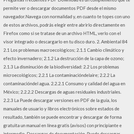
permite ver o descargar documentos PDF desde el mismo
navegador.Navega con normalidad y, en cuanto te topes con uno
de estos archivos, podrás elegir entre abrirlo directamente en
Firefox como si se tratase de un archivo HTML, verlo con el
visor integrado o descargarlo en tu disco duro. 2. Ambiental 84
2.1 Los problemas macroecológicos; 2.1.1 Cambio climático y
efecto invernadero; 2.1.2 La destrucción de la capa de ozono;
2.1.3 La disminución de la biodiversidad: 2.2 Los problemas
microecológicos; 2.2.1 La contaminacióndelaire; 2.2.2 La
contaminacióndel agua. 2.2.2.1 Consumo y calidad del agua en
México; 2.2.2.2 Descargas de aguas residuales industriales.
2.2.3 La Puede descargar versiones en PDF de la guía, los
manuales de usuario y libros electrónicos sobre estados de
resultado, también se puede encontrar y descargar de forma
gratuita un manual en línea gratis (avisos) con principiante e
intermedio, Descargas de documentación, Puede descargar