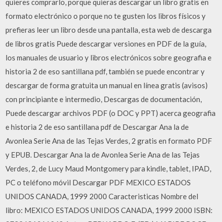
quieres comprarlo, porque quieras descargar un libro gratis en
formato electrónico o porque no te gusten los libros físicos y
prefieras leer un libro desde una pantalla, esta web de descarga
de libros gratis Puede descargar versiones en PDF de la guía,
los manuales de usuario y libros electrónicos sobre geografia e
historia 2 de eso santillana pdf, también se puede encontrar y
descargar de forma gratuita un manual en línea gratis (avisos)
con principiante e intermedio, Descargas de documentación,
Puede descargar archivos PDF (o DOC y PPT) acerca geografia
e historia 2 de eso santillana pdf de Descargar Ana la de
Avonlea Serie Ana de las Tejas Verdes, 2 gratis en formato PDF
y EPUB. Descargar Ana la de Avonlea Serie Ana de las Tejas
Verdes, 2, de Lucy Maud Montgomery para kindle, tablet, IPAD,
PC o teléfono móvil Descargar PDF MEXICO ESTADOS
UNIDOS CANADA, 1999 2000 Caracteristicas Nombre del
libro: MEXICO ESTADOS UNIDOS CANADA, 1999 2000 ISBN: