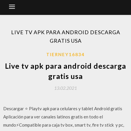
LIVE TV APK PARA ANDROID DESCARGA
GRATIS USA
TIERNEY16834
Live tv apk para android descarga
gratis usa
13.02.2021
Descargar ⭐ Playtv apk para celulares y tablet Android gratis
Aplicación para ver canales latinos gratis en todo el
mundo⚡Compatible para caja tv box, smart tv, fire tv stick ️ y pc,