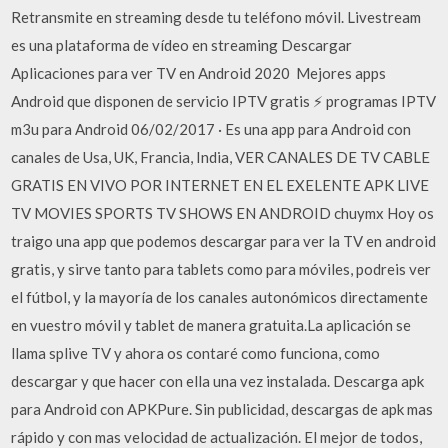
Retransmite en streaming desde tu teléfono móvil. Livestream
es una plataforma de vídeo en streaming Descargar
Aplicaciones para ver TV en Android 2020 ️ Mejores apps
Android que disponen de servicio IPTV gratis ⚡ programas IPTV
m3u para Android 06/02/2017 · Es una app para Android con
canales de Usa, UK, Francia, India, VER CANALES DE TV CABLE
GRATIS EN VIVO POR INTERNET EN EL EXELENTE APK LIVE
TV MOVIES SPORTS TV SHOWS EN ANDROID chuymx Hoy os
traigo una app que podemos descargar para ver la TV en android
gratis, y sirve tanto para tablets como para móviles, podreis ver
el fútbol, y la mayoría de los canales autonómicos directamente
en vuestro móvil y tablet de manera gratuita.La aplicación se
llama splive TV y ahora os contaré como funciona, como
descargar y que hacer con ella una vez instalada. Descarga apk
para Android con APKPure. Sin publicidad, descargas de apk mas
rápido y con mas velocidad de actualización. El mejor de todos,