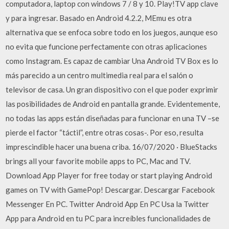
computadora, laptop con windows 7 / 8 y 10. Play!TV app clave
y para ingresar. Basado en Android 4.2.2, MEmu es otra
alternativa que se enfoca sobre todo en los juegos, aunque eso
no evita que funcione perfectamente con otras aplicaciones
como Instagram. Es capaz de cambiar Una Android TV Box es lo
más parecido a un centro multimedia real para el salón o
televisor de casa. Un gran dispositivo con el que poder exprimir
las posibilidades de Android en pantalla grande. Evidentemente,
no todas las apps están diseñadas para funcionar en una TV –se
pierde el factor “táctil”, entre otras cosas-. Por eso, resulta
imprescindible hacer una buena criba. 16/07/2020 · BlueStacks
brings all your favorite mobile apps to PC, Mac and TV.
Download App Player for free today or start playing Android
games on TV with GamePop! Descargar. Descargar Facebook
Messenger En PC. Twitter Android App En PC Usa la Twitter
App para Android en tu PC para increíbles funcionalidades de