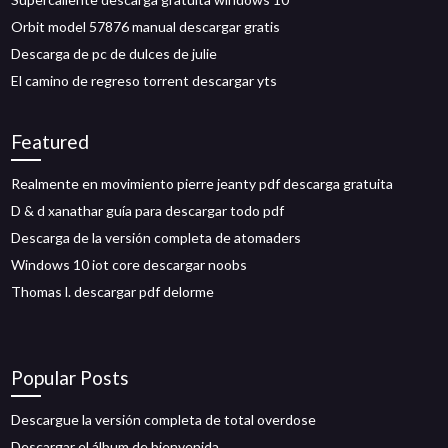
Orbit model 57876 manual descargar gratis
Descarga de pc de dulces de julie
El camino de regreso torrent descargar yts
Featured
Realmente en movimiento pierre jeanty pdf descarga gratuita
D & d xanathar guía para descargar todo pdf
Descarga de la versión completa de atomaders
Windows 10 iot core descargar noobs
Thomas l. descargar pdf delorme
Popular Posts
Descargue la versión completa de total overdose
Descargar el álbum de bienvenida