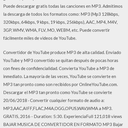
Puede descargar gratis todas las canciones en MP3. Admitimos
la descarga de todos los formatos como: MP3 (Mp3 128kbps,
320kbps, 64kbps, 9 kbps, 19 kbps, 256kbps), AAC, MP4, M4V,
3GP, WMV, WMA, FLV, MO, WEBM, etc. Puede convertir
fácilmente miles de videos de YouTube.
Convertidor de YouTube produce MP3 de alta calidad. Enviado
YouTube y MP3 convertido se quitan después de pocas horas
con fines de confidencialidad. Convierta YouTube a MP3 de
inmediato. La mayoría de las veces, YouTube se convierte en
MP3 tan pronto como son recibidos por OnlineYouTube.com.
Descargar el MP3 tan pronto como YouTube se convierte
20/06/2018 · Convertir cualquier formato de audio a:
MP3,AAC,AIFF,FLAC,M4A,OGG,OPUS,WAV,WMA a MP3.
GRATIS, 2016 - Duration: 5:30. ExperienciaFull 121,018 views
BAJAR MUSICA DE CONVERTIDOR EN FORMATO MP3 Bajar