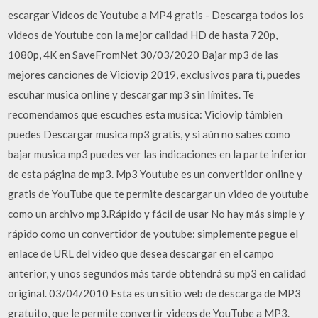
escargar Videos de Youtube a MP4 gratis - Descarga todos los
videos de Youtube con la mejor calidad HD de hasta 720p,
1080p, 4K en SaveFromNet 30/03/2020 Bajar mp3 de las
mejores canciones de Viciovip 2019, exclusivos para ti, puedes
escuhar musica online y descargar mp3 sin límites. Te
recomendamos que escuches esta musica: Viciovip támbien
puedes Descargar musica mp3 gratis, y si aún no sabes como
bajar musica mp3 puedes ver las indicaciones en la parte inferior
de esta página de mp3. Mp3 Youtube es un convertidor online y
gratis de YouTube que te permite descargar un video de youtube
como un archivo mp3.Rápido y fácil de usar No hay más simple y
rápido como un convertidor de youtube: simplemente pegue el
enlace de URL del video que desea descargar en el campo
anterior, y unos segundos más tarde obtendrá su mp3 en calidad
original. 03/04/2010 Esta es un sitio web de descarga de MP3
gratuito, que le permite convertir videos de YouTube a MP3.