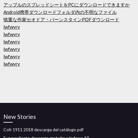
アップルのスプレッドシートをPCにダウンロードできますか
Android携帯ダウンロードフォルダ内の不明なファイル
慎重な作家セオドア・バーンスタインPDFダウンロード
lwfwyry
lwfwyry
lwfwyry
lwfwyry
lwfwyry
lwfwyry
New Stories
Colt 1911 2018 descarga del catálogo pdf
Supercaliente descarga gratuita windows 10