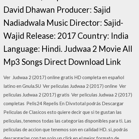
David Dhawan Producer: Sajid
Nadiadwala Music Director: Sajid-
Wajid Release: 2017 Country: India
Language: Hindi. Judwaa 2 Movie All
Mp3 Songs Direct Download Link
Ver ️ Judwaa 2 (2017) online gratis HD completa en español
latino en Gnula.SU ️ Ver peliculas Judwaa 2 (2017) online ️ Ver
peliculas Judwaa 2 (2017) gratis ️ Ver peliculas Judwaa 2 (2017)
completas ️ Pelis24 Repelis En Divxtotal podrás Descargar
Peliculas de Clasicos esto quiere decir que si te gustan las
peliculas, tenemos todas las categorías disponibles para ti. Las
peliculas de accion que tenemos son en calidad HD. si, podrás
descargarlas con tan solo un click en el mejor formato de