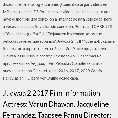
disponible para Google Chrome. ¿Cómo descargar videos en
MP4 en calidad HD? Podemos ver videos en línea siempre que
haya disponible una conexión a Internet de alta velocidad, pero
a veces es necesario verlos sin conexión. Peliculas TORRENTS
¿Cómo descargar? AQUI "Déjame en los comentarios que
películas quieres que subamos". Judwaa 2 Full Movie apk скачать
бесплатно и играть прямо сейчас. Nine Store представляет
Judwaa 2 Full Movie последнюю версию - Развлечение
приложения на Андроид! Ver Películas Completas Gratis,
nuevos estrenos Completos del 2016, 2017, 2018 Gratis,
Películas en HD para ver Online desde casa.
Judwaa 2 2017 Film Information:
Actress: Varun Dhawan, Jacqueline
Fernandez, Taapsee Pannu Director: