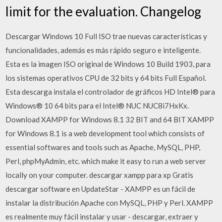
limit for the evaluation. Changelog
Descargar Windows 10 Full ISO trae nuevas características y
funcionalidades, además es más rápido seguro e inteligente.
Esta es la imagen ISO original de Windows 10 Build 1903, para
los sistemas operativos CPU de 32 bits y 64 bits Full Español.
Esta descarga instala el controlador de gráficos HD Intel® para
Windows® 10 64 bits para el Intel® NUC NUC8i7HxKx.
Download XAMPP for Windows 8.1 32 BIT and 64 BIT XAMPP
for Windows 8.1 is a web development tool which consists of
essential softwares and tools such as Apache, MySQL, PHP,
Perl, phpMyAdmin, etc. which make it easy to run a web server
locally on your computer. descargar xampp para xp Gratis
descargar software en UpdateStar - XAMPP es un fácil de
instalar la distribución Apache con MySQL, PHP y Perl. XAMPP
es realmente muy fácil instalar y usar - descargar, extraer y