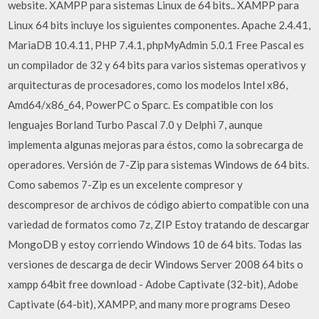
website. XAMPP para sistemas Linux de 64 bits.. XAMPP para
Linux 64 bits incluye los siguientes componentes. Apache 2.4.41,
MariaDB 10.4.11, PHP 7.4.1, phpMyAdmin 5.0.1 Free Pascal es
un compilador de 32 y 64 bits para varios sistemas operativos y
arquitecturas de procesadores, como los modelos Intel x86,
Amd64/x86_64, PowerPC o Sparc. Es compatible con los
lenguajes Borland Turbo Pascal 7.0 y Delphi 7, aunque
implementa algunas mejoras para éstos, como la sobrecarga de
operadores. Versión de 7-Zip para sistemas Windows de 64 bits.
Como sabemos 7-Zip es un excelente compresor y
descompresor de archivos de código abierto compatible con una
variedad de formatos como 7z, ZIP Estoy tratando de descargar
MongoDB y estoy corriendo Windows 10 de 64 bits. Todas las
versiones de descarga de decir Windows Server 2008 64 bits o
xampp 64bit free download - Adobe Captivate (32-bit), Adobe
Captivate (64-bit), XAMPP, and many more programs Deseo