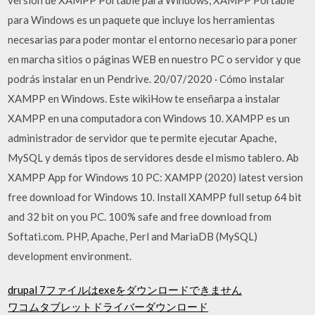
para Windows es un paquete que incluye los herramientas
necesarias para poder montar el entorno necesario para poner
en marcha sitios o páginas WEB en nuestro PC o servidor y que
podrás instalar en un Pendrive. 20/07/2020 · Cómo instalar
XAMPP en Windows. Este wikiHow te enseñarpa a instalar
XAMPP en una computadora con Windows 10. XAMPP es un
administrador de servidor que te permite ejecutar Apache,
MySQL y demás tipos de servidores desde el mismo tablero. Ab
XAMPP App for Windows 10 PC: XAMPP (2020) latest version
free download for Windows 10. Install XAMPP full setup 64 bit
and 32 bit on you PC. 100% safe and free download from
Softati.com. PHP, Apache, Perl and MariaDB (MySQL)
development environment.
drupal 7ファイルはexeをダウンロードできません
ワコムタブレットドライバーダウンロード