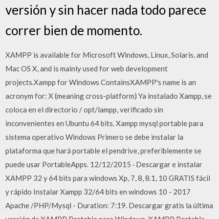
versión y sin hacer nada todo parece
correr bien de momento.
XAMPP is available for Microsoft Windows, Linux, Solaris, and
Mac OS X, and is mainly used for web development
projects.Xampp for Windows ContainsXAMPP's name is an
acronym for: X (meaning cross-platform) Ya instalado Xampp, se
coloca en el directorio / opt/lampp, verificado sin
inconvenientes en Ubuntu 64 bits. Xampp mysql portable para
sistema operativo Windows Primero se debe instalar la
plataforma que hará portable el pendrive, preferiblemente se
puede usar PortableApps. 12/12/2015 · Descargar e instalar
XAMPP 32 y 64 bits para windows Xp, 7, 8, 8.1, 10 GRATIS fácil
y rápido Instalar Xampp 32/64 bits en windows 10 - 2017
Apache /PHP/Mysql - Duration: 7:19. Descargar gratis la última
versión de XAMPP Portable para Windows, XAMPP Portable