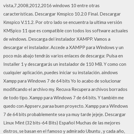
vista,7,2008,2012,2016 windows 10 entre otras
características. Descargar Kmspico 10.2.0 Final. Descargar
Kmspico V.11.2. Por otro lado se encuentra la ultima versión
KMSpico 11 que es compatible con todos los software actuales
de windows. Descarga del instalador XAMPP. Vamos a
descargar el instalador. Accede a XAMPP para Windows y un
poco más abajo tendrás varios enlaces de descarga: Pulsa en
Installer 1 y descargarás un instalador de 110 MB. Y como con
cualquier aplicación, puedes iniciar su instalación. aindows
Xampp para Windows 7 de 64 bits Yo lo acabo de solucionar
modificando el archivo my. Recuva Recupera archivos borrados
de todo tipo. Xampp para Windows 7 de 64 bits. Y también me
quedo con Appserv, paraa buen proyecto. Xampp para Windows
7 de 64 bits probablemente sea ya muy tarde jejeje. Descargar
Linux Mint (32 bits-64 Bits) Español Muchas de las mejores
distros, se basan en el famoso y admirado Ubuntu , y cada año,