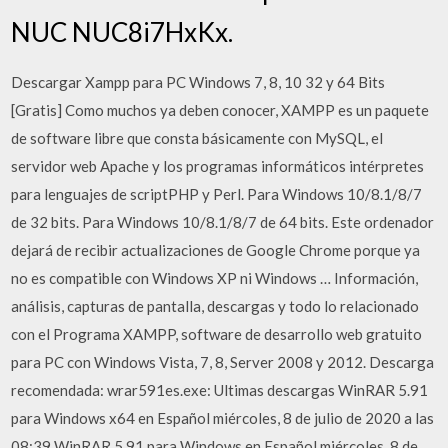
NUC NUC8i7HxKx.
Descargar Xampp para PC Windows 7, 8, 10 32 y 64 Bits
[Gratis] Como muchos ya deben conocer, XAMPP es un paquete
de software libre que consta básicamente con MySQL, el
servidor web Apache y los programas informáticos intérpretes
para lenguajes de scriptPHP y Perl. Para Windows 10/8.1/8/7
de 32 bits. Para Windows 10/8.1/8/7 de 64 bits. Este ordenador
dejará de recibir actualizaciones de Google Chrome porque ya
no es compatible con Windows XP ni Windows … Información,
análisis, capturas de pantalla, descargas y todo lo relacionado
con el Programa XAMPP, software de desarrollo web gratuito
para PC con Windows Vista, 7, 8, Server 2008 y 2012. Descarga
recomendada: wrar591es.exe: Ultimas descargas WinRAR 5.91
para Windows x64 en Español miércoles, 8 de julio de 2020 a las
08:39 WinRAR 5.91 para Windows en Español miércoles, 8 de