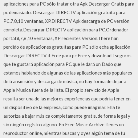
aplicaciones para PC sólo tratar otra Apk Descargar Gratis para
pc demasiado. Descargar DIRECTV aplicación gratuita para
PC,7,8,10 ventanas, XP.DIRECTV Apk descarga de PC versión
completa.Descargar DIRECTV aplicación para PC,Ordenador
portátil,7,8,10 ventanas, XP recientes Version.There han
perdido de aplicaciones gratuitas para PC sólo echa aplicación
Descargar DIRECTV it.Free para pc.Free y download.I seguros
que te gustará aplicación para PC que le dará un Dado que
estamos hablando de algunas de las aplicaciones más populares
de transmisión y descarga de música, no hay forma de dejar a
Apple Musica fuera de la lista. El propio servicio de Apple
resulta ser una de las mejores experiencias que podría tener en
un dispositivo de la empresa, como puede imaginar. Ella te
autoriza a bajar música completamente gratis, de forma legal y
sin ningún registro alguno. En Free Music Archive tienes un
reproductor online, mientras buscas y oyes algún tema de tu