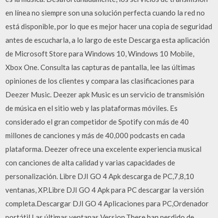
en línea no siempre son una solución perfecta cuando la red no
está disponible, por lo que es mejor hacer una copia de seguridad
antes de escucharla, a lo largo de este Descarga esta aplicación
de Microsoft Store para Windows 10, Windows 10 Mobile,
Xbox One. Consulta las capturas de pantalla, lee las últimas
opiniones de los clientes y compara las clasificaciones para
Deezer Music. Deezer apk Music es un servicio de transmisión
de música en el sitio web y las plataformas móviles. Es
considerado el gran competidor de Spotify con más de 40
millones de canciones y más de 40,000 podcasts en cada
plataforma. Deezer ofrece una excelente experiencia musical
con canciones de alta calidad y varias capacidades de
personalización. Libre DJI GO 4 Apk descarga de PC,7,8,10
ventanas, XP.Libre DJI GO 4 Apk para PC descargar la versión
completa.Descargar DJI GO 4 Aplicaciones para PC,Ordenador
portátil,Las últimas ventanas Version.There han perdido de