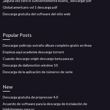
¿alguna vez seré lo suficientemente bueno_ descargar pdf
Global americans vol 1 descarga pdf
Descarga gratuita del software del sitio web
Popular Posts
Descargar pelirrojo extraño álbum completo gratis en línea
Empieza aquí academia descarga torrent
Cuando descargo origin descargo beta para pc
Descarga de dailymotion window 10
Descarga de la aplicación de números de serie
New
Descarga gratuita de propresser 4.0
Acuerdo de software para la descarga de instalación de
bigfishgames para pc