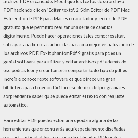
archivo PDF escaneado. Modifique los textos de su archivo
PDF haciendo clic en "Editar texto". 2. Skim Editor de PDF Mac
Este editor de PDF para Mac es un anotador y lector de PDF
gratuito que le permitirá realizar una serie de cambios
digitalmente. Puede hacer operaciones tales como: resaltar,
subrayar, añadir notas adheridas para una mejor visualización de
los archivos PDF. Foxit phantomPdf 9 gratis para pc es un
genial software para utilizar y editar archivos pdf además de
eso podrás leer y crear también compartir todo tipo de pdf es
increíble conocer este software es que ofrece una gran
biblioteca para tener un fácil acceso dentro del programa es
sorprendente saber qu se puede editar el texto con reajuste
automático.
Para editar PDF puedes echar una ojeada a alguna de las
herramientas que encontrarás aquí especialmente diseñadas
para esta actividad. En la sección de utilidades PDF podrás