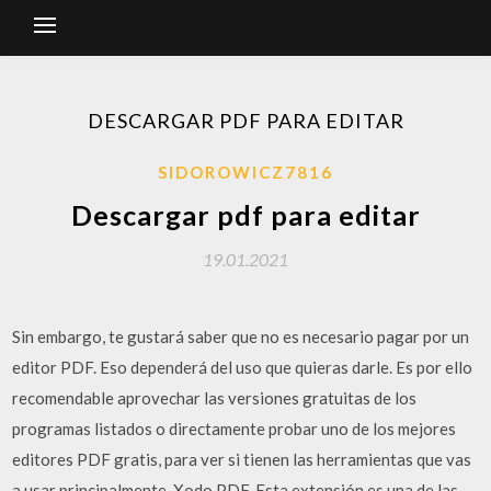
DESCARGAR PDF PARA EDITAR
SIDOROWICZ7816
Descargar pdf para editar
19.01.2021
Sin embargo, te gustará saber que no es necesario pagar por un
editor PDF. Eso dependerá del uso que quieras darle. Es por ello
recomendable aprovechar las versiones gratuitas de los
programas listados o directamente probar uno de los mejores
editores PDF gratis, para ver si tienen las herramientas que vas
a usar principalmente. Xodo PDF. Esta extensión es una de las