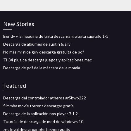
New Stories
Bendy y la máquina de tinta descarga gratuita capítulo 1-5
Descarga de álbumes de austin & ally
No más mr nice guy descarga gratuita de pdf
Ti-84 plus ce descarga juegos y aplicaciones mac
Descarga de pdf de la máscara de la momia
Featured
Descarga del controlador atheros ar5bwb222
Simmba movie torrent descargar gratis
Descarga de la aplicación nox player 7.1.2
Tutorial de descarga de mod de windows 10
¿es legal descargar photoshop gratis_