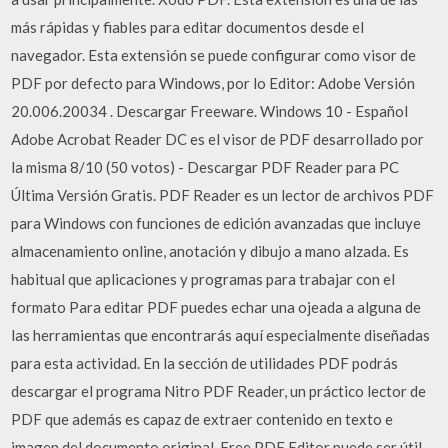
más rápidas y fiables para editar documentos desde el
navegador. Esta extensión se puede configurar como visor de
PDF por defecto para Windows, por lo Editor: Adobe Versión
20.006.20034 . Descargar Freeware. Windows 10 - Español
Adobe Acrobat Reader DC es el visor de PDF desarrollado por
la misma 8/10 (50 votos) - Descargar PDF Reader para PC
Última Versión Gratis. PDF Reader es un lector de archivos PDF
para Windows con funciones de edición avanzadas que incluye
almacenamiento online, anotación y dibujo a mano alzada. Es
habitual que aplicaciones y programas para trabajar con el
formato Para editar PDF puedes echar una ojeada a alguna de
las herramientas que encontrarás aquí especialmente diseñadas
para esta actividad. En la sección de utilidades PDF podrás
descargar el programa Nitro PDF Reader, un práctico lector de
PDF que además es capaz de extraer contenido en texto e
imagen del documento original. Free PDF Editor puede ser útil