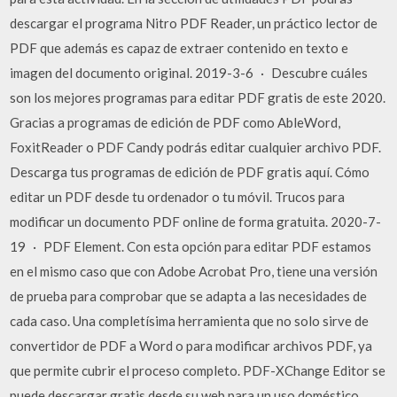
descargar el programa Nitro PDF Reader, un práctico lector de
PDF que además es capaz de extraer contenido en texto e
imagen del documento original. 2019-3-6 · Descubre cuáles
son los mejores programas para editar PDF gratis de este 2020.
Gracias a programas de edición de PDF como AbleWord,
FoxitReader o PDF Candy podrás editar cualquier archivo PDF.
Descarga tus programas de edición de PDF gratis aquí. Cómo
editar un PDF desde tu ordenador o tu móvil. Trucos para
modificar un documento PDF online de forma gratuita. 2020-7-
19 · PDF Element. Con esta opción para editar PDF estamos
en el mismo caso que con Adobe Acrobat Pro, tiene una versión
de prueba para comprobar que se adapta a las necesidades de
cada caso. Una completísima herramienta que no solo sirve de
convertidor de PDF a Word o para modificar archivos PDF, ya
que permite cubrir el proceso completo. PDF-XChange Editor se
puede descargar gratis desde su web para un uso doméstico,