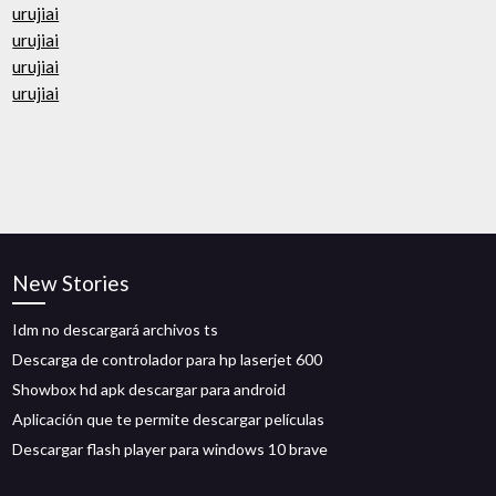
urujiai
urujiai
urujiai
urujiai
New Stories
Idm no descargará archivos ts
Descarga de controlador para hp laserjet 600
Showbox hd apk descargar para android
Aplicación que te permite descargar películas
Descargar flash player para windows 10 brave