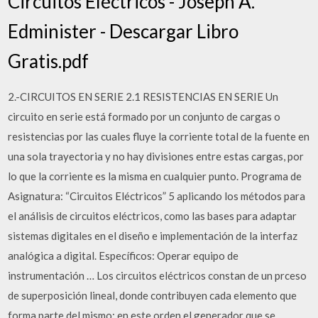
Circuitos Eléctricos - Joseph A.
Edminister - Descargar Libro
Gratis.pdf
2.-CIRCUITOS EN SERIE 2.1 RESISTENCIAS EN SERIE Un
circuito en serie está formado por un conjunto de cargas o
resistencias por las cuales fluye la corriente total de la fuente en
una sola trayectoria y no hay divisiones entre estas cargas, por
lo que la corriente es la misma en cualquier punto. Programa de
Asignatura: “Circuitos Eléctricos” 5 aplicando los métodos para
el análisis de circuitos eléctricos, como las bases para adaptar
sistemas digitales en el diseño e implementación de la interfaz
analógica a digital. Específicos: Operar equipo de
instrumentación … Los circuitos eléctricos constan de un prceso
de superposición lineal, donde contribuyen cada elemento que
forma parte del mismo; en este orden el generador que se