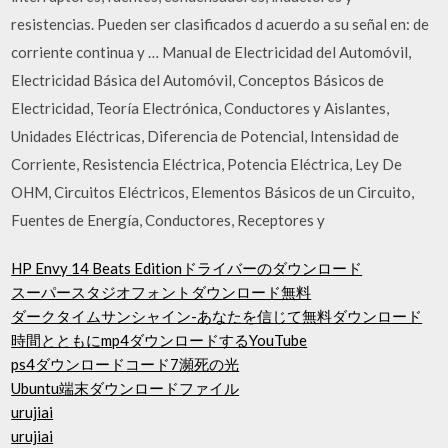
resistencias. Pueden ser clasificados d acuerdo a su señal en: de
corriente continua y … Manual de Electricidad del Automóvil,
Electricidad Básica del Automóvil, Conceptos Básicos de
Electricidad, Teoría Electrónica, Conductores y Aislantes,
Unidades Eléctricas, Diferencia de Potencial, Intensidad de
Corriente, Resistencia Eléctrica, Potencia Eléctrica, Ley De
OHM, Circuitos Eléctricos, Elementos Básicos de un Circuito,
Fuentes de Energía, Conductores, Receptores y
HP Envy 14 Beats Editionドライバーのダウンロード
スーパースタジオフォントダウンロード無料
ダークタイムサンシャイン-あなたを信じて無料ダウンロード
時間とともにmp4ダウンロードするYouTube
ps4ダウンロードコード7瀕死の光
Ubuntu端末ダウンロードファイル
urujiai
urujiai