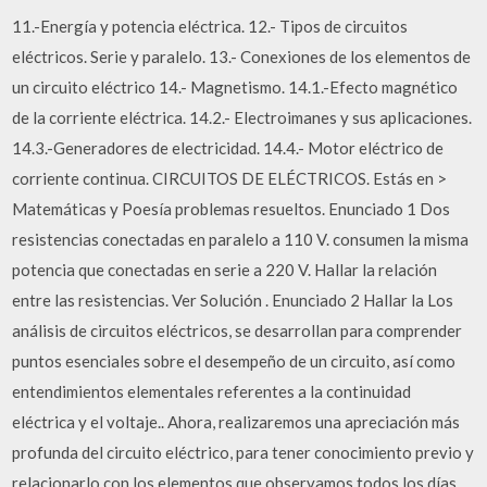
11.-Energía y potencia eléctrica. 12.- Tipos de circuitos
eléctricos. Serie y paralelo. 13.- Conexiones de los elementos de
un circuito eléctrico 14.- Magnetismo. 14.1.-Efecto magnético
de la corriente eléctrica. 14.2.- Electroimanes y sus aplicaciones.
14.3.-Generadores de electricidad. 14.4.- Motor eléctrico de
corriente continua. CIRCUITOS DE ELÉCTRICOS. Estás en >
Matemáticas y Poesía problemas resueltos. Enunciado 1 Dos
resistencias conectadas en paralelo a 110 V. consumen la misma
potencia que conectadas en serie a 220 V. Hallar la relación
entre las resistencias. Ver Solución . Enunciado 2 Hallar la Los
análisis de circuitos eléctricos, se desarrollan para comprender
puntos esenciales sobre el desempeño de un circuito, así como
entendimientos elementales referentes a la continuidad
eléctrica y el voltaje.. Ahora, realizaremos una apreciación más
profunda del circuito eléctrico, para tener conocimiento previo y
relacionarlo con los elementos que observamos todos los días.