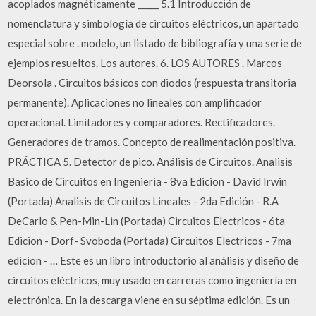
acoplados magnéticamente _____ 5.1 Introducción de
nomenclatura y simbología de circuitos eléctricos, un apartado
especial sobre . modelo, un listado de bibliografía y una serie de
ejemplos resueltos. Los autores. 6. LOS AUTORES . Marcos
Deorsola . Circuitos básicos con diodos (respuesta transitoria
permanente). Aplicaciones no lineales con amplificador
operacional. Limitadores y comparadores. Rectificadores.
Generadores de tramos. Concepto de realimentación positiva.
PRÁCTICA 5. Detector de pico. Análisis de Circuitos. Analisis
Basico de Circuitos en Ingenieria - 8va Edicion - David Irwin
(Portada) Analisis de Circuitos Lineales - 2da Edición - R.A
DeCarlo & Pen-Min-Lin (Portada) Circuitos Electricos - 6ta
Edicion - Dorf- Svoboda (Portada) Circuitos Electricos - 7ma
edicion - … Este es un libro introductorio al análisis y diseño de
circuitos eléctricos, muy usado en carreras como ingeniería en
electrónica. En la descarga viene en su séptima edición. Es un