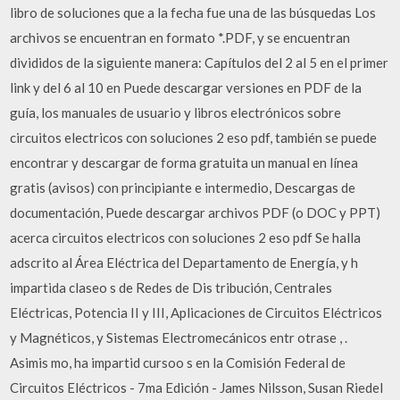
libro de soluciones que a la fecha fue una de las búsquedas Los
archivos se encuentran en formato *.PDF, y se encuentran
divididos de la siguiente manera: Capítulos del 2 al 5 en el primer
link y del 6 al 10 en Puede descargar versiones en PDF de la
guía, los manuales de usuario y libros electrónicos sobre
circuitos electricos con soluciones 2 eso pdf, también se puede
encontrar y descargar de forma gratuita un manual en línea
gratis (avisos) con principiante e intermedio, Descargas de
documentación, Puede descargar archivos PDF (o DOC y PPT)
acerca circuitos electricos con soluciones 2 eso pdf Se halla
adscrito al Área Eléctrica del Departamento de Energía, y h
impartida claseo s de Redes de Dis­ tribución, Centrales
Eléctricas, Potencia II y III, Aplicaciones de Circuitos Eléctricos
y Magnéticos, y Sistemas Electromecánicos entr otrase , .
Asimis­ mo, ha impartid cursoo s en la Comisión Federal de
Circuitos Eléctricos - 7ma Edición - James Nilsson, Susan Riedel