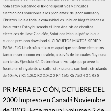
hola estoy buscando el libro "dispositivos y circuitos
electronicos soluciones a los problemas" de jacob millman y
Christos Hola a toda la comunidad. es un buen blog felidades a
los autores.Estoy buscando el libro Anal sis de circuitos
eléctricos de Hayt 7 edición, Solutions Manual.pdf solo que
cuando presiono download 4.-CIRCUITOS MIXTOS: SERIE Y
PARALELO Un circuito mixto es aquel que contiene elementos
tanto en serie como en paralelo, a través de los cuales fluye una
corriente. Ejercicio 4.1 Determinar el voltaje que provee la
fuente en el siguiente circuito, si existe una corriente circulando
de 60mA: ? R1 1.0kΩ R2 3.0kΩ 2 R4 16Ω R5 75Ω 4 3 1 R3 8
PRIMERA EDICiÓN, OCTUBRE DEL
2000 Impreso en Canadá Noviembre
de 2003 . Este manual, volumen 2 de