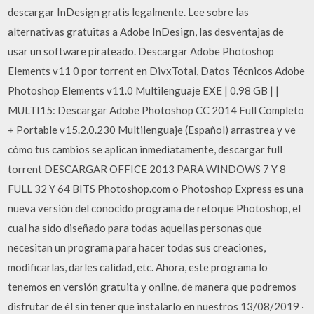
descargar InDesign gratis legalmente. Lee sobre las
alternativas gratuitas a Adobe InDesign, las desventajas de
usar un software pirateado. Descargar Adobe Photoshop
Elements v11 0 por torrent en DivxTotal, Datos Técnicos Adobe
Photoshop Elements v11.0 Multilenguaje EXE | 0.98 GB | |
MULTI15: Descargar Adobe Photoshop CC 2014 Full Completo
+ Portable v15.2.0.230 Multilenguaje (Español) arrastrea y ve
cómo tus cambios se aplican inmediatamente, descargar full
torrent DESCARGAR OFFICE 2013 PARA WINDOWS 7 Y 8
FULL 32 Y 64 BITS Photoshop.com o Photoshop Express es una
nueva versión del conocido programa de retoque Photoshop, el
cual ha sido diseñado para todas aquellas personas que
necesitan un programa para hacer todas sus creaciones,
modificarlas, darles calidad, etc. Ahora, este programa lo
tenemos en versión gratuita y online, de manera que podremos
disfrutar de él sin tener que instalarlo en nuestros 13/08/2019 ·