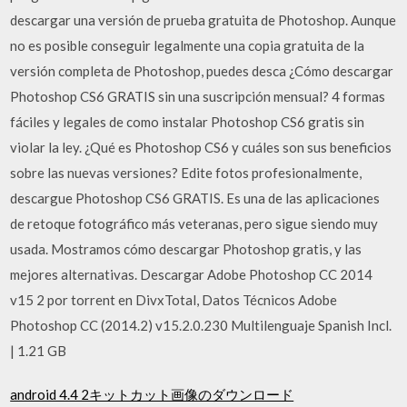
descargar una versión de prueba gratuita de Photoshop. Aunque
no es posible conseguir legalmente una copia gratuita de la
versión completa de Photoshop, puedes desca ¿Cómo descargar
Photoshop CS6 GRATIS sin una suscripción mensual? 4 formas
fáciles y legales de como instalar Photoshop CS6 gratis sin
violar la ley. ¿Qué es Photoshop CS6 y cuáles son sus beneficios
sobre las nuevas versiones? Edite fotos profesionalmente,
descargue Photoshop CS6 GRATIS. Es una de las aplicaciones
de retoque fotográfico más veteranas, pero sigue siendo muy
usada. Mostramos cómo descargar Photoshop gratis, y las
mejores alternativas. Descargar Adobe Photoshop CC 2014
v15 2 por torrent en DivxTotal, Datos Técnicos Adobe
Photoshop CC (2014.2) v15.2.0.230 Multilenguaje Spanish Incl.
| 1.21 GB
android 4.4 2キットカット画像のダウンロード