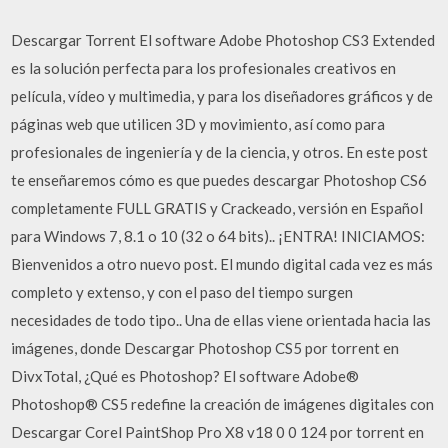
Descargar Torrent El software Adobe Photoshop CS3 Extended
es la solución perfecta para los profesionales creativos en
película, vídeo y multimedia, y para los diseñadores gráficos y de
páginas web que utilicen 3D y movimiento, así como para
profesionales de ingeniería y de la ciencia, y otros. En este post
te enseñaremos cómo es que puedes descargar Photoshop CS6
completamente FULL GRATIS y Crackeado, versión en Español
para Windows 7, 8.1 o 10 (32 o 64 bits).. ¡ENTRA! INICIAMOS:
Bienvenidos a otro nuevo post. El mundo digital cada vez es más
completo y extenso, y con el paso del tiempo surgen
necesidades de todo tipo.. Una de ellas viene orientada hacia las
imágenes, donde Descargar Photoshop CS5 por torrent en
DivxTotal, ¿Qué es Photoshop? El software Adobe®
Photoshop® CS5 redefine la creación de imágenes digitales con
Descargar Corel PaintShop Pro X8 v18 0 0 124 por torrent en