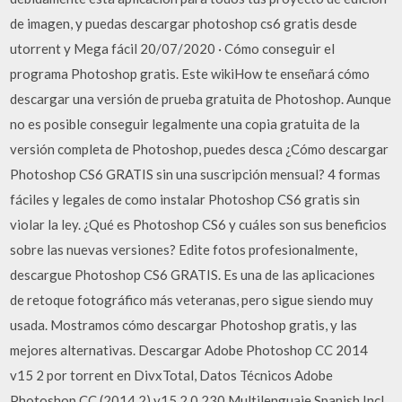
de imagen, y puedas descargar photoshop cs6 gratis desde
utorrent y Mega fácil 20/07/2020 · Cómo conseguir el
programa Photoshop gratis. Este wikiHow te enseñará cómo
descargar una versión de prueba gratuita de Photoshop. Aunque
no es posible conseguir legalmente una copia gratuita de la
versión completa de Photoshop, puedes desca ¿Cómo descargar
Photoshop CS6 GRATIS sin una suscripción mensual? 4 formas
fáciles y legales de como instalar Photoshop CS6 gratis sin
violar la ley. ¿Qué es Photoshop CS6 y cuáles son sus beneficios
sobre las nuevas versiones? Edite fotos profesionalmente,
descargue Photoshop CS6 GRATIS. Es una de las aplicaciones
de retoque fotográfico más veteranas, pero sigue siendo muy
usada. Mostramos cómo descargar Photoshop gratis, y las
mejores alternativas. Descargar Adobe Photoshop CC 2014
v15 2 por torrent en DivxTotal, Datos Técnicos Adobe
Photoshop CC (2014.2) v15.2.0.230 Multilenguaje Spanish Incl.