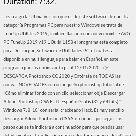
Duration: 7:32.
Les traigo la Ultima Versión que es de este software de nuestra
categoría Programas PC para nuestro Windows se trata de
TuneUp Utilities 2019, también llamado con nuevo nombre AVG
PC TuneUp 2019 v19.1 Build 1158 el programa esta completo
para Descargar, Software de Utilidades PC, el cual esta
disponible en multilenguaje para bajar en Español, en este
programa podrás optimizar tu pc al 12/01/2020 · 👉
DESCARGA Photoshop CC 2020 y Entérate de TODAS las
nuevas NOVEDADES con un pequeño photoshop tutorial de
¡Cómo eliminar fondo con un clic, seleccionar obje Descargar
Adobe Photoshop CS6 FULL Español Gratis (32 y 64 bits) ¨
Windows 7, 8, 10¨ con serial crackeado Hack. Es muy sencillo
descargar Adobe Photoshop CS6.Solo tienes que seguir los
pasos que se te indicará a continuación para que puedas usar
debidamente esta aplicación para todos tus proyecto de edición