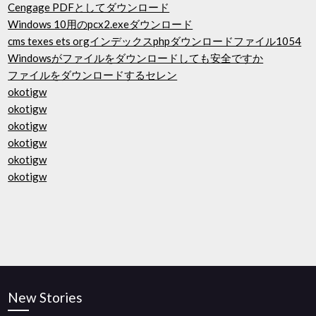
Cengage PDFとしてダウンロード
Windows 10用のpcx2.exeダウンロード
cms texes ets orgインデックスphpダウンロードファイル1054
Windowsがファイルをダウンロードしても安全ですか
ファイルをダウンロードするセレン
okotigw
okotigw
okotigw
okotigw
okotigw
okotigw
New Stories