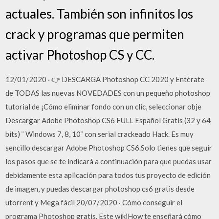
actuales. También son infinitos los
crack y programas que permiten
activar Photoshop CS y CC.
12/01/2020 · 👉 DESCARGA Photoshop CC 2020 y Entérate
de TODAS las nuevas NOVEDADES con un pequeño photoshop
tutorial de ¡Cómo eliminar fondo con un clic, seleccionar obje
Descargar Adobe Photoshop CS6 FULL Español Gratis (32 y 64
bits) ¨ Windows 7, 8, 10¨ con serial crackeado Hack. Es muy
sencillo descargar Adobe Photoshop CS6.Solo tienes que seguir
los pasos que se te indicará a continuación para que puedas usar
debidamente esta aplicación para todos tus proyecto de edición
de imagen, y puedas descargar photoshop cs6 gratis desde
utorrent y Mega fácil 20/07/2020 · Cómo conseguir el
programa Photoshop gratis. Este wikiHow te enseñará cómo