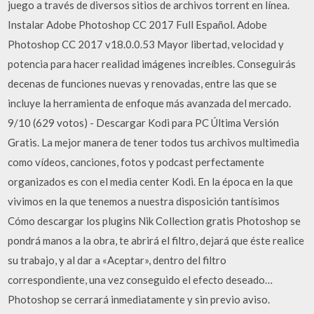
juego a través de diversos sitios de archivos torrent en línea.
Instalar Adobe Photoshop CC 2017 Full Español. Adobe
Photoshop CC 2017 v18.0.0.53 Mayor libertad, velocidad y
potencia para hacer realidad imágenes increíbles. Conseguirás
decenas de funciones nuevas y renovadas, entre las que se
incluye la herramienta de enfoque más avanzada del mercado.
9/10 (629 votos) - Descargar Kodi para PC Última Versión
Gratis. La mejor manera de tener todos tus archivos multimedia
como vídeos, canciones, fotos y podcast perfectamente
organizados es con el media center Kodi. En la época en la que
vivimos en la que tenemos a nuestra disposición tantísimos
Cómo descargar los plugins Nik Collection gratis Photoshop se
pondrá manos a la obra, te abrirá el filtro, dejará que éste realice
su trabajo, y al dar a «Aceptar», dentro del filtro
correspondiente, una vez conseguido el efecto deseado…
Photoshop se cerrará inmediatamente y sin previo aviso.