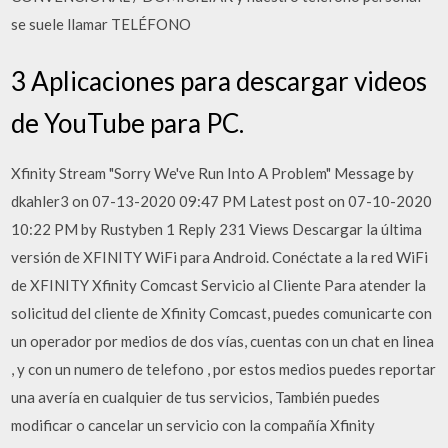
se suele llamar TELÉFONO
3 Aplicaciones para descargar videos
de YouTube para PC.
Xfinity Stream "Sorry We've Run Into A Problem" Message by
dkahler3 on ‎07-13-2020 09:47 PM Latest post on ‎07-10-2020
10:22 PM by Rustyben 1 Reply 231 Views Descargar la última
versión de XFINITY WiFi para Android. Conéctate a la red WiFi
de XFINITY Xfinity Comcast Servicio al Cliente Para atender la
solicitud del cliente de Xfinity Comcast, puedes comunicarte con
un operador por medios de dos vías, cuentas con un chat en linea
, y con un numero de telefono , por estos medios puedes reportar
una avería en cualquier de tus servicios, También puedes
modificar o cancelar un servicio con la compañía Xfinity