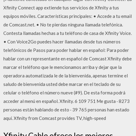
Xfinity Connect app extiende tus servicios de Xfinity a tus
equipos móviles. Características principales: • Accede a tu email
de Comcast.net. • No te pierdas ninguna llamada telefónica.
Contesta llamadas hechas a tu teléfono de casa de Xfinity Voice.
• Con Voice2Go puedes hacer llamadas desde tus números
telefónicos de Pasos para poder hablar en español: Para poder
hablar con un representante en español de Comcast Xfinity debe
marcar el teléfono que le mencionamos arriba y dejar que la
operadora automatizada le de la bienvenida, apenas termine el
saludo de bienvenida usted debe marcar en el teclado de su
celular o teléfono el número nueve (#9). De esta forma podrá
acceder al menú en español. Xfinity. 6 109 751 Me gusta · 8273
personas están hablando de esto · 39 765 personas han estado
aquí. Xfinity from Comcast provides TV, high-speed
Xfinity Cable ofrece los mejores