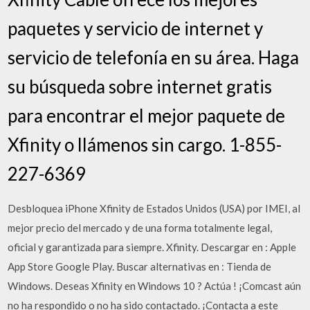
paquetes y servicio de internet y
servicio de telefonía en su área. Haga
su búsqueda sobre internet gratis
para encontrar el mejor paquete de
Xfinity o llámenos sin cargo. 1-855-
227-6369
Desbloquea iPhone Xfinity de Estados Unidos (USA) por IMEI, al
mejor precio del mercado y de una forma totalmente legal,
oficial y garantizada para siempre. Xfinity. Descargar en : Apple
App Store Google Play. Buscar alternativas en : Tienda de
Windows. Deseas Xfinity en Windows 10 ? Actúa ! ¡Comcast aún
no ha respondido o no ha sido contactado. ¡Contacta a este