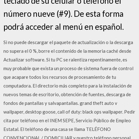
teclado de su celular o teléfono el
número nueve (#9). De esta forma
podrá acceder al menú en español.
Si no puede descargar el paquete de actualización o la descarga
no supera el 0 %, borre el contenido de la memoria caché desde
Actualizar software. Si tu PC se ralentiza repentinamente, es
muy probable que exista un proceso de sistema fuera de control
que acapare todos los recursos de procesamiento de tu
computadora. El directorio más completo para la instalación de
nuevos temas de escritorio, obtención de fuentes, descarga de
fondos de pantallas y salvapantallas. grand theft auto v
wallpaper, desktop goose, call of duty: black ops wallpaper. Pedir
cita por teléfono en el INEM SEPE, Servicio Público de Empleo
Estatal. El teléfono de una casa se llama TELÉFONO
CONVENCIONAL / DOMICILIAR y nuestro teléfono personal