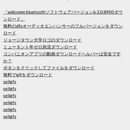
「widcomm bluetoothソフトウェアバージョン6.3.0.8900ダウ
ンロード」
無料のdfxオーディオエンハンサーのフルバージョンをダウン
ロード
ジョージタウン大学ロゴのダウンロード
ミュータント年ゼロ急流ダウンロード
コンパニオンアプリの動画ダウンロードヘルパーは安全です
か？
ボタンをクリックしてファイルをダウンロード
無料でgifをダウンロード
seilgfs
seilgfs
seilgfs
seilgfs
seilgfs
seilgfs