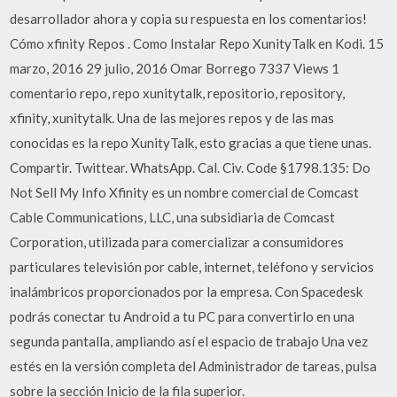
desarrollador ahora y copia su respuesta en los comentarios!
Cómo xfinity Repos . Como Instalar Repo XunityTalk en Kodi. 15
marzo, 2016 29 julio, 2016 Omar Borrego 7337 Views 1
comentario repo, repo xunitytalk, repositorio, repository,
xfinity, xunitytalk. Una de las mejores repos y de las mas
conocidas es la repo XunityTalk, esto gracias a que tiene unas.
Compartir. Twittear. WhatsApp. Cal. Civ. Code §1798.135: Do
Not Sell My Info Xfinity es un nombre comercial de Comcast
Cable Communications, LLC, una subsidiaria de Comcast
Corporation, utilizada para comercializar a consumidores
particulares televisión por cable, internet, teléfono y servicios
inalámbricos proporcionados por la empresa. Con Spacedesk
podrás conectar tu Android a tu PC para convertirlo en una
segunda pantalla, ampliando así el espacio de trabajo Una vez
estés en la versión completa del Administrador de tareas, pulsa
sobre la sección Inicio de la fila superior.