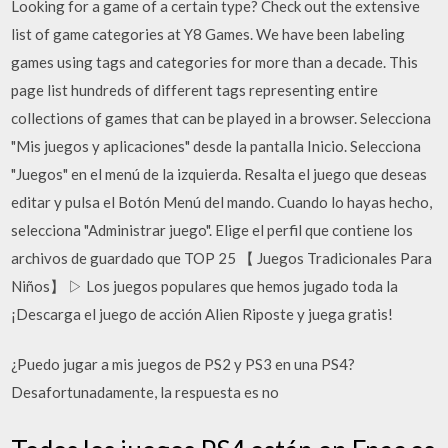
Looking for a game of a certain type? Check out the extensive
list of game categories at Y8 Games. We have been labeling
games using tags and categories for more than a decade. This
page list hundreds of different tags representing entire
collections of games that can be played in a browser. Selecciona
"Mis juegos y aplicaciones" desde la pantalla Inicio. Selecciona
"Juegos" en el menú de la izquierda. Resalta el juego que deseas
editar y pulsa el Botón Menú del mando. Cuando lo hayas hecho,
selecciona "Administrar juego". Elige el perfil que contiene los
archivos de guardado que TOP 25 【 Juegos Tradicionales Para
Niños】 ▷ Los juegos populares que hemos jugado toda la
¡Descarga el juego de acción Alien Riposte y juega gratis!
¿Puedo jugar a mis juegos de PS2 y PS3 en una PS4?
Desafortunadamente, la respuesta es no