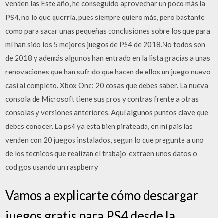
venden las Este año, he conseguido aprovechar un poco más la
PS4, no lo que querría, pues siempre quiero más, pero bastante
como para sacar unas pequeñas conclusiones sobre los que para
mí han sido los 5 mejores juegos de PS4 de 2018.No todos son
de 2018 y además algunos han entrado en la lista gracias a unas
renovaciones que han sufrido que hacen de ellos un juego nuevo
casi al completo. Xbox One: 20 cosas que debes saber. La nueva
consola de Microsoft tiene sus pros y contras frente a otras
consolas y versiones anteriores. Aquí algunos puntos clave que
debes conocer. La ps4 ya esta bien pirateada, en mi pais las
venden con 20 juegos instalados, segun lo que pregunte a uno
de los tecnicos que realizan el trabajo, extraen unos datos o
codigos usando un raspberry
Vamos a explicarte cómo descargar
juegos gratis para PS4 desde la