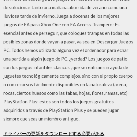
de solucionar tanto una mañana aburrida de verano como una
lluviosa tarde de invierno. Juega a docenas de los mejores
juegos de EA para Xbox One con EA Access. Trampero: Es
esencial antes de perseguir, que coloques trampas en todas las
posibles zonas donde vayan a pasar, ya sea en Descargar Juegos
PC. Todos hemos utilizado alguna vez el ordenador para echar
una partida a algún juego de PC, ¿verdad? Los juegos de patio
son los juegos infantiles clásicos , que se realizan sin ayuda de
juguetes tecnológicamente complejos, sino con el propio cuerpo
o con recursos fácilmente disponibles en la naturaleza (arena,
rocas, ciertos huesos como las tabas, hojas, flores, ramas, etc)
PlayStation Plus: estos son todos los juegos gratuitos
adquiridos a través de PlayStation Plus y se pueden jugar
siempre que seas un miembro antiguo.
ドライバーの更新をダウンロードする必要がある