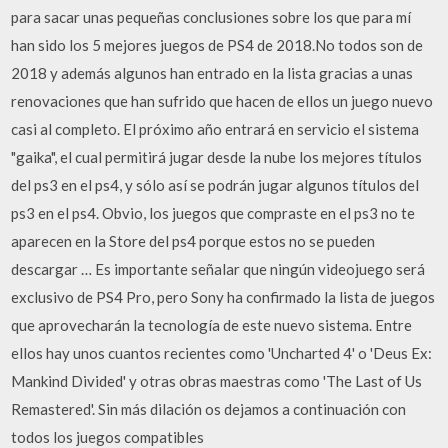
para sacar unas pequeñas conclusiones sobre los que para mí
han sido los 5 mejores juegos de PS4 de 2018.No todos son de
2018 y además algunos han entrado en la lista gracias a unas
renovaciones que han sufrido que hacen de ellos un juego nuevo
casi al completo. El próximo año entrará en servicio el sistema
"gaika", el cual permitirá jugar desde la nube los mejores títulos
del ps3 en el ps4, y sólo así se podrán jugar algunos títulos del
ps3 en el ps4. Obvio, los juegos que compraste en el ps3 no te
aparecen en la Store del ps4 porque estos no se pueden
descargar … Es importante señalar que ningún videojuego será
exclusivo de PS4 Pro, pero Sony ha confirmado la lista de juegos
que aprovecharán la tecnología de este nuevo sistema. Entre
ellos hay unos cuantos recientes como 'Uncharted 4' o 'Deus Ex:
Mankind Divided' y otras obras maestras como 'The Last of Us
Remastered'. Sin más dilación os dejamos a continuación con
todos los juegos compatibles