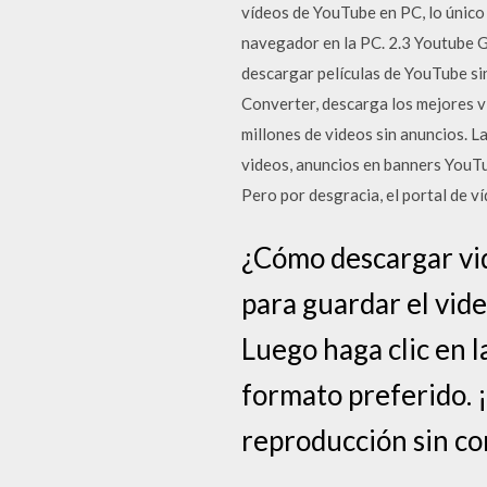
vídeos de YouTube en PC, lo único 
navegador en la PC. 2.3 Youtube G
descargar películas de YouTube s
Converter, descarga los mejores v
millones de videos sin anuncios. L
videos, anuncios en banners YouTu
Pero por desgracia, el portal de v
¿Cómo descargar vid
para guardar el vid
Luego haga clic en l
formato preferido. ¡
reproducción sin co