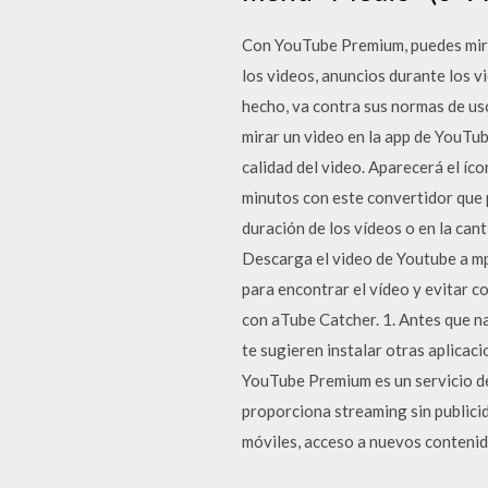
Con YouTube Premium, puedes mirar
los videos, anuncios durante los 
hecho, va contra sus normas de us
mirar un video en la app de YouTu
calidad del video. Aparecerá el í
minutos con este convertidor que p
duración de los vídeos o en la c
Descarga el video de Youtube a mp4 
para encontrar el vídeo y evitar c
con aTube Catcher. 1. Antes que n
te sugieren instalar otras aplic
YouTube Premium es un servicio de
proporciona streaming sin publicid
móviles, acceso a nuevos conteni