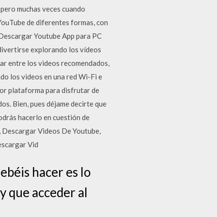
, pero muchas veces cuando
YouTube de diferentes formas, con
s. Descargar Youtube App para PC
ivertirse explorando los vídeos
biar entre los videos recomendados,
do los videos en una red Wi-Fi e
or plataforma para disfrutar de
dos. Bien, pues déjame decirte que
drás hacerlo en cuestión de
s, Descargar Videos De Youtube,
escargar Vid
ebéis hacer es lo
ay que acceder al