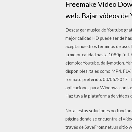
Freemake Video Downl
web. Bajar vídeos de 
Descargar musica de Youtube grat
mejor calidad HD puede ser de hast
acepta nuestros términos de uso.
la mejor calidad hasta 1080p full-
ejemplo: Youtube, dailymotion, Yah
disponibles, tales como MP4, FLV,
formato preferido. 03/05/2017 · 
aplicaciones para Windows con las
Haz tuya la plataforma de vídeos 
Nota: estas soluciones no funciona
página donde se encuentra el víde
través de SaveFrom.net, un sitio 