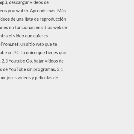
mp3, descargar videos de
ideos you watch. Aprende más. Más
deos de una lista de reproducción
ones no funcionan en sitios web de
ntra el vídeo que quieres
From.net, un sitio web que te
be en PC, lo único que tienes que
. 2.3 Youtube Go, bajar vídeos de
as de YouTube sin programas. 3.1
mejores vídeos y películas de