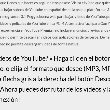
que tienes que hacer es seguir estos pasos:. Visita el vídeo que qui
o, bajar vídeos de Youtube en español desde la propia plataforma; 3
in programas. 3.1 Peggo, buena web para bajar vídeos de YouTube, 
ídeos y películas de YouTube en tu PC; 4 Alternativa fácil para Con
a experiencia en YouTube Premium no incluye anuncios previos a los 
be no permite descargar vídeos con aplicaciones de terceros. De he
ídeo no permite descargar vídeos de forma nativa.
eos de YouTube? » Haga clic en el botó
eo, o elija el formato que desee (MP3, 
a flecha gris a la derecha del botón Desc
Ahora puedes disfrutar de los videos y la
nexión!