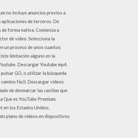
um no incluye anuncios previos a
 aplicaciones de terceros. De
s de forma nativa. Comienza a
tor de video. Selecciona la
en un proceso de unos cuantos
iste límitación alguno en la
 Youtube. Descargar Youtube mp4.
 pulsar GO, o utilizar la búsqueda
l camino fácil. Descargar vídeos
ado de desmarcar las casillas que
ita Que es YouTube Premium.
t en los Estados Unidos;
ndo plano de vídeos en dispositivos