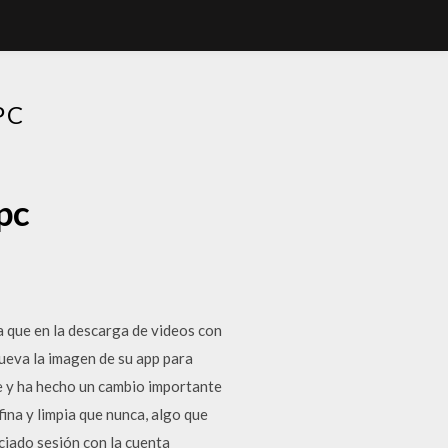
PC
pc
 que en la descarga de videos con
nueva la imagen de su app para
e y ha hecho un cambio importante
ina y limpia que nunca, algo que
iado sesión con la cuenta