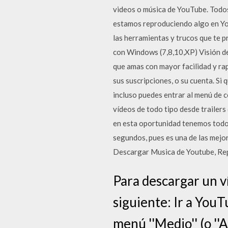
videos o música de YouTube. Todo
estamos reproduciendo algo en Yo
las herramientas y trucos que te 
con Windows (7,8,10,XP) Visión de
que amas con mayor facilidad y rap
sus suscripciones, o su cuenta. S
incluso puedes entrar al menú de 
vídeos de todo tipo desde trailers
en esta oportunidad tenemos todo
segundos, pues es una de las mejo
Descargar Musica de Youtube, Rep
Para descargar un v
siguiente: Ir a YouT
menú ''Medio'' (o ''A