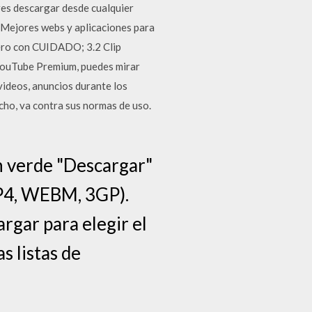
eres descargar desde cualquier
 Mejores webs y aplicaciones para
pero con CUIDADO; 3.2 Clip
 YouTube Premium, puedes mirar
videos, anuncios durante los
cho, va contra sus normas de uso.
n verde "Descargar"
MP4, WEBM, 3GP).
argar para elegir el
s listas de