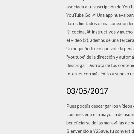
asociada a tu suscripción de YouT
YouTube Go 🎆 Una app nueva para 
datos limitados o una conexión len
🍲 cocina, 🛠️ instructivos y much
el video (2), además de una tercera
Un pequeño truco que vale la pena 
"youtube" de la dirección y auto
descargar Disfruta de tus conteni
Internet con más éxito y supuso un
03/05/2017
Pues podéis descargar los vídeos c
comunes entre la mayoría de usuar
beneficiarse de las maravillas de 
Bienvenido a Y2Save, tu convertid