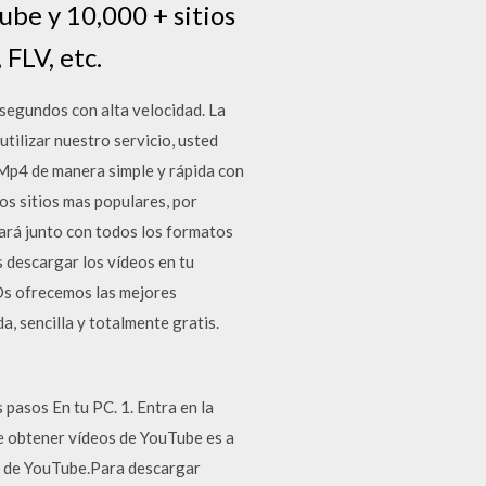
be y 10,000 + sitios
FLV, etc.
segundos con alta velocidad. La
tilizar nuestro servicio, usted
Mp4 de manera simple y rápida con
os sitios mas populares, por
rará junto con todos los formatos
 descargar los vídeos en tu
Os ofrecemos las mejores
, sencilla y totalmente gratis.
pasos En tu PC. 1. Entra en la
de obtener vídeos de YouTube es a
ce de YouTube.Para descargar