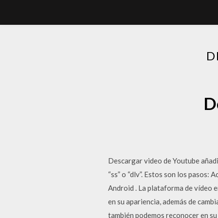
D
D
Descargar video de Youtube añadie
“ss” o “dlv”. Estos son los pasos:
Android . La plataforma de vídeo 
en su apariencia, además de cambia
también podemos reconocer en su n