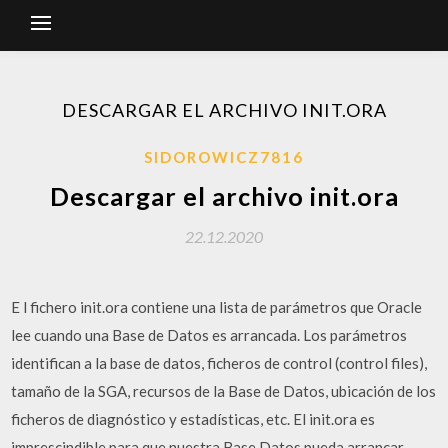
DESCARGAR EL ARCHIVO INIT.ORA
SIDOROWICZ7816
Descargar el archivo init.ora
22.12.2020
E l fichero init.ora contiene una lista de parámetros que Oracle
lee cuando una Base de Datos es arrancada. Los parámetros
identifican a la base de datos, ficheros de control (control files),
tamaño de la SGA, recursos de la Base de Datos, ubicación de los
ficheros de diagnóstico y estadísticas, etc. El init.ora es
imprescindible para que nuestra Base Datos pueda arrancar,