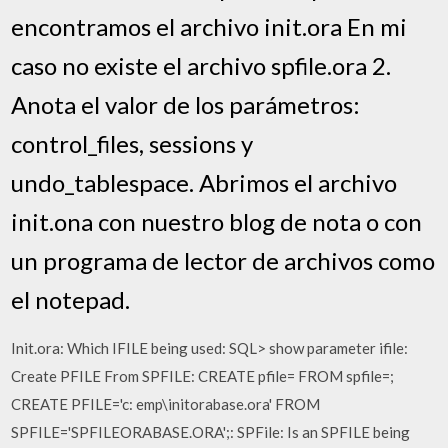
encontramos el archivo init.ora En mi
caso no existe el archivo spfile.ora 2.
Anota el valor de los parámetros:
control_files, sessions y
undo_tablespace. Abrimos el archivo
init.ona con nuestro blog de nota o con
un programa de lector de archivos como
el notepad.
Init.ora: Which IFILE being used: SQL> show parameter ifile:
Create PFILE From SPFILE: CREATE pfile=
FROM spfile=
;
CREATE PFILE='c: emp\initorabase.ora' FROM
SPFILE='SPFILEORABASE.ORA';: SPFile: Is an SPFILE being