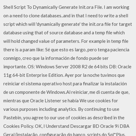
Shell Script To Dynamically Generate Init.ora File. I am working
on a need to clone databases..and in that I need to write a shell
script which will 'dynamically generate' the init.ora file for target
database using that of source database and a temp file which
will hold changed value of parameters. For example in temp file
there is a param like: Sé que esto es largo, pero tenga paciencia
conmigo, creo que la información de fondo puede ser
importante. OS: Windows Server 2008 R2 de 64 bits DB: Oracle
11g 64-bit Enterprise Edition. Ayer por la noche tuvimos que
reiniciar el sistema operativo host para finalizar la instalación
de un componente de Windows.Al reiniciar, me di cuenta de que,
mientras que Oracle Listener se había We use cookies for
various purposes including analytics. By continuing to use
Pastebin, you agree to our use of cookies as described in the
Cookies Policy. OK, I Understand Descargar BD Oracle 9i DBA
Geral (instalação, configuração do banco, scripts do Sql*Plus,