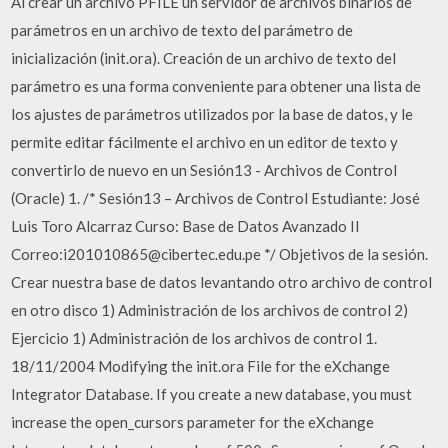
Al crear un archivo PFILE un servidor de archivos binarios de
parámetros en un archivo de texto del parámetro de
inicialización (init.ora). Creación de un archivo de texto del
parámetro es una forma conveniente para obtener una lista de
los ajustes de parámetros utilizados por la base de datos, y le
permite editar fácilmente el archivo en un editor de texto y
convertirlo de nuevo en un Sesión13 - Archivos de Control
(Oracle) 1. /* Sesión13 – Archivos de Control Estudiante: José
Luis Toro Alcarraz Curso: Base de Datos Avanzado II
Correo:i201010865@cibertec.edu.pe */ Objetivos de la sesión.
Crear nuestra base de datos levantando otro archivo de control
en otro disco 1) Administración de los archivos de control 2)
Ejercicio 1) Administración de los archivos de control 1.
18/11/2004 Modifying the init.ora File for the eXchange
Integrator Database. If you create a new database, you must
increase the open_cursors parameter for the eXchange