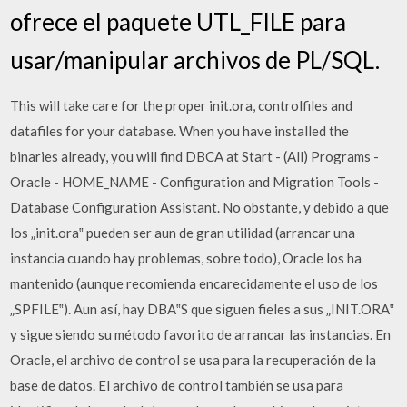
ofrece el paquete UTL_FILE para
usar/manipular archivos de PL/SQL.
This will take care for the proper init.ora, controlfiles and
datafiles for your database. When you have installed the
binaries already, you will find DBCA at Start - (All) Programs -
Oracle - HOME_NAME - Configuration and Migration Tools -
Database Configuration Assistant. No obstante, y debido a que
los „init.ora‟ pueden ser aun de gran utilidad (arrancar una
instancia cuando hay problemas, sobre todo), Oracle los ha
mantenido (aunque recomienda encarecidamente el uso de los
„SPFILE‟). Aun así, hay DBA‟S que siguen fieles a sus „INIT.ORA‟
y sigue siendo su método favorito de arrancar las instancias. En
Oracle, el archivo de control se usa para la recuperación de la
base de datos. El archivo de control también se usa para