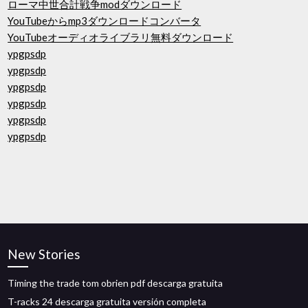
ローマ中世合計戦争modダウンロード
YouTubeからmp3ダウンロードコンバータ
YouTubeオーディオライブラリ無料ダウンロード
ypgpsdp
ypgpsdp
ypgpsdp
ypgpsdp
ypgpsdp
ypgpsdp
New Stories
Timing the trade tom obrien pdf descarga gratuita
T-racks 24 descarga gratuita versión completa