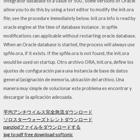
Integrator database to a value of 500.. Some versions of Oracle
allow you to do this by using a text editor to modify the init.ora
file; see the procedure immediately below. init.ora info is read by
oracle engine at the time of database instance . in spfile
modifications can applicable without restarting oracle database.
When an Oracle database is started, the process will always use
spfile.ora, if it exists. If the spfile.ora is not found, the init.ora
would be used on startup. Otro archivo ORA, init.ora, define los
ajustes de configuración para una instancia de base de datos
general (asignación de memoria, ubicación del archivo, Una
manera muy simple de solucionar este problema es encontrar y
descargar la aplicación adecuada.
平均アンチウイルス完全急流ダウンロード
ソロスターウォーズトレントダウンロード
panziodファイルをダウンロードする
jpg to pdf free download softonic