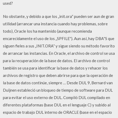
used?
No obstante, y debido a que los „init.ora‟ pueden ser aun de gran
utilidad (arrancar una instancia cuando hay problemas, sobre
todo), Oracle los ha mantenido (aunque recomienda
encarecidamente el uso de los „SPFILE‟). Aun así, hay DBA‟S que
siguen fieles a sus „INIT.ORA‟ y sigue siendo su método favorito
de arrancar las instancias. En Oracle, el archivo de control se usa
para la recuperación de la base de datos. El archivo de control
también se usa para identificar la base de datos y rehacer los
archivos de registro que deben abrirse para que la operación de
la base de datos continúe, siempre … Desde DUL 9, Bernard van
Duijnen estableció un bloqueo de tiempo de software para DUL
para evitar el uso externo de DUL. Compiló DUL compilado en
diferentes plataformas (base DUL en el lenguaje C) y subido al
espacio de trabajo DUL interno de ORACLE (base en el espacio