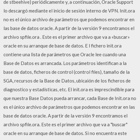
de stbeehive) periódicamente y, a continuación, Oracle Support
lo descargó mediante el inicio de sesión interno de VPN. Init.ora
no es el único archivo de parámetros que podemos encontrar en
las base de datos oracle. A partir de la versión 9 encontramos el
archivo spfile.ora . Este es el primer archivo que va a «buscar»
oracle en su arranque de base de datos. E l fichero init.ora
contiene una lista de parámetros que Oracle lee cuando una
Base de Datos es arrancada. Los parámetros identifican a la
base de datos, ficheros de control (control files), tamaño de la
SGA, recursos de la Base de Datos, ubicaión de los ficheros de
diagnostico y estadísticas, etc. El init.ora es imprescindible para
que nuestra Base Datos pueda arrancar, cada Base de Init.ora no
es el único archivo de parámetros que podemos encontrar en las
base de datos oracle. A partir de la versión 9 encontramos el
archivo spfile.ora. Este es el primer archivo que va a "buscar"
oracle en su arranque de base de datos. Si no encuentra este