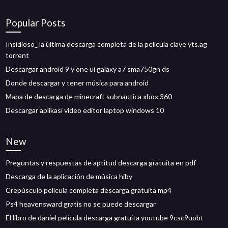
Popular Posts
Insidioso_ la última descarga completa de la película clave yts.ag
torrent
Descargar android 9 y one ui galaxy a7 sma750gn ds
Donde descargar y tener música para android
Mapa de descarga de minecraft subnautica xbox 360
Descargar aplikasi video editor laptop windows 10
New
Preguntas y respuestas de aptitud descarga gratuita en pdf
Descarga de la aplicación de música hiby
Crepúsculo película completa descarga gratuita mp4
Ps4 heavensward gratis no se puede descargar
El libro de daniel película descarga gratuita youtube 9csc9uobt