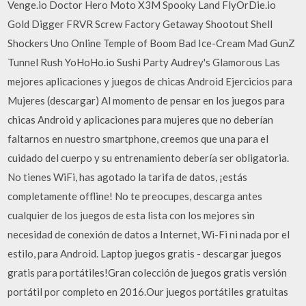
Venge.io Doctor Hero Moto X3M Spooky Land FlyOrDie.io
Gold Digger FRVR Screw Factory Getaway Shootout Shell
Shockers Uno Online Temple of Boom Bad Ice-Cream Mad GunZ
Tunnel Rush YoHoHo.io Sushi Party Audrey's Glamorous Las
mejores aplicaciones y juegos de chicas Android Ejercicios para
Mujeres (descargar) Al momento de pensar en los juegos para
chicas Android y aplicaciones para mujeres que no deberían
faltarnos en nuestro smartphone, creemos que una para el
cuidado del cuerpo y su entrenamiento debería ser obligatoria.
No tienes WiFi, has agotado la tarifa de datos, ¡estás
completamente offline! No te preocupes, descarga antes
cualquier de los juegos de esta lista con los mejores sin
necesidad de conexión de datos a Internet, Wi-Fi ni nada por el
estilo, para Android. Laptop juegos gratis - descargar juegos
gratis para portátiles!Gran colección de juegos gratis versión
portátil por completo en 2016.Our juegos portátiles gratuitas