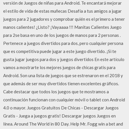
versión de Juegos de niñas para Android. Te encantará mejorar
el estilo de vida de estas muñecas Desafía a tus amigos a jugar
juegos para 2 jugadores y comprobar quién es el primero a tener
manos calientes! ¿Listo? ¡Vayaaaa !!! Manitas Calientes Juego
para 2se basa en uno de los juegos de manos para 2 personas .
Pertenece a juegos divertidos para dos, pero cualquier persona
que es competitiva puede jugar a este juego divertido. ¡Si te
gusta jugar juegos para dos y juegos divertidos En este artículo
vamos a mostrarte los mejores juegos de chicas gratis para
Android. Son una lista de juegos que se estrenaron en el 2018 y
que además de ser muy divertidos tienen excelentes gráficos.
Cabe destacar que todos los juegos que te mostramos a
continuación funcionan con cualquier móvil o tablet con Android
4.0 o mayor. Juegos Gratuitos De Chicas - Descargar Juegos
Gratis - Juega a juegos gratis! Descargar juegos Juegos en
línea. Around The World in 80 Day. Help Mr. Fogg win a bet and