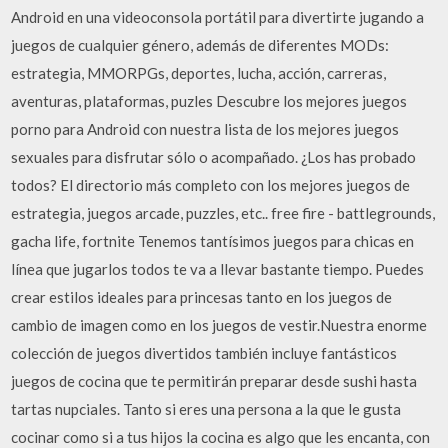
Android en una videoconsola portátil para divertirte jugando a
juegos de cualquier género, además de diferentes MODs:
estrategia, MMORPGs, deportes, lucha, acción, carreras,
aventuras, plataformas, puzles Descubre los mejores juegos
porno para Android con nuestra lista de los mejores juegos
sexuales para disfrutar sólo o acompañado. ¿Los has probado
todos? El directorio más completo con los mejores juegos de
estrategia, juegos arcade, puzzles, etc.. free fire - battlegrounds,
gacha life, fortnite Tenemos tantísimos juegos para chicas en
línea que jugarlos todos te va a llevar bastante tiempo. Puedes
crear estilos ideales para princesas tanto en los juegos de
cambio de imagen como en los juegos de vestir.Nuestra enorme
colección de juegos divertidos también incluye fantásticos
juegos de cocina que te permitirán preparar desde sushi hasta
tartas nupciales. Tanto si eres una persona a la que le gusta
cocinar como si a tus hijos la cocina es algo que les encanta, con