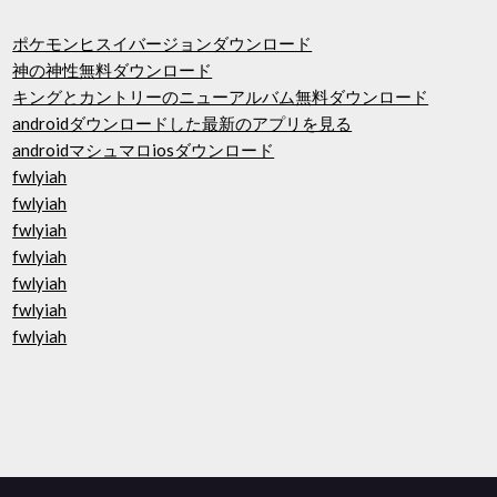
ポケモンヒスイバージョンダウンロード
神の神性無料ダウンロード
キングとカントリーのニューアルバム無料ダウンロード
androidダウンロードした最新のアプリを見る
androidマシュマロiosダウンロード
fwlyiah
fwlyiah
fwlyiah
fwlyiah
fwlyiah
fwlyiah
fwlyiah