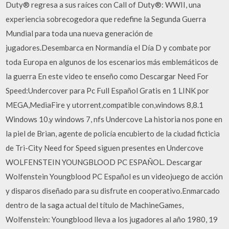
Duty® regresa a sus raíces con Call of Duty®: WWII, una
experiencia sobrecogedora que redefine la Segunda Guerra
Mundial para toda una nueva generación de
jugadores.Desembarca en Normandía el Día D y combate por
toda Europa en algunos de los escenarios más emblemáticos de
la guerra En este video te enseño como Descargar Need For
Speed:Undercover para Pc Full Español Gratis en 1 LINK por
MEGA,MediaFire y utorrent,compatible con,windows 8,8.1
Windows 10,y windows 7, nfs Undercove La historia nos pone en
la piel de Brian, agente de policía encubierto de la ciudad ficticia
de Tri-City Need for Speed siguen presentes en Undercove
WOLFENSTEIN YOUNGBLOOD PC ESPAÑOL. Descargar
Wolfenstein Youngblood PC Español es un videojuego de acción
y disparos diseñado para su disfrute en cooperativo.Enmarcado
dentro de la saga actual del título de MachineGames,
Wolfenstein: Youngblood lleva a los jugadores al año 1980, 19