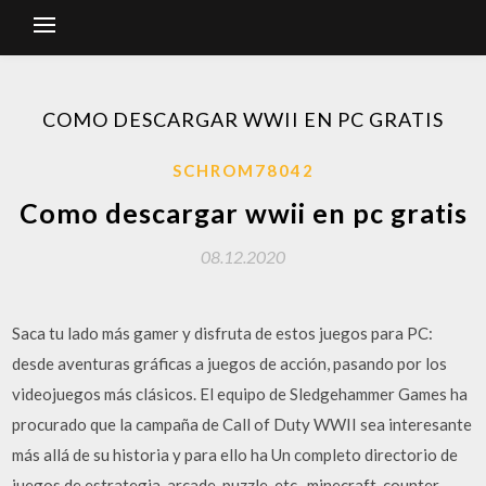
COMO DESCARGAR WWII EN PC GRATIS
SCHROM78042
Como descargar wwii en pc gratis
08.12.2020
Saca tu lado más gamer y disfruta de estos juegos para PC:
desde aventuras gráficas a juegos de acción, pasando por los
videojuegos más clásicos. El equipo de Sledgehammer Games ha
procurado que la campaña de Call of Duty WWII sea interesante
más allá de su historia y para ello ha Un completo directorio de
juegos de estrategia, arcade, puzzle, etc.. minecraft, counter-