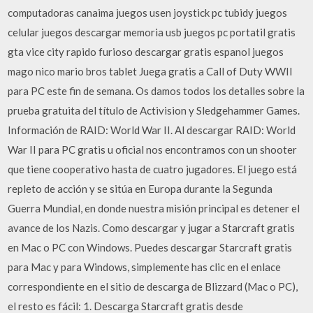
computadoras canaima juegos usen joystick pc tubidy juegos
celular juegos descargar memoria usb juegos pc portatil gratis
gta vice city rapido furioso descargar gratis espanol juegos
mago nico mario bros tablet Juega gratis a Call of Duty WWII
para PC este fin de semana. Os damos todos los detalles sobre la
prueba gratuita del título de Activision y Sledgehammer Games.
Información de RAID: World War II. Al descargar RAID: World
War II para PC gratis u oficial nos encontramos con un shooter
que tiene cooperativo hasta de cuatro jugadores. El juego está
repleto de acción y se sitúa en Europa durante la Segunda
Guerra Mundial, en donde nuestra misión principal es detener el
avance de los Nazis. Como descargar y jugar a Starcraft gratis
en Mac o PC con Windows. Puedes descargar Starcraft gratis
para Mac y para Windows, simplemente has clic en el enlace
correspondiente en el sitio de descarga de Blizzard (Mac o PC),
el resto es fácil: 1. Descarga Starcraft gratis desde