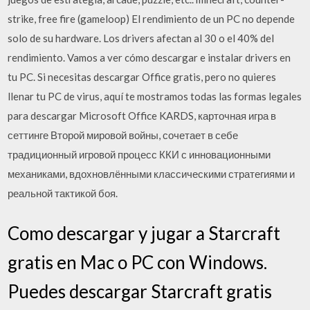
strike, free fire (gameloop) El rendimiento de un PC no depende
solo de su hardware. Los drivers afectan al 30 o el 40% del
rendimiento. Vamos a ver cómo descargar e instalar drivers en
tu PC. Si necesitas descargar Office gratis, pero no quieres
llenar tu PC de virus, aquí te mostramos todas las formas legales
para descargar Microsoft Office KARDS, карточная игра в
сеттинге Второй мировой войны, сочетает в себе
традиционный игровой процесс ККИ с инновационными
механиками, вдохновлёнными классическими стратегиями и
реальной тактикой боя.
Como descargar y jugar a Starcraft
gratis en Mac o PC con Windows.
Puedes descargar Starcraft gratis